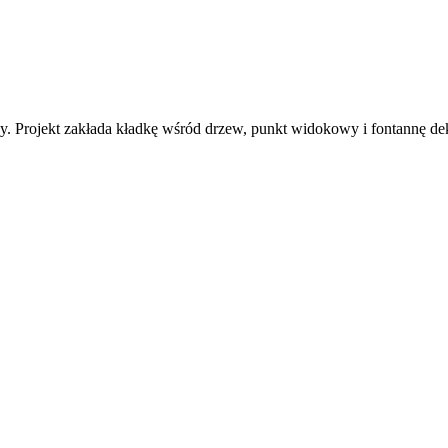
 Projekt zakłada kładkę wśród drzew, punkt widokowy i fontannę dekor