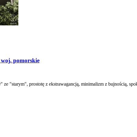
 woj. pomorskie
 ze "starym", prostotę z ekstrawagancją, minimalizm z bujnością, spok