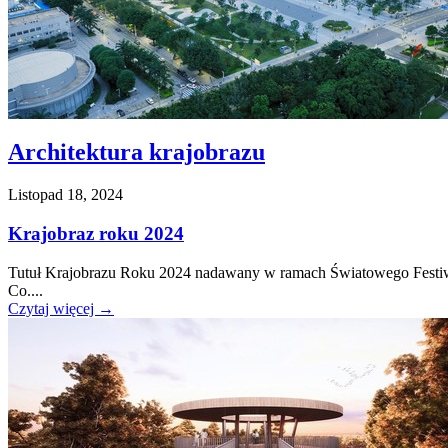
Architektura krajobrazu
Listopad 18, 2024
Krajobraz roku 2024
Tutuł Krajobrazu Roku 2024 nadawany w ramach Światowego Festiwa
Co....
Czytaj więcej
→