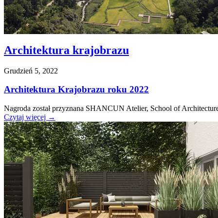
Architektura krajobrazu
Grudzień 5, 2022
Architektura Krajobrazu roku 2022
Nagroda został przyznana SHANCUN Atelier, School of Architecture, T
Czytaj więcej
→