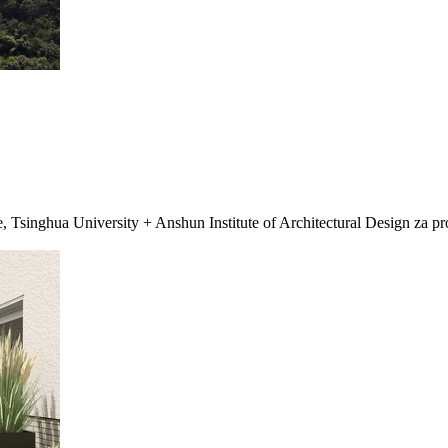
singhua University + Anshun Institute of Architectural Design za pro