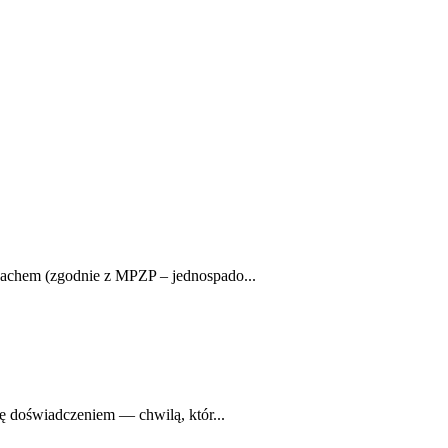
achem (zgodnie z MPZP – jednospado...
ę doświadczeniem — chwilą, któr...