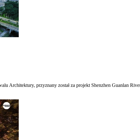
lu Architektury, przyznany został za projekt Shenzhen Guanlan Riv