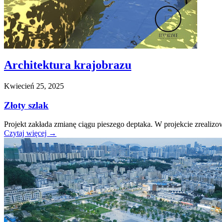
Architektura krajobrazu
Kwiecień 25, 2025
Złoty szlak
Projekt zakłada zmianę ciągu pieszego deptaka. W projekcie zrealizow
Czytaj więcej
→