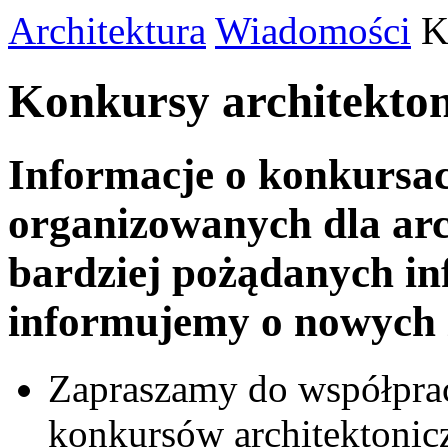
Architektura
Wiadomości
K
Konkursy architekton
Informacje o konkursac
organizowanych dla arch
bardziej pożądanych inf
informujemy o nowych 
Zapraszamy do współprac
konkursów architektonicz