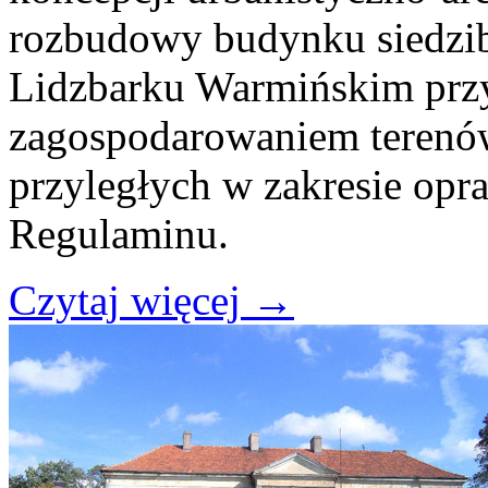
rozbudowy budynku siedzi
Lidzbarku Warmińskim przy 
zagospodarowaniem terenów
przyległych w zakresie op
Regulaminu.
Czytaj więcej
→