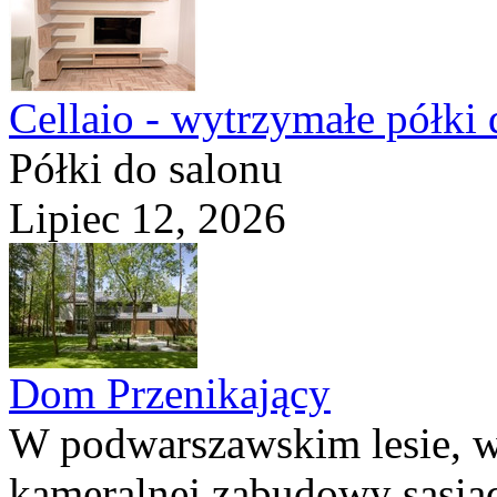
Cellaio - wytrzymałe półki 
Półki do salonu
Lipiec 12, 2026
Dom Przenikający
W podwarszawskim lesie, w
kameralnej zabudowy sąsiad