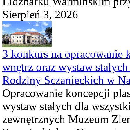
Lidzbarku Warmińskim przy 
Sierpień 3, 2026
3 konkurs na opracowanie k
wnętrz oraz wystaw stałyc
Rodziny Sczanieckich w N
Opracowanie koncepcji plas
wystaw stałych dla wszyst
zewnętrznych Muzeum Ziem