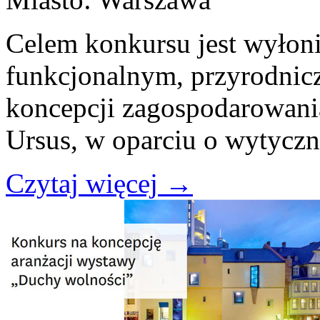
Celem konkursu jest wyłon
funkcjonalnym, przyrodni
koncepcji zagospodarowani
Ursus, w oparciu o wytycz
Czytaj więcej
→