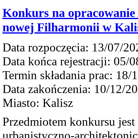
Konkurs na opracowanie 
nowej Filharmonii w Kali
Data rozpoczęcia:
13/07/20
Data końca rejestracji:
05/0
Termin składania prac:
18/1
Data zakończenia:
10/12/2
Miasto:
Kalisz
Przedmiotem konkursu jest
urbanistyczno-architektoni