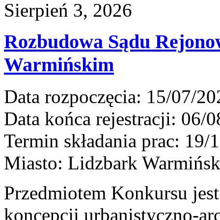
Sierpień 3, 2026
Rozbudowa Sądu Rejono
Warmińskim
Data rozpoczęcia:
15/07/20
Data końca rejestracji:
06/0
Termin składania prac:
19/1
Miasto:
Lidzbark Warmińsk
Przedmiotem Konkursu jest
koncepcji urbanistyczno-arc