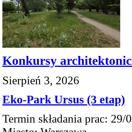
Konkursy architektoni
Sierpień 3, 2026
Eko-Park Ursus (3 etap)
Termin składania prac:
29/0
Miasto:
Warszawa