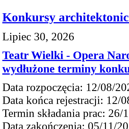
Konkursy architektoni
Lipiec 30, 2026
Teatr Wielki - Opera Nar
wydłużone terminy konk
Data rozpoczęcia:
12/08/20
Data końca rejestracji:
12/0
Termin składania prac:
26/1
Data zakończenia:
05/11/20