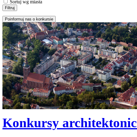
Sortuj wg miasta
Konkursy architektoni