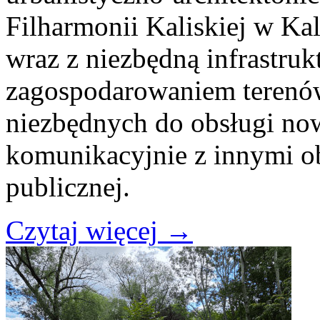
Filharmonii Kaliskiej w Ka
wraz z niezbędną infrastrukt
zagospodarowaniem terenów
niezbędnych do obsługi no
komunikacyjnie z innymi o
publicznej.
Czytaj więcej
→