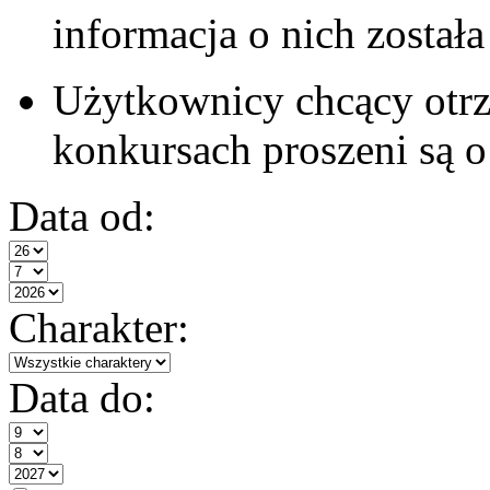
informacja o nich został
Użytkownicy chcący otrz
konkursach proszeni są 
Data od:
Charakter:
Data do: