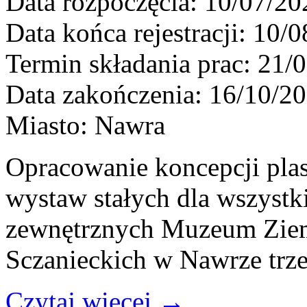
Data rozpoczęcia:
10/07/20
Data końca rejestracji:
10/0
Termin składania prac:
21/0
Data zakończenia:
16/10/2
Miasto:
Nawra
Opracowanie koncepcji plas
wystaw stałych dla wszyst
zewnętrznych Muzeum Ziem
Sczanieckich w Nawrze trz
Czytaj więcej
→