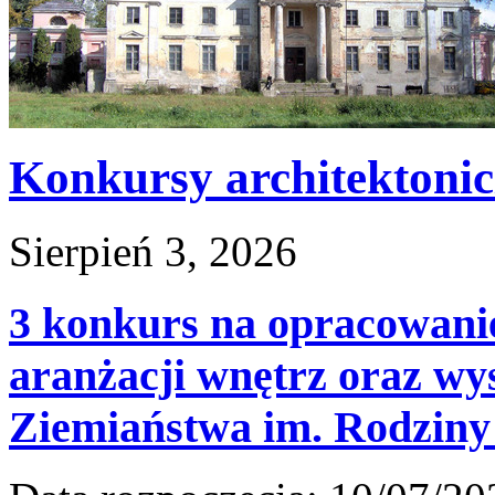
Konkursy architektoni
Sierpień 3, 2026
3 konkurs na opracowanie
aranżacji wnętrz oraz w
Ziemiaństwa im. Rodziny