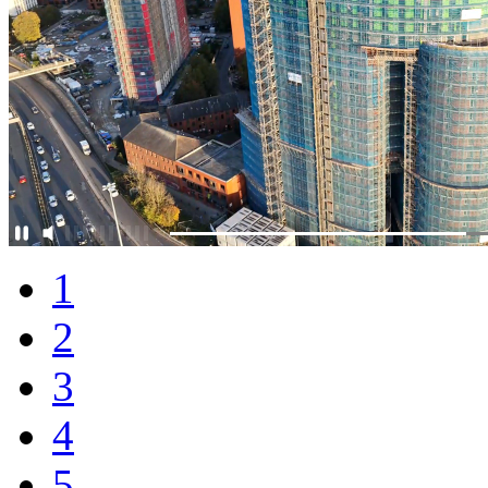
1
2
3
4
5