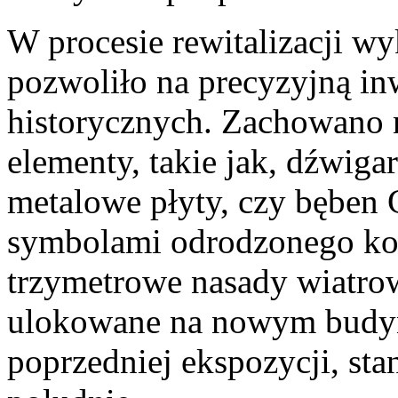
W procesie rewitalizacji w
pozwoliło na precyzyjną in
historycznych. Zachowano 
elementy, takie jak, dźwigar
metalowe płyty, czy bęben G
symbolami odrodzonego ko
trzymetrowe nasady wiatrow
ulokowane na nowym budyn
poprzedniej ekspozycji, st