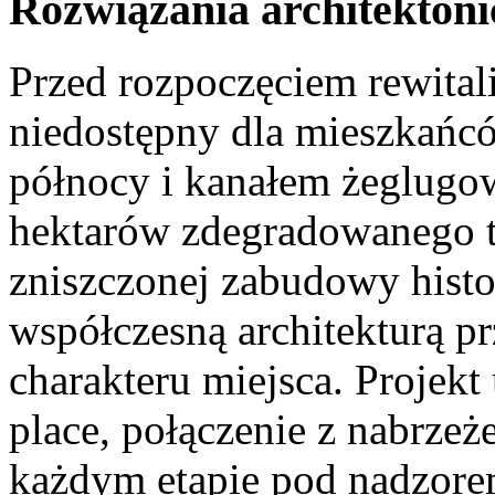
Rozwiązania architektoni
Przed rozpoczęciem rewitali
niedostępny dla mieszkańcó
północy i kanałem żeglug
hektarów zdegradowanego t
zniszczonej zabudowy histo
współczesną architekturą 
charakteru miejsca. Projekt
place, połączenie z nabrzeż
każdym etapie pod nadzore