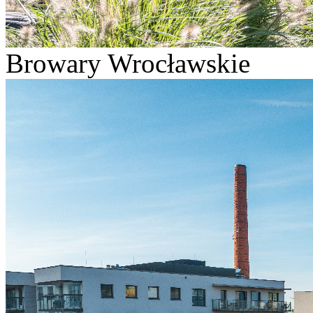
Browary Wrocławskie