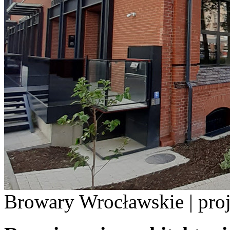
Browary Wrocławskie | pro