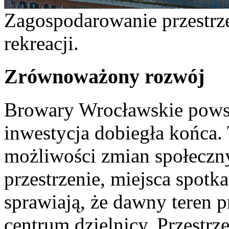
Zagospodarowanie przestrz
rekreacji.
Zrównoważony rozwój
Browary Wrocławskie powst
inwestycja dobiegła końca. 
możliwości zmian społeczny
przestrzenie, miejsca spotk
sprawiają, że dawny teren 
centrum dzielnicy. Przestrz