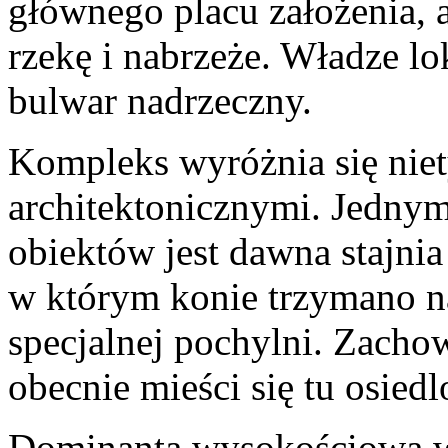
głównego placu założenia, a
rzekę i nabrzeże. Władze 
bulwar nadrzeczny.
Kompleks wyróżnia się nie
architektonicznymi. Jednym 
obiektów jest dawna stajni
w którym konie trzymano na
specjalnej pochylni. Zachow
obecnie mieści się tu osiedl
Dominanta wysokościowa w 