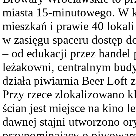
miasta 15-minutowego. W 
mieszkań i prawie 40 lokal
w zasięgu spaceru dostęp d
– od edukacji przez handel
leżakowni, centralnym bud
działa piwiarnia Beer Loft
Przy rzece zlokalizowano kl
ścian jest miejsce na kino 
dawnej stajni utworzono or
przypominający o piwowarsk