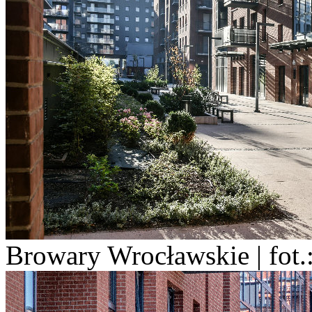
Browary Wrocławskie | fot