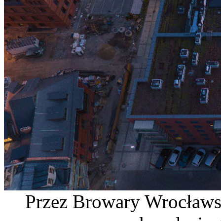
Przez Browary Wrocławski