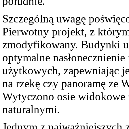
południe.
Szczególną uwagę poświęco
Pierwotny projekt, z którym
zmodyfikowany. Budynki u
optymalne nasłonecznienie 
użytkowych, zapewniając j
na rzekę czy panoramę ze 
Wytyczono osie widokowe z
naturalnymi.
Jednym z najważniejszych z