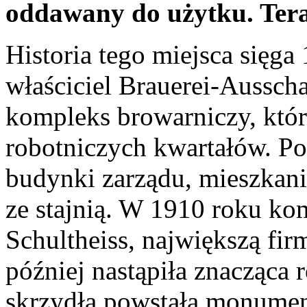
oddawany do użytku. Teraz
Historia tego miejsca sięga
właściciel Brauerei-Ausscha
kompleks browarniczy, któ
robotniczych kwartałów. Po
budynki zarządu, mieszkani
ze stajnią. W 1910 roku kom
Schultheiss, największą fir
później nastąpiła znacząc
skrzydła powstała monument