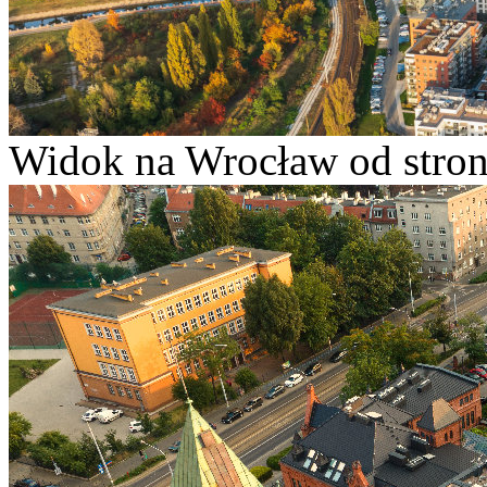
Widok na Wrocław od stron