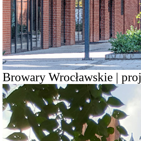
Browary Wrocławskie | pro