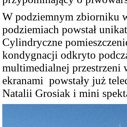
W podziemnym zbiorniku w 
podziemiach powstał unikat
Cylindryczne pomieszczenie
kondygnacji odkryto podcza
multimedialnej przestrzen
ekranami powstały już teled
Natalii Grosiak i mini spekt