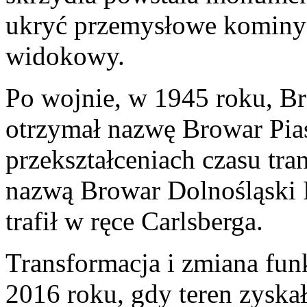
ukryć przemysłowe kominy 
widokowy.
Po wojnie, w 1945 roku, Br
otrzymał nazwę Browar Pia
przekształceniach czasu tra
nazwą Browar Dolnośląski 
trafił w ręce Carlsberga.
Transformacja i zmiana funk
2016 roku, gdy teren zyska