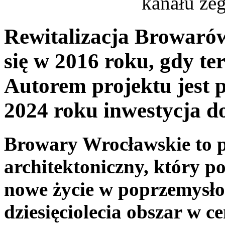
kanału ż
Rewitalizacja Browaró
się w 2016 roku, gdy te
Autorem projektu jest
2024 roku inwestycja d
Browary Wrocławskie to p
architektoniczny, który p
nowe życie w poprzemysło
dziesięciolecia obszar w 