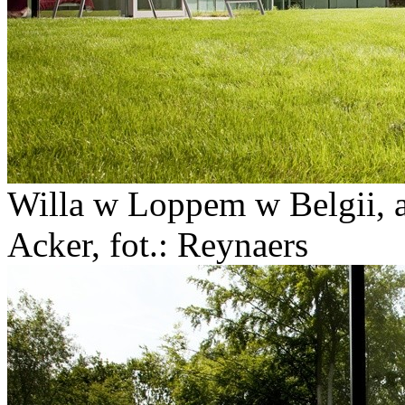
Willa w Loppem w Belgii, a
Acker, fot.: Reynaers