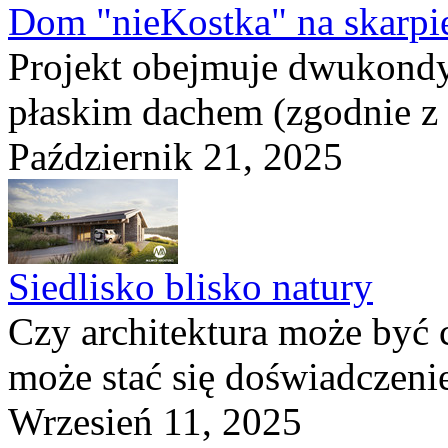
Dom "nieKostka" na skarpi
Projekt obejmuje dwukond
płaskim dachem (zgodnie z
Październik 21, 2025
Siedlisko blisko natury
Czy architektura może być 
może stać się doświadczeni
Wrzesień 11, 2025