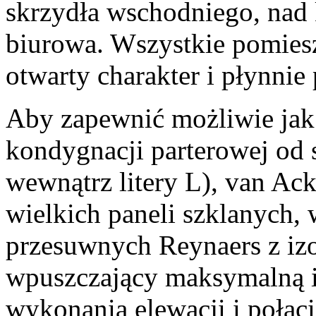
skrzydła wschodniego, nad 
biurowa. Wszystkie pomiesz
otwarty charakter i płynnie
Aby zapewnić możliwie jak 
kondygnacji parterowej od s
wewnątrz litery L), van Ack
wielkich paneli szklanych,
przesuwnych Reynaers z izo
wpuszczający maksymalną i
wykonania elewacji i połac