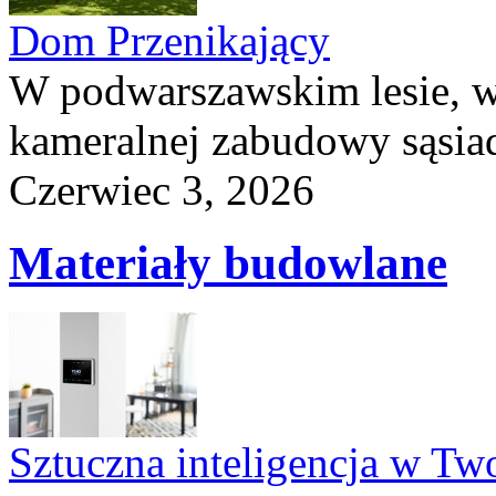
Dom Przenikający
W podwarszawskim lesie, w
kameralnej zabudowy sąsiad
Czerwiec 3, 2026
Materiały budowlane
Sztuczna inteligencja w T