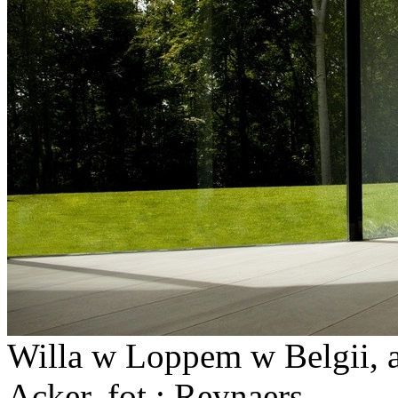
Willa w Loppem w Belgii, a
Acker, fot.: Reynaers