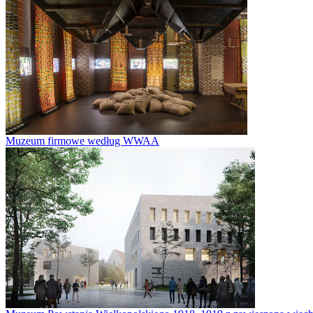
Muzeum firmowe według WWAA