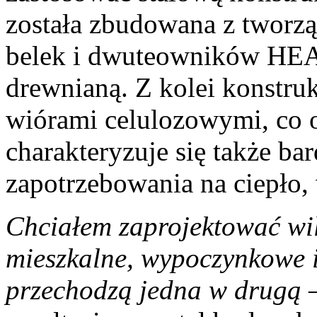
została zbudowana z tworz
belek i dwuteowników HEA
drewnianą. Z kolei konstru
wiórami celulozowymi, co 
charakteryzuje się także b
zapotrzebowania na ciepło
Chciałem zaprojektować will
mieszkalne, wypoczynkowe i
przechodzą jedna w drugą