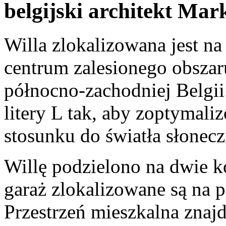
belgijski architekt Mar
Willa zlokalizowana jest na 
centrum zalesionego obsza
północno-zachodniej Belgi
litery L tak, aby zoptymal
stosunku do światła słonec
Willę podzielono na dwie ko
garaż zlokalizowane są na p
Przestrzeń mieszkalna znajd