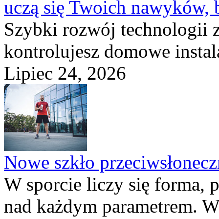
uczą się Twoich nawyków, 
Szybki rozwój technologii 
kontrolujesz domowe instala
Lipiec 24, 2026
Nowe szkło przeciwsłone
W sporcie liczy się forma, 
nad każdym parametrem. W 