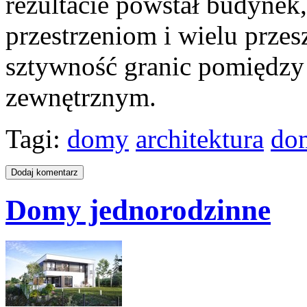
rezultacie powstał budynek
przestrzeniom i wielu prze
sztywność granic pomiędzy
zewnętrznym.
Tagi:
domy
architektura
do
Domy jednorodzinne