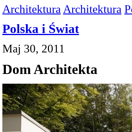
Architektura
Architektura
P
Polska i Świat
Maj 30, 2011
Dom Architekta