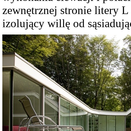
zewnętrznej stronie litery
izolujący willę od sąsiadują