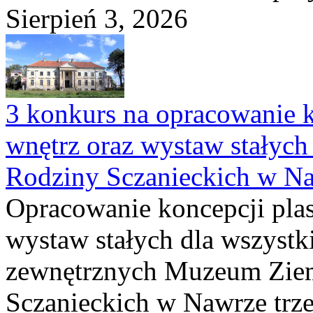
Sierpień 3, 2026
3 konkurs na opracowanie k
wnętrz oraz wystaw stałyc
Rodziny Sczanieckich w N
Opracowanie koncepcji plas
wystaw stałych dla wszyst
zewnętrznych Muzeum Ziem
Sczanieckich w Nawrze trz