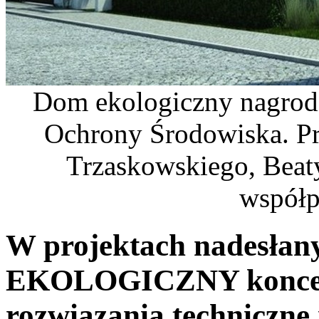
Dom ekologiczny nagrod
Ochrony Środowiska. Pr
Trzaskowskiego, Beat
współ
W projektach nadesłan
EKOLOGICZNY koncepcj
rozwiązania techniczne 