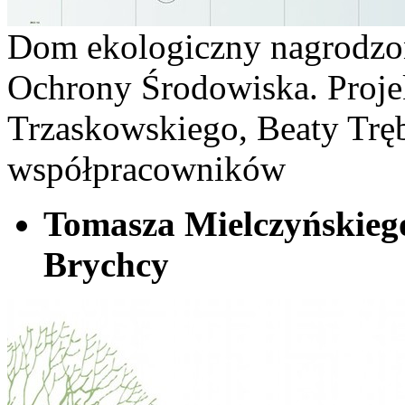
Dom ekologiczny nagrodzo
Ochrony Środowiska. Projek
Trzaskowskiego, Beaty Trę
współpracowników
Tomasza Mielczyńskiego
Brychcy