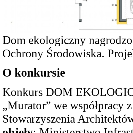
Dom ekologiczny nagrodzo
Ochrony Środowiska. Proje
O konkursie
Konkurs DOM EKOLOGICZN
„Murator” we współpracy 
Stowarzyszenia Architektó
objęły
: Ministerstwo Infras