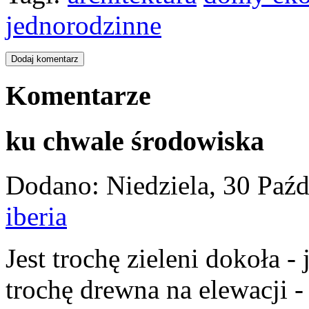
jednorodzinne
Komentarze
ku chwale środowiska
Dodano: Niedziela, 30 Paźd
iberia
Jest trochę zieleni dokoła - j
trochę drewna na elewacji - j