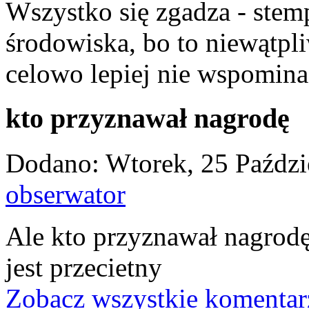
Wszystko się zgadza - stem
środowiska, bo to niewątpliw
celowo lepiej nie wspomina
kto przyznawał nagrodę
Dodano: Wtorek, 25 Paździe
obserwator
Ale kto przyznawał nagrodę
jest przecietny
Zobacz wszystkie komentar