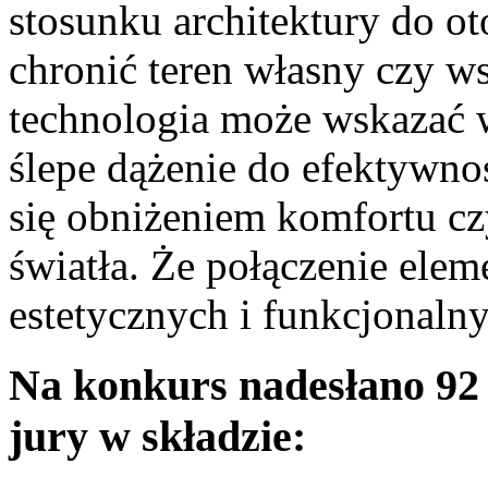
stosunku architektury do ot
chronić teren własny czy w
technologia może wskazać 
ślepe dążenie do efektywno
się obniżeniem komfortu c
światła. Że połączenie ele
estetycznych i funkcjonalny
Na konkurs nadesłano 92 
jury w składzie: