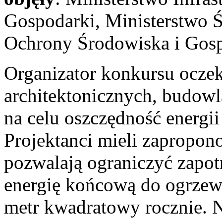
Gospodarki, Ministerstwo
Ochrony Środowiska i Gos
Organizator konkursu ocze
architektonicznych, budowl
na celu oszczędność energi
Projektanci mieli zapropon
pozwalają ograniczyć zapo
energię końcową do ogrzew
metr kwadratowy rocznie. N