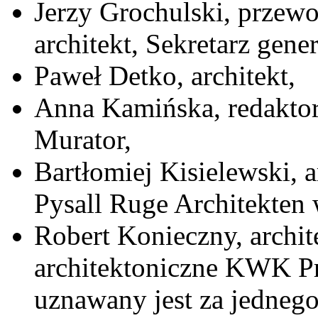
Jerzy Grochulski, przew
architekt, Sekretarz gen
Paweł Detko, architekt,
Anna Kamińska, redakto
Murator,
Bartłomiej Kisielewski, 
Pysall Ruge Architekten 
Robert Konieczny, archit
architektoniczne KWK Pr
uznawany jest za jednego