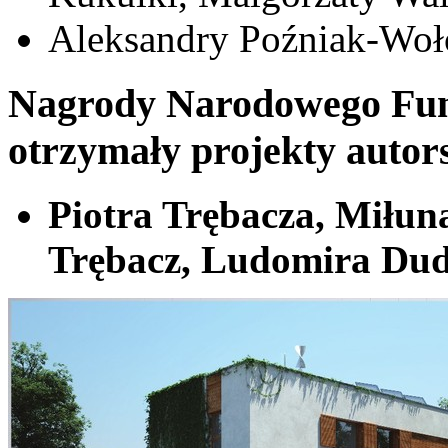
Aleksandry Poźniak-Woł
Nagrody Narodowego Fun
otrzymały projekty autor
Piotra Trębacza, Miłun
Trębacz, Ludomira Dud