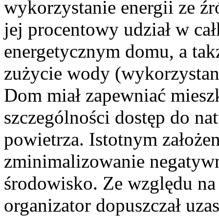
wykorzystanie energii ze źr
jej procentowy udział w c
energetycznym domu, a tak
zużycie wody (wykorzystan
Dom miał zapewniać miesz
szczególności dostęp do nat
powietrza. Istotnym założe
zminimalizowanie negaty
środowisko. Ze względu na 
organizator dopuszczał uza