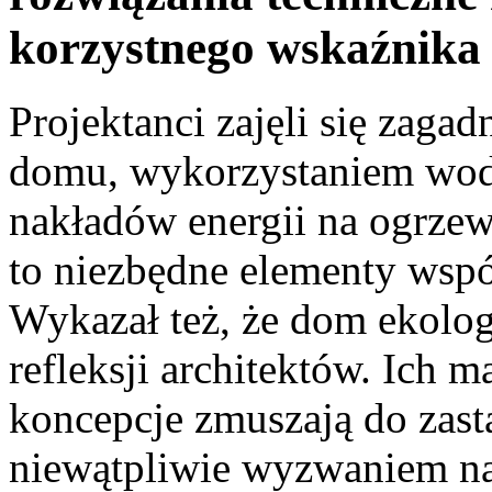
korzystnego wskaźnika 
Projektanci zajęli się zaga
domu, wykorzystaniem wod
nakładów energii na ogrzew
to niezbędne elementy wspó
Wykazał też, że dom ekolog
refleksji architektów. Ich m
koncepcje zmuszają do zast
niewątpliwie wyzwaniem na