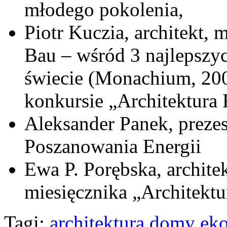
młodego pokolenia,
Piotr Kuczia, architekt, m
Bau – wśród 3 najlepsz
świecie (Monachium, 20
konkursie „Architektura
Aleksander Panek, preze
Poszanowania Energii
Ewa P. Porębska, architek
miesięcznika „Architektu
Tagi:
architektura
domy eko