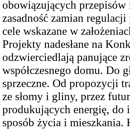
obowiązujących przepisów 
zasadność zamian regulacj
cele wskazane w założeniac
Projekty nadesłane na 
odzwierciedlają panujące z
współczesnego domu. Do gł
sprzeczne. Od propozycji t
ze słomy i gliny, przez fu
produkujących energię, do 
sposób życia i mieszkania.