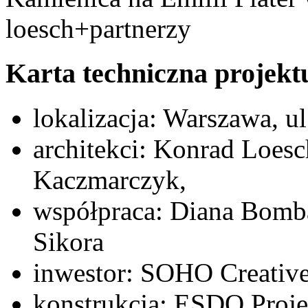
loesch+partnerzy
Karta techniczna projekt
lokalizacja: Warszawa, ul
architekci: Konrad Loesc
Kaczmarczyk,
współpraca: Diana Bomba
Sikora
inwestor: SOHO Creativ
konstrukcja: ESDO Proje