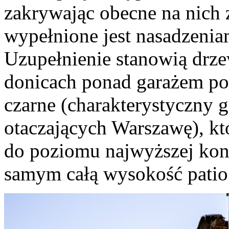
zakrywając obecne na nich 
wypełnione jest nasadzeniam
Uzupełnienie stanowią dr
donicach ponad garażem p
czarne (charakterystyczny 
otaczających Warszawę), k
do poziomu najwyższej kon
samym całą wysokość patio