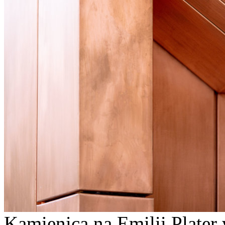
Kamienica na Emilii Plater