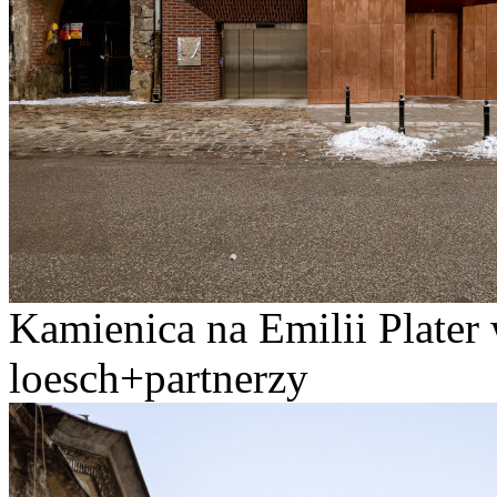
Kamienica na Emilii Plater
loesch+partnerzy