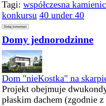
Tagi:
współczesna kamienic
konkursu
40 under 40
Domy jednorodzinne
Dom "nieKostka" na skarpi
Projekt obejmuje dwukond
płaskim dachem (zgodnie z