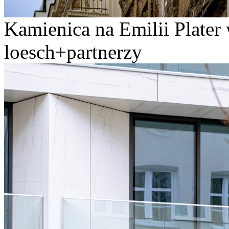
Kamienica na Emilii Plater
loesch+partnerzy