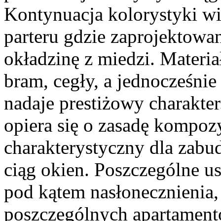
Kontynuacja kolorystyki wi
parteru gdzie zaprojektowa
okładzinę z miedzi. Materia
bram, cegły, a jednocześnie
nadaje prestiżowy charakte
opiera się o zasadę kompozy
charakterystyczny dla zab
ciąg okien. Poszczególne us
pod kątem nasłonecznienia
poszczególnych apartamentó