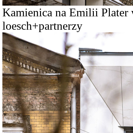
Kamienica na Emilii Plater
loesch+partnerzy