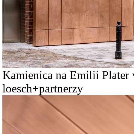
Kamienica na Emilii Plater
loesch+partnerzy