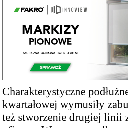
Charakterystyczne podłużn
kwartałowej wymusiły zabu
też stworzenie drugiej lini