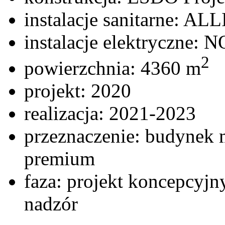
instalacje sanitarne: A
instalacje elektryczne: 
2
powierzchnia: 4360 m
projekt: 2020
realizacja: 2021-2023
przeznaczenie: budynek 
premium
faza: projekt koncepcyj
nadzór