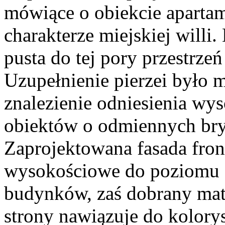
mówiące o obiekcie aparta
charakterze miejskiej willi
pusta do tej pory przestrzeń
Uzupełnienie pierzei było 
znalezienie odniesienia wy
obiektów o odmiennych brył
Zaprojektowana fasada fro
wysokościowe do poziomu 
budynków, zaś dobrany mate
strony nawiązuje do kolor