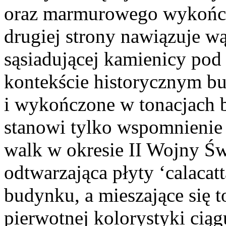
oraz marmurowego wykończe
drugiej strony nawiązuje w
sąsiadującej kamienicy pod 
kontekście historycznym b
i wykończone w tonacjach bi
stanowi tylko wspomnieni
walk w okresie II Wojny Św
odtwarzająca płyty ‘calacat
budynku, a mieszające się t
pierwotnej kolorystyki ciągu