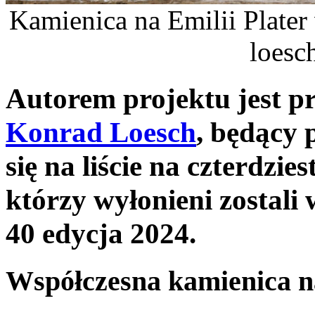
Kamienica na Emilii Plater
loesc
Autorem projektu jest p
Konrad Loesch
, będący 
się na liście na czterdzi
którzy wyłonieni zostal
40 edycja 2024.
Współczesna kamienica n