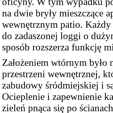
oficyny. W tym wypadku pod
na dwie bryły mieszczące a
wewnętrznym patio. Każdy 
do zadaszonej loggi o duży
sposób rozszerza funkcję m
Założeniem wtórnym było n
przestrzeni wewnętrznej, k
zabudowy śródmiejskiej i s
Ocieplenie i zapewnienie k
zieleń pnąca się po ściana