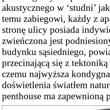
akustycznego w ‘studni’ jaką
temu zabiegowi, każdy z 
stronę ulicy posiada indyw
zwieńczona jest podniesi
budynku sąsiedniego, powi
przecinającą się z tektoniką
czemu najwyższa kondygnac
doświetlenia światłem nat
penthouse ma zapewnioną 