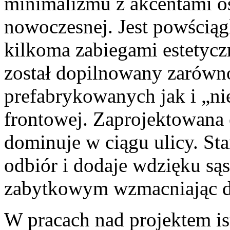
minimalizmu z akcentami o
nowoczesnej. Jest powściągl
kilkoma zabiegami estetycz
został dopilnowany zarów
prefabrykowanych jak i „nie
frontowej. Zaprojektowana e
dominuje w ciągu ulicy. St
odbiór i dodaje wdzięku s
zabytkowym wzmacniając de
W pracach nad projektem is