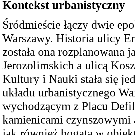
Kontekst urbanistyczny
Śródmieście łączy dwie epo
Warszawy. Historia ulicy Em
została ona rozplanowana j
Jerozolimskich a ulicą Ko
Kultury i Nauki stała się je
układu urbanistycznego Wa
wychodzącym z Placu Defil
kamienicami czynszowymi a
jak również bogata w obie