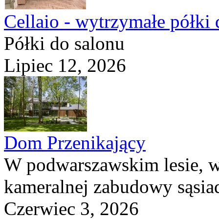
Cellaio - wytrzymałe półki 
Półki do salonu
Lipiec 12, 2026
Dom Przenikający
W podwarszawskim lesie, w
kameralnej zabudowy sąsiad
Czerwiec 3, 2026