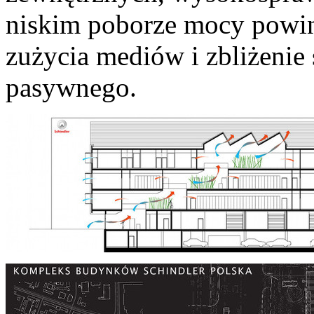
niskim poborze mocy powin
zużycia mediów i zbliżenie
pasywnego.