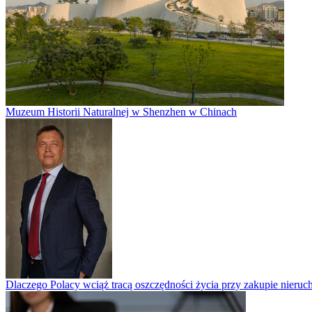
Muzeum Historii Naturalnej w Shenzhen w Chinach
Dlaczego Polacy wciąż tracą oszczędności życia przy zakupie nieruch