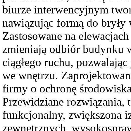
biurze interwencyjnym two
nawiązując formą do bryły 
Zastosowane na elewacjach 
zmieniają odbiór budynku w
ciągłego ruchu, pozwalając
we wnętrzu. Zaprojektowan
firmy o ochronę środowiska
Przewidziane rozwiązania, t
funkcjonalny, zwiększona i
zewnętrznych, wysokospraw