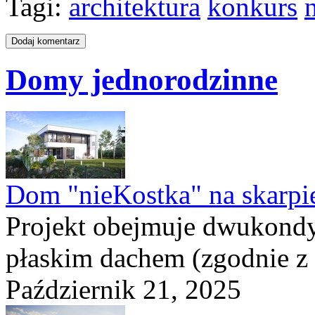
Tagi:
architektura
konkurs
Domy jednorodzinne
Dom "nieKostka" na skarpi
Projekt obejmuje dwukond
płaskim dachem (zgodnie z
Październik 21, 2025