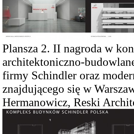
Plansza 2. II nagroda w ko
architektoniczno-budowla
firmy Schindler oraz moder
znajdującego się w Warszaw
Hermanowicz, Reski Archite