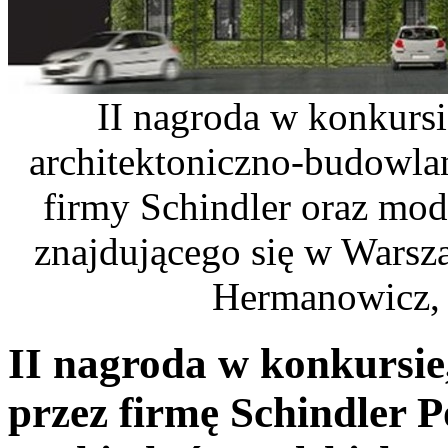
II nagroda w konkurs
architektoniczno-budowl
firmy Schindler oraz mod
znajdującego się w Warsz
Hermanowicz, R
II nagroda w konkursi
przez firmę Schindler 