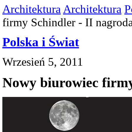
Architektura
Architektura
P
firmy Schindler - II nagrod
Polska i Świat
Wrzesień 5, 2011
Nowy biurowiec firmy