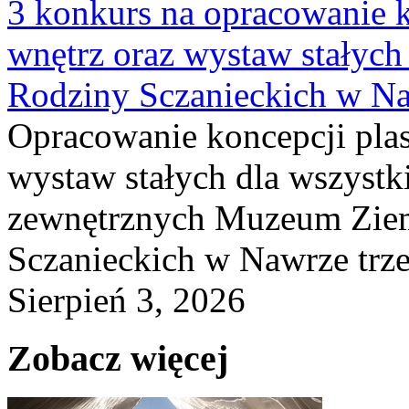
3 konkurs na opracowanie k
wnętrz oraz wystaw stałyc
Rodziny Sczanieckich w N
Opracowanie koncepcji plas
wystaw stałych dla wszyst
zewnętrznych Muzeum Ziem
Sczanieckich w Nawrze trz
Sierpień 3, 2026
Zobacz więcej