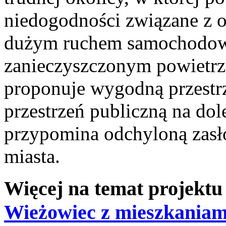
niedogodności związane z 
dużym ruchem samochodow
zanieczyszczonym powietrze
proponuje wygodną przestrz
przestrzeń publiczną na do
przypomina odchyloną zasło
miasta.
Więcej na temat projektu
Wieżowiec z mieszkaniam