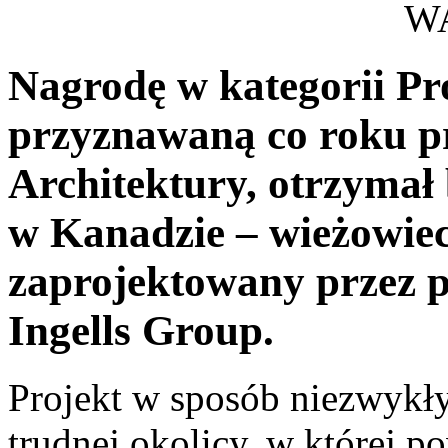
WA
Nagrodę w kategorii Pro
przyznawaną co roku p
Architektury, otrzyma
w Kanadzie – wieżowiec
zaprojektowany przez 
Ingells Group.
Projekt w sposób niezwykł
trudnej okolicy, w której po