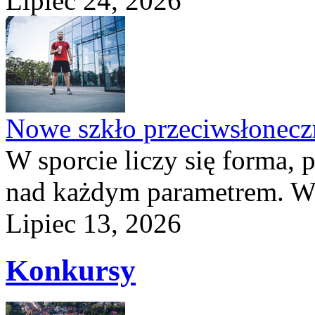
Lipiec 24, 2026
Nowe szkło przeciwsłone
W sporcie liczy się forma, 
nad każdym parametrem. W 
Lipiec 13, 2026
Konkursy