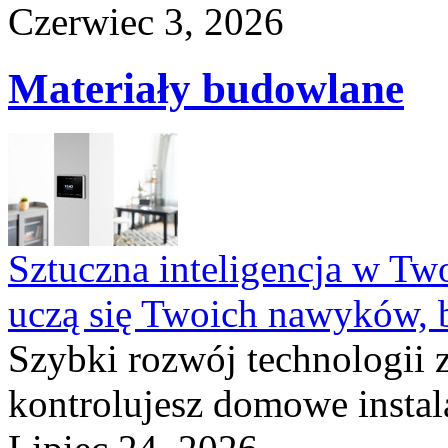
Czerwiec 3, 2026
Materiały budowlane
Sztuczna inteligencja w T
uczą się Twoich nawyków, 
Szybki rozwój technologii 
kontrolujesz domowe instala