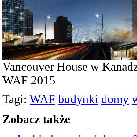
Vancouver House w Kanadzi
WAF 2015
Tagi:
WAF
budynki
domy
Zobacz także