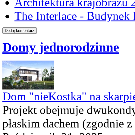
Architektura krajobraz
The Interlace - Budyne
Domy jednorodzinne
Dom "nieKostka" na skarpi
Projekt obejmuje dwukond
płaskim dachem (zgodnie z