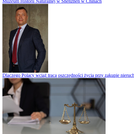
Muzeum Historii Naturalnej w Shenzhen w Chinach
Dlaczego Polacy wciąż tracą oszczędności życia przy zakupie nieruch