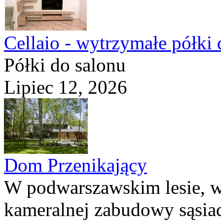
Cellaio - wytrzymałe półki 
Półki do salonu
Lipiec 12, 2026
Dom Przenikający
W podwarszawskim lesie, w
kameralnej zabudowy sąsiad