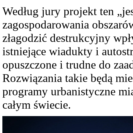
Według jury projekt ten „je
zagospodarowania obszarów 
złagodzić destrukcyjny wp
istniejące wiadukty i autos
opuszczone i trudne do zaad
Rozwiązania takie będą mie
programy urbanistyczne mi
całym świecie.