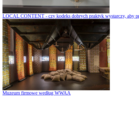
LOCAL CONTENT - czy kodeks dobrych praktyk wystarczy, aby prze
Muzeum firmowe według WWAA