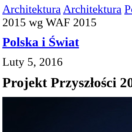
Architektura
Architektura
P
2015 wg WAF 2015
Polska i Świat
Luty 5, 2016
Projekt Przyszłości 