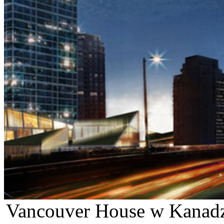
Vancouver House w Kanadzi