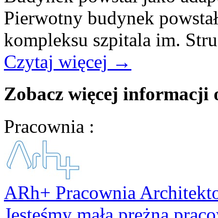
Pierwotny budynek powstał 
kompleksu szpitala im. Stru
Czytaj więcej
→
Zobacz więcej informacji
Pracownia :
ARh+ Pracownia Architekt
Jesteśmy małą prężną praco