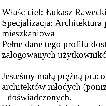
Właściciel
: Łukasz Raweck
Specjalizacja
: Architektura
mieszkaniowa
Pełne dane tego profilu dos
zalogowanych użytkownik
Jesteśmy małą prężną praco
architektów młodych (poni
- doświadczonych.