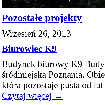
Pozostałe projekty
Wrzesień 26, 2013
Biurowiec K9
Budynek biurowy K9 Budyn
śródmiejską Poznania. Obie
która pozostaje pusta od lat 
Czytaj więcej
→