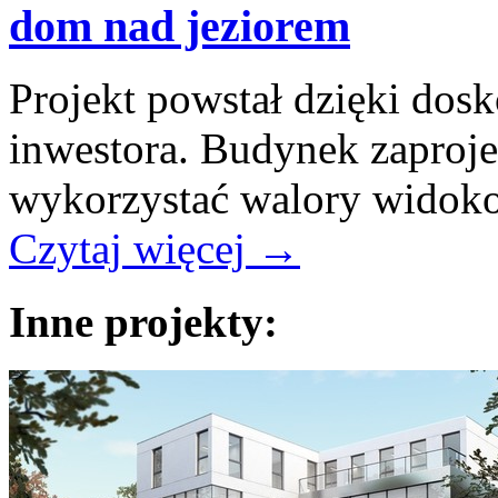
dom nad jeziorem
Projekt powstał dzięki dosk
inwestora. Budynek zaproje
wykorzystać walory widoko
Czytaj więcej
→
Inne projekty: