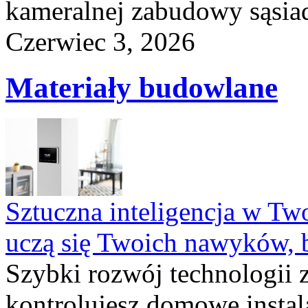
kameralnej zabudowy sąsiad
Czerwiec 3, 2026
Materiały budowlane
Sztuczna inteligencja w T
uczą się Twoich nawyków, 
Szybki rozwój technologii 
kontrolujesz domowe instala