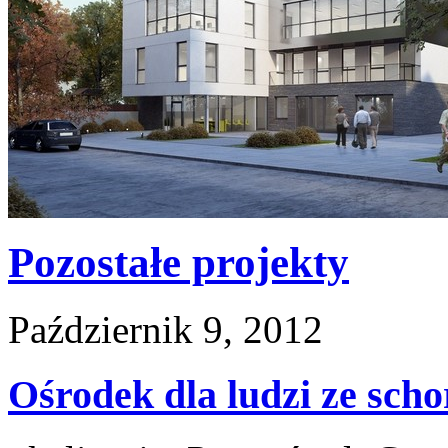
Pozostałe projekty
Październik 9, 2012
Ośrodek dla ludzi ze sch