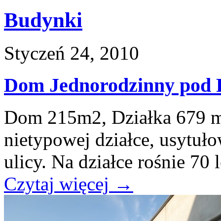
Budynki
Styczeń 24, 2010
Dom Jednorodzinny pod 
Dom 215m2, Działka 679 m
nietypowej działce, usytu
ulicy. Na działce rośnie 70 le
Czytaj więcej
→