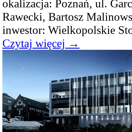
okalizacja: Poznań, ul. Gar
Rawecki, Bartosz Malinows
inwestor: Wielkopolskie St
Czytaj więcej
→