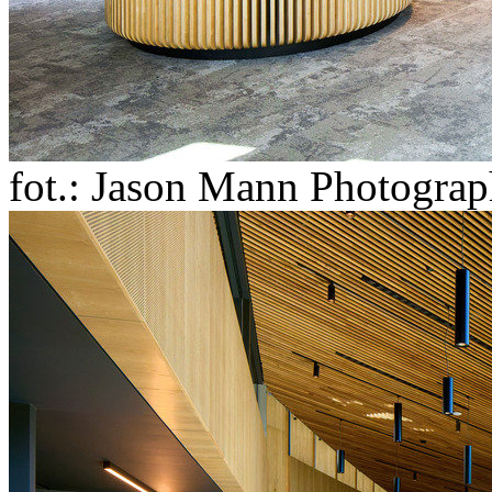
fot.: Jason Mann Photogra