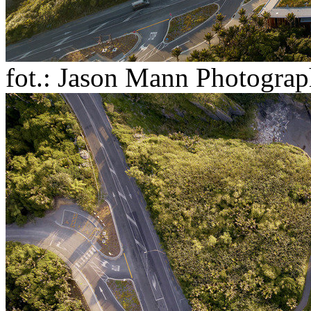
fot.: Jason Mann Photogra