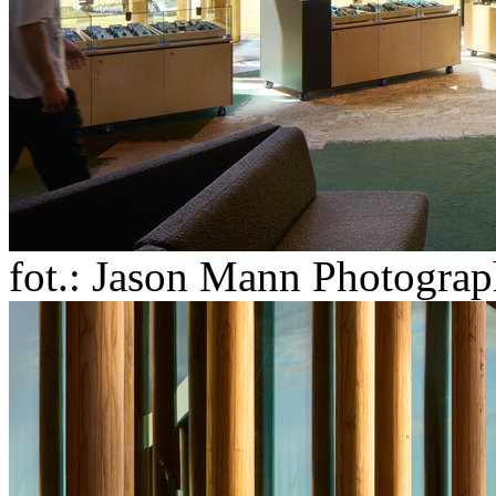
fot.: Jason Mann Photogra