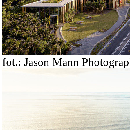
fot.: Jason Mann Photogra