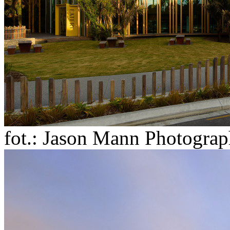
fot.: Jason Mann Photogra