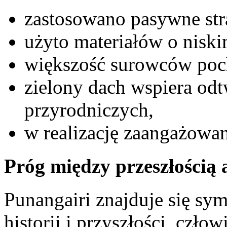
zastosowano pasywne str
użyto materiałów o nisk
większość surowców poch
zielony dach wspiera odt
przyrodniczych,
w realizację zaangażow
Próg między przeszłością 
Punangairi znajduje się sym
historii i przyszłości, czło