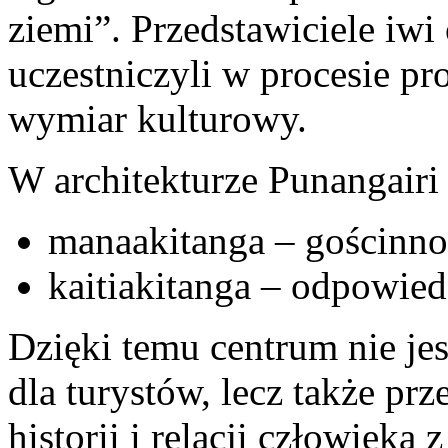
ziemi”. Przedstawiciele iw
uczestniczyli w procesie p
wymiar kulturowy.
W architekturze Punangairi
manaakitanga – gościnno
kaitiakitanga – odpowied
Dzięki temu centrum nie je
dla turystów, lecz także prz
historii i relacji człowieka z