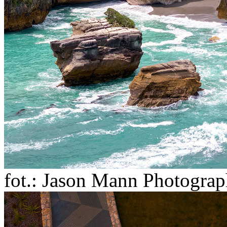
fot.: Jason Mann Photogra