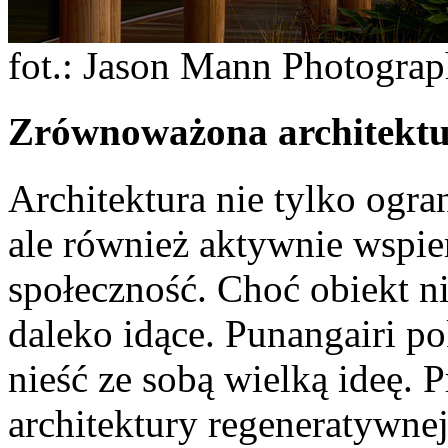
fot.: Jason Mann Photogra
Zrównoważona architektur
Architektura nie tylko ogr
ale również aktywnie wspier
społeczność. Choć obiekt ni
daleko idące. Punangairi po
nieść ze sobą wielką ideę. 
architektury regeneratywnej