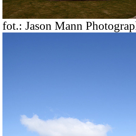
fot.: Jason Mann Photogra