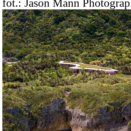
fot.: Jason Mann Photogra