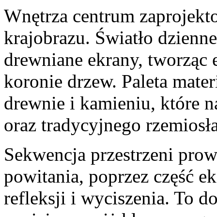
Wnętrza centrum zaprojekt
krajobrazu. Światło dzienn
drewniane ekrany, tworząc 
koronie drzew. Paleta mater
drewnie i kamieniu, które n
oraz tradycyjnego rzemiosła
Sekwencja przestrzeni prow
powitania, poprzez część ek
refleksji i wyciszenia. To 