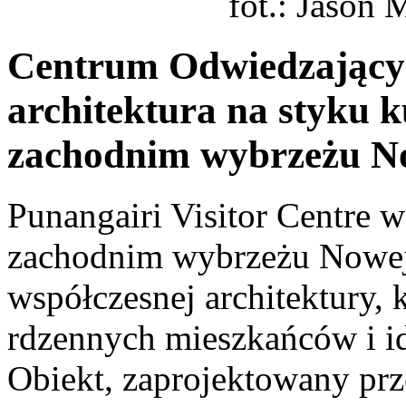
fot.: Jason
Centrum Odwiedzającyc
architektura na styku k
zachodnim wybrzeżu No
Punangairi Visitor Centre 
zachodnim wybrzeżu Nowej 
współczesnej architektury, k
rdzennych mieszkańców i 
Obiekt, zaprojektowany prz