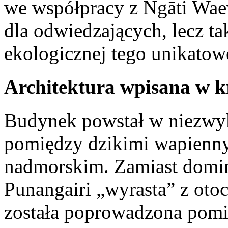
we współpracy z Ngāti Waew
dla odwiedzających, lecz t
ekologicznej tego unikatow
Architektura wpisana w k
Budynek powstał w niezwy
pomiędzy dzikimi wapienny
nadmorskim. Zamiast domi
Punangairi „wyrasta” z otoc
została poprowadzona pomi