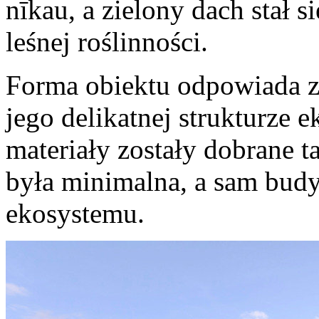
nīkau, a zielony dach stał 
leśnej roślinności.
Forma obiektu odpowiada zł
jego delikatnej strukturze e
materiały zostały dobrane t
była minimalna, a sam budy
ekosystemu.