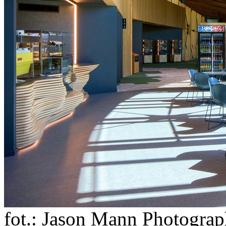
fot.: Jason Mann Photogra