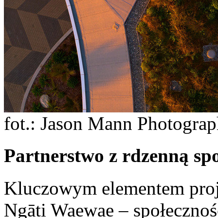
fot.: Jason Mann Photogra
Partnerstwo z rdzenną sp
Kluczowym elementem proje
Ngāti Waewae – społecznośc