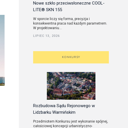
Nowe szkło przeciwsłoneczne COOL-
LITE® SKN 155
W sporcie liczy się forma, precyzja i
konsekwentna praca nad każdym parametrem.
W projektowaniu...
LIPIEC 13, 2026
KONKURSY
Rozbudowa Sądu Rejonowego w
Lidzbarku Warmińskim
Przedmiotem Konkursu jest wykonanie spójnej,
całościowej koncepcji urbanistyczno-