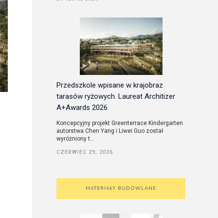
utorskie
Przedszkole wpisane w krajobraz
tarasów ryżowych. Laureat Architizer
A+Awards 2026
Koncepcyjny projekt Greenterrace Kindergarten
autorstwa Chen Yang i Liwei Guo został
wyróżniony t...
CZERWIEC 29, 2026
MATERIAŁY BUDOWLANE