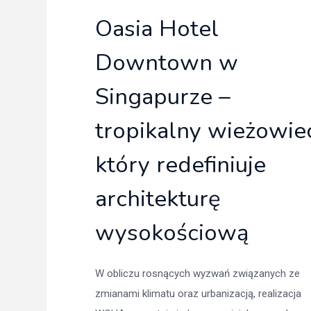
Oasia Hotel
Downtown w
Singapurze –
tropikalny wieżowie
który redefiniuje
architekturę
wysokościową
W obliczu rosnących wyzwań związanych ze
zmianami klimatu oraz urbanizacją, realizacja