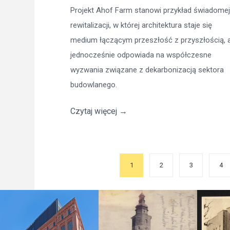
Projekt Ahof Farm stanowi przykład świadomej
rewitalizacji, w której architektura staje się
medium łączącym przeszłość z przyszłością, 
jednocześnie odpowiada na współczesne
wyzwania związane z dekarbonizacją sektora
budowlanego.
Czytaj więcej
→
1
2
3
4