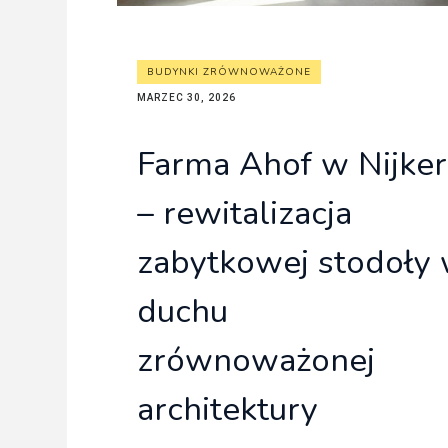
BUDYNKI ZRÓWNOWAŻONE
MARZEC 30, 2026
Farma Ahof w Nijker
– rewitalizacja
zabytkowej stodoły
duchu
zrównoważonej
architektury