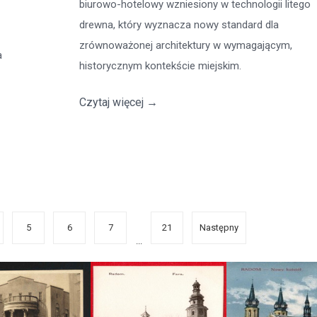
biurowo-hotelowy wzniesiony w technologii litego
drewna, który wyznacza nowy standard dla
zrównoważonej architektury w wymagającym,
a
historycznym kontekście miejskim.
Czytaj więcej
→
5
6
7
21
Następny
...