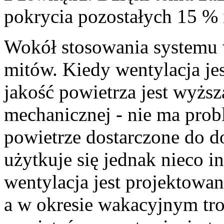
pokrycia pozostałych 15 % i
Wokół stosowania systemu 
mitów. Kiedy wentylacja je
jakość powietrza jest wyżs
mechanicznej - nie ma prob
powietrze dostarczone do d
użytkuje się jednak nieco in
wentylacja jest projektowan
a w okresie wakacyjnym troj