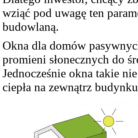
wziąć pod uwagę ten parame
budowlaną.
Okna dla domów pasywnych
promieni słonecznych do środ
Jednocześnie okna takie ni
ciepła na zewnątrz budynku