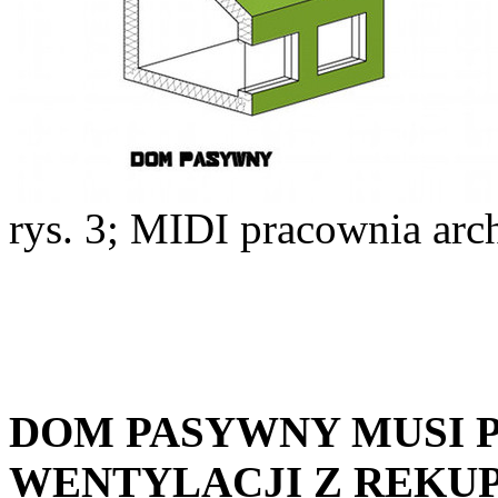
rys. 3; MIDI pracownia arc
DOM PASYWNY MUSI 
WENTYLACJI Z REKUP