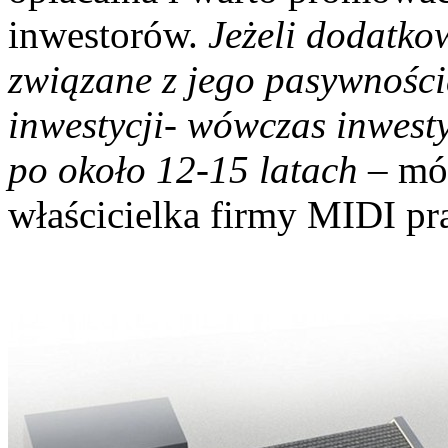
inwestorów.
Jeżeli dodatko
związane z jego pasywności
inwestycji- wówczas inwest
po około 12-15 latach
– mów
właścicielka firmy MIDI pr