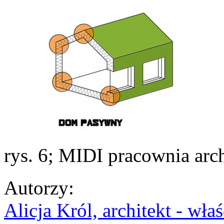
rys. 6; MIDI pracownia arc
Autorzy
:
Alicja Król, architekt - wł