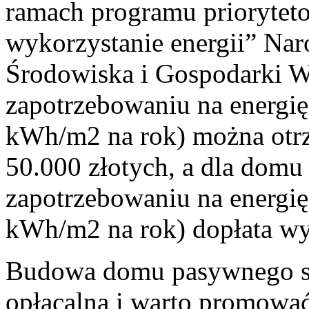
ramach programu priorytet
wykorzystanie energii” N
Środowiska i Gospodarki 
zapotrzebowaniu na energi
kWh/m2 na rok) można otr
50.000 złotych, a dla domu
zapotrzebowaniu na energi
kWh/m2 na rok) dopłata wy
Budowa domu pasywnego sta
opłacalna i warto promować