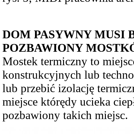
DOM PASYWNY MUSI 
POZBAWIONY MOSTK
Mostek termiczny to miejsc
konstrukcyjnych lub techno
lub przebić izolację termic
miejsce którędy ucieka ci
pozbawiony takich miejsc.