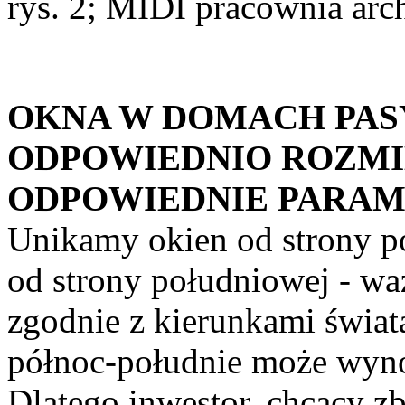
rys. 2; MIDI pracownia arc
OKNA W DOMACH PA
ODPOWIEDNIO ROZMI
ODPOWIEDNIE PARA
Unikamy okien od strony pó
od strony południowej - w
zgodnie z kierunkami świat
północ-południe może wyno
Dlatego inwestor, chcący 