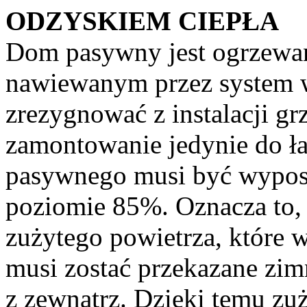
ODZYSKIEM CIEPŁA
Dom pasywny jest ogrzewa
nawiewanym przez system w
zrezygnować z instalacji gr
zamontowanie jedynie do ł
pasywnego musi być wyposa
poziomie 85%. Oznacza to, 
zużytego powietrza, które
musi zostać przekazane zim
z zewnątrz. Dzięki temu zu