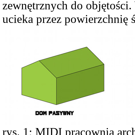
zewnętrznych do objętości.
ucieka przez powierzchnię 
rys. 1; MIDI pracownia arc