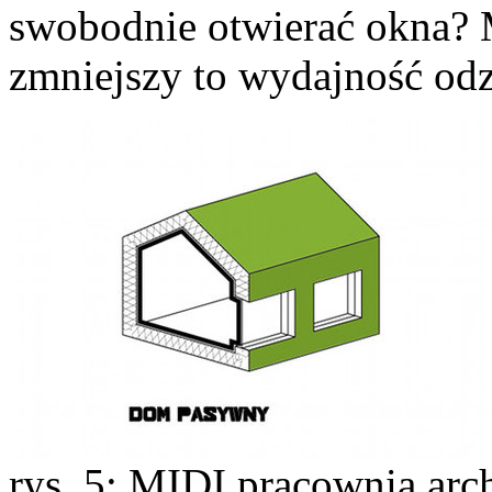
swobodnie otwierać okna? M
zmniejszy to wydajność odz
rys. 5; MIDI pracownia arc