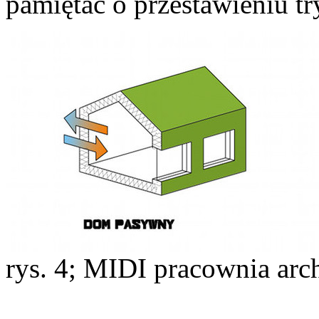
pamiętać o przestawieniu tr
rys. 4; MIDI pracownia arc