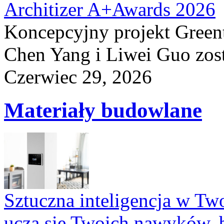
Architizer A+Awards 2026
Koncepcyjny projekt Greent
Chen Yang i Liwei Guo zost
Czerwiec 29, 2026
Materiały budowlane
Sztuczna inteligencja w T
uczą się Twoich nawyków, 