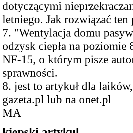
dotyczącymi nieprzekraczan
letniego. Jak rozwiązać ten
7. "Wentylacja domu pasy
odzysk ciepła na poziomie
NF-15, o którym pisze aut
sprawności.
8. jest to artykuł dla laikó
gazeta.pl lub na onet.pl
MA
kiepski artykul