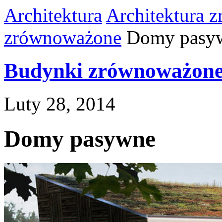
Architektura
Architektura 
zrównoważone
Domy pasy
Budynki zrównoważon
Luty 28, 2014
Domy pasywne