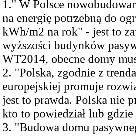
1." W Polsce nowobudowan
na energię potrzebną do og
kWh/m2 na rok" - jest to z
wyższości budynków pasyw
WT2014, obecne domy mus
2. "Polska, zgodnie z tren
europejskiej promuje rozw
jest to prawda. Polska nie
kto to powiedział lub gdzie
3. "Budowa domu pasywnego 