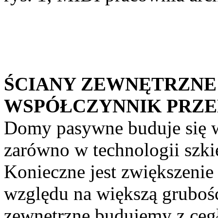
ŚCIANY ZEWNĘTRZNE
WSPÓŁCZYNNIK PRZE
Domy pasywne buduje się w
zarówno w technologii szki
Konieczne jest zwiększenie 
względu na większą grubość
zewnętrzne budujemy z cegł