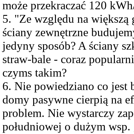
może przekraczać 120 kWh
5. "Ze względu na większą 
ściany zewnętrzne budujemy 
jedyny sposób? A ściany s
straw-bale - coraz popularni
czyms takim?
6. Nie powiedziano co jest 
domy pasywne cierpią na efe
problem. Nie wystarczy zap
południowej o dużym wsp. g