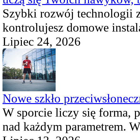
Szybki rozwój technologii 
kontrolujesz domowe instala
Lipiec 24, 2026
Nowe szkło przeciwsłone
W sporcie liczy się forma, 
nad każdym parametrem. W 