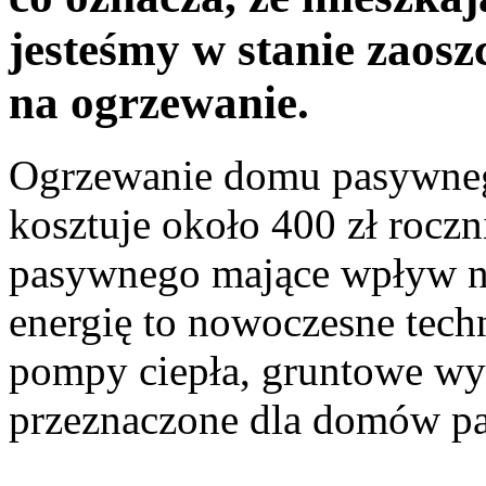
jesteśmy w stanie zaos
na ogrzewanie.
Ogrzewanie domu pasywneg
kosztuje około 400 zł rocz
pasywnego mające wpływ na
energię to nowoczesne techn
pompy ciepła, gruntowe wy
przeznaczone dla domów p