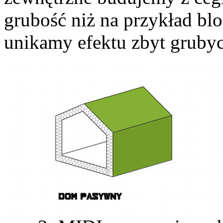
grubość niż na przykład bl
unikamy efektu zbyt grubyc