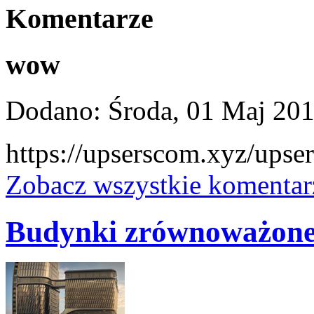
Komentarze
wow
Dodano: Środa, 01 Maj 201
https://upserscom.xyz/upsers
Zobacz wszystkie komentar
Budynki zrównoważon