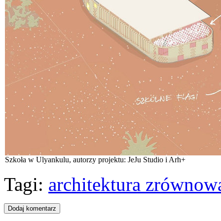
Szkoła w Ulyankulu, autorzy projektu: JeJu Studio i Arh+
Tagi:
architektura zrównow