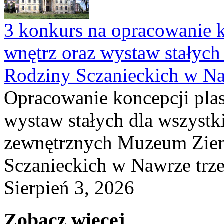
3 konkurs na opracowanie k
wnętrz oraz wystaw stałyc
Rodziny Sczanieckich w N
Opracowanie koncepcji plas
wystaw stałych dla wszyst
zewnętrznych Muzeum Ziem
Sczanieckich w Nawrze trz
Sierpień 3, 2026
Zobacz więcej