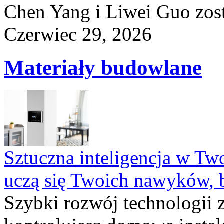
Chen Yang i Liwei Guo zost
Czerwiec 29, 2026
Materiały budowlane
Sztuczna inteligencja w T
uczą się Twoich nawyków, 
Szybki rozwój technologii 