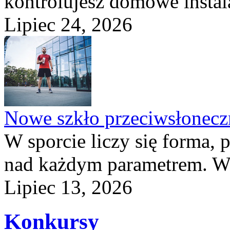
kontrolujesz domowe instala
Lipiec 24, 2026
Nowe szkło przeciwsłone
W sporcie liczy się forma, 
nad każdym parametrem. W 
Lipiec 13, 2026
Konkursy