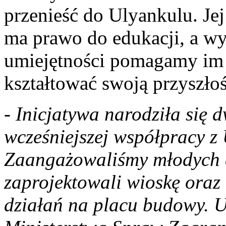
przenieść do Ulyankulu. Jej
ma prawo do edukacji, a w
umiejętności pomagamy im 
kształtować swoją przyszłoś
-
Inicjatywa narodziła się 
wcześniejszej współpracy 
Zaangażowaliśmy młodych ar
zaprojektowali wioskę oraz
działań na placu budowy. U