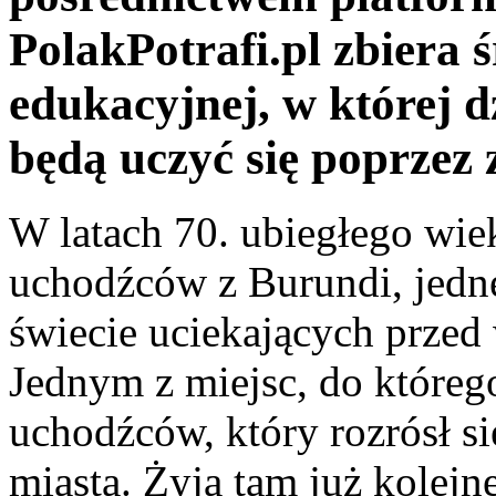
PolakPotrafi.pl zbiera 
edukacyjnej, w której 
będą uczyć się poprzez 
W latach 70. ubiegłego wiek
uchodźców z Burundi, jedne
świecie uciekających przed
Jednym z miejsc, do którego 
uchodźców, który rozrósł s
miasta. Żyją tam już kolejn