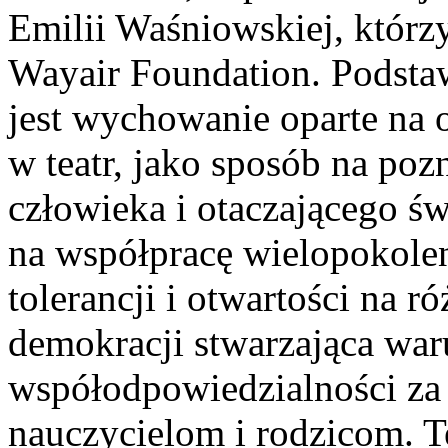
Emilii Waśniowskiej, którz
Wayair Foundation. Podst
jest wychowanie oparte na 
w teatr, jako sposób na poz
człowieka i otaczającego św
na współpracę wielopokole
tolerancji i otwartości na ró
demokracji stwarzająca war
współodpowiedzialności za j
nauczycielom i rodzicom. T