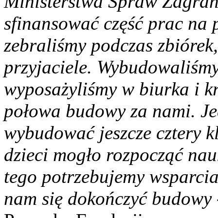
Ministerstwa Spraw Zagran
sfinansować część prac na 
zebraliśmy podczas zbiórek,
przyjaciele. Wybudowaliśmy 
wyposażyliśmy w biurka i kr
połowa budowy za nami. Je
wybudować jeszcze cztery k
dzieci mogło rozpocząć nau
tego potrzebujemy wsparcia
nam się dokończyć budowy