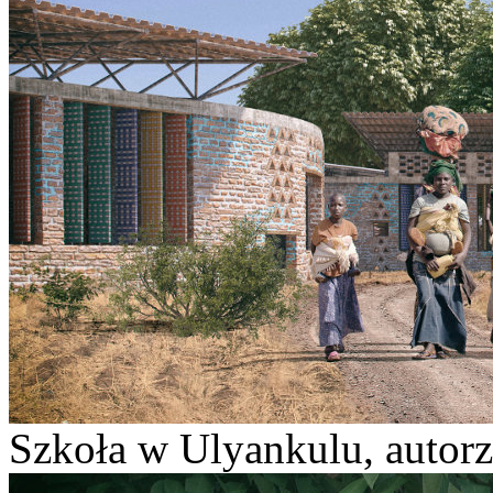
Szkoła w Ulyankulu, autorz