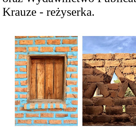
Krauze - reżyserka.