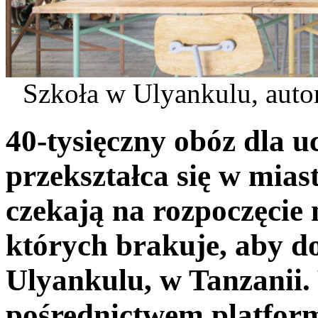
Szkoła w Ulyankulu, autor
40-tysięczny obóz dla 
przekształca się w miast
czekają na rozpoczęcie 
których brakuje, aby d
Ulyankulu, w Tanzanii.
pośrednictwem platfor