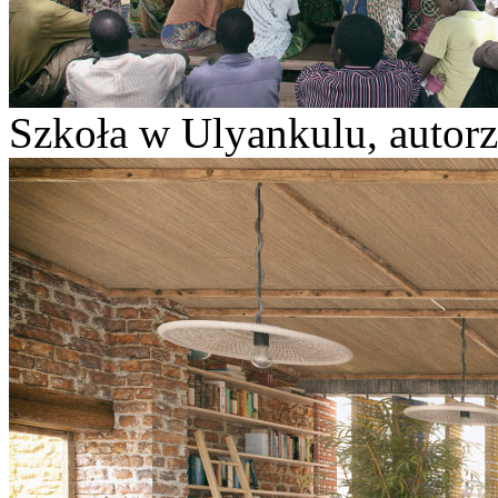
Szkoła w Ulyankulu, autorz