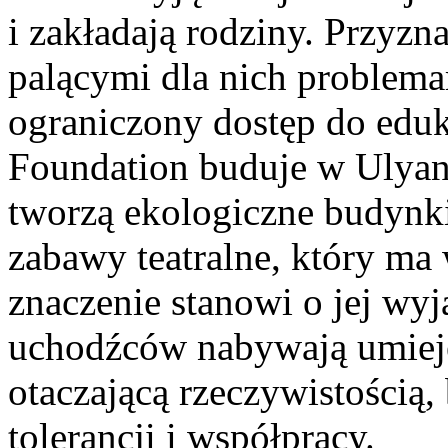
i zakładają rodziny. Przyzna
palącymi dla nich problema
ograniczony dostęp do eduk
Foundation buduje w Ulyan
tworzą ekologiczne budynki
zabawy teatralne, który ma
znaczenie stanowi o jej wy
uchodźców nabywają umiejęt
otaczającą rzeczywistością
tolerancji i współpracy.