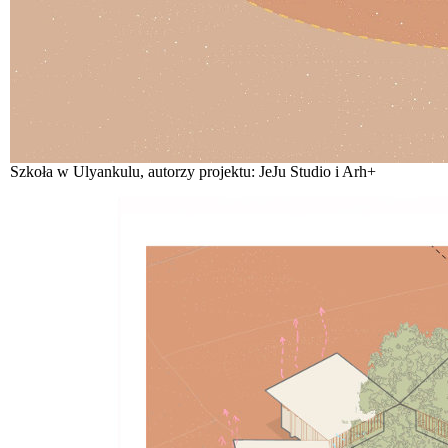
Szkoła w Ulyankulu, autorzy projektu: JeJu Studio i Arh+