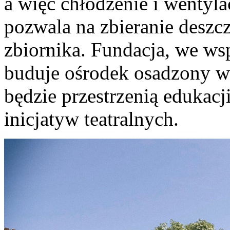
a więc chłodzenie i wentyl
pozwala na zbieranie deszc
zbiornika. Fundacja, we ws
buduje ośrodek osadzony w 
będzie przestrzenią edukacj
inicjatyw teatralnych.