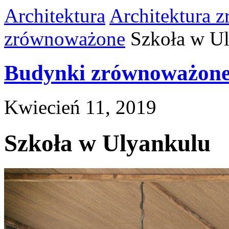
Architektura
Architektura 
zrównoważone
Szkoła w U
Budynki zrównoważon
Kwiecień 11, 2019
Szkoła w Ulyankulu