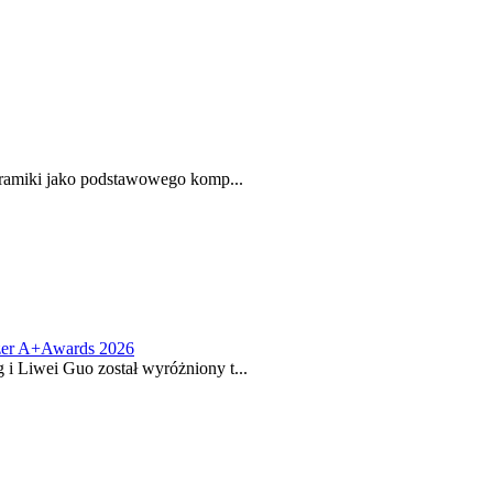
ceramiki jako podstawowego komp...
izer A+Awards 2026
i Liwei Guo został wyróżniony t...