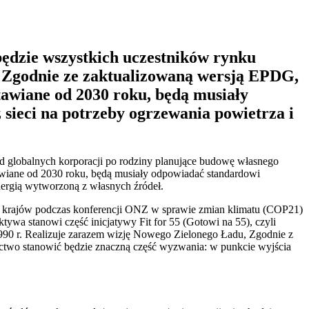
będzie wszystkich uczestników rynku
. Zgodnie ze zaktualizowaną wersją EPDG,
awiane od 2030 roku, będą musiały
 sieci na potrzeby ogrzewania powietrza i
od globalnych korporacji po rodziny planujące budowę własnego
wiane od 2030 roku, będą musiały odpowiadać standardowi
energią wytworzoną z własnych źródeł.
 krajów podczas konferencji ONZ w sprawie zmian klimatu (COP21)
ywa stanowi część inicjatywy Fit for 55 (Gotowi na 55), czyli
1990 r. Realizuje zarazem wizję Nowego Zielonego Ładu, Zgodnie z
ictwo stanowić będzie znaczną część wyzwania: w punkcie wyjścia