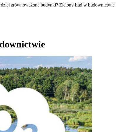
ardziej zrównoważone budynki? Zielony Ład w budownictwie
udownictwie