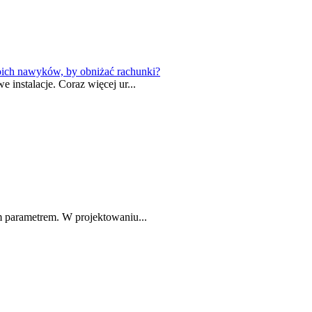
oich nawyków, by obniżać rachunki?
 instalacje. Coraz więcej ur...
m parametrem. W projektowaniu...