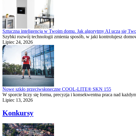
Sztuczna inteligencja w Twoim domu. Jak algorytmy AI uczą się Tw
Szybki rozwój technologii zmienia sposób, w jaki kontrolujesz domowe
Lipiec 24, 2026
Nowe szkło przeciwsłoneczne COOL-LITE® SKN 155
W sporcie liczy się forma, precyzja i konsekwentna praca nad każdy
Lipiec 13, 2026
Konkursy