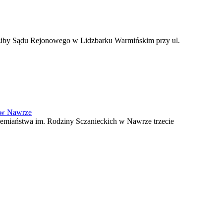
edziby Sądu Rejonowego w Lidzbarku Warmińskim przy ul.
h w Nawrze
iemiaństwa im. Rodziny Sczanieckich w Nawrze trzecie