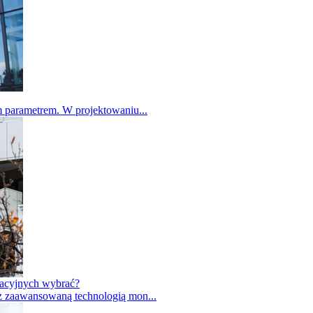
m parametrem. W projektowaniu...
lacyjnych wybrać?
 z zaawansowaną technologią mon...