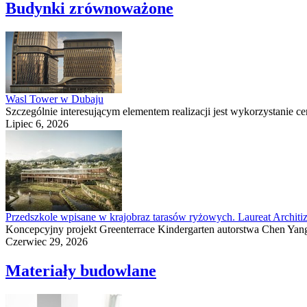
Budynki zrównoważone
Wasl Tower w Dubaju
Szczególnie interesującym elementem realizacji jest wykorzystanie 
Lipiec 6, 2026
Przedszkole wpisane w krajobraz tarasów ryżowych. Laureat Archit
Koncepcyjny projekt Greenterrace Kindergarten autorstwa Chen Yang 
Czerwiec 29, 2026
Materiały budowlane