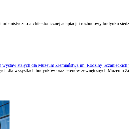
i urbanistyczno-architektonicznej adaptacji i rozbudowy budynku si
oraz wystaw stałych dla Muzeum Ziemiaństwa im. Rodziny Sczanieckic
tałych dla wszystkich budynków oraz terenów zewnętrznych Muzeum Z