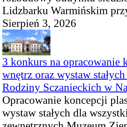
Lidzbarku Warmińskim przy 
Sierpień 3, 2026
3 konkurs na opracowanie k
wnętrz oraz wystaw stałyc
Rodziny Sczanieckich w N
Opracowanie koncepcji plas
wystaw stałych dla wszyst
zewnętrznych Muzeum Ziem