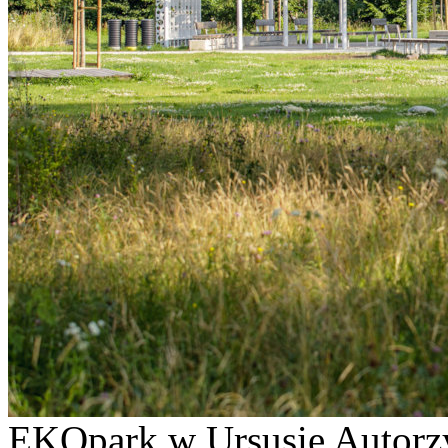
EKOpark w Ursusie Autorz