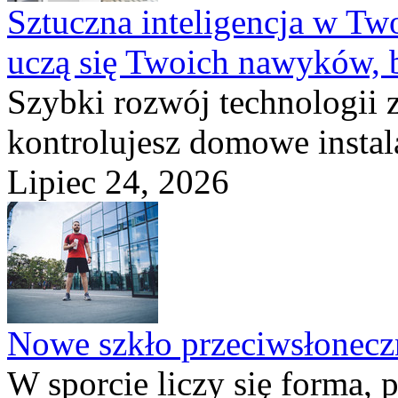
Sztuczna inteligencja w T
uczą się Twoich nawyków, 
Szybki rozwój technologii 
kontrolujesz domowe instala
Lipiec 24, 2026
Nowe szkło przeciwsłone
W sporcie liczy się forma, 