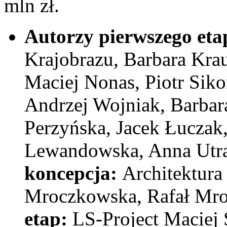
mln zł.
Autorzy pierwszego eta
Krajobrazu, Barbara Kra
Maciej Nonas, Piotr Siko
Andrzej Wojniak, Barbar
Perzyńska, Jacek Łuczak,
Lewandowska, Anna Utr
koncepcja:
Architektura
Mroczkowska, Rafał Mro
etap:
LS-Project Maciej S