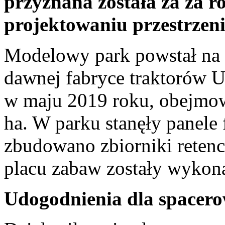
przyznana została za za r
projektowaniu przestrzeni
Modelowy park powstał na te
dawnej fabryce traktorów U
w maju 2019 roku, obejmowa
ha. W parku stanęły panele 
zbudowano zbiorniki retenc
placu zabaw zostały wykon
Udogodnienia dla spacer