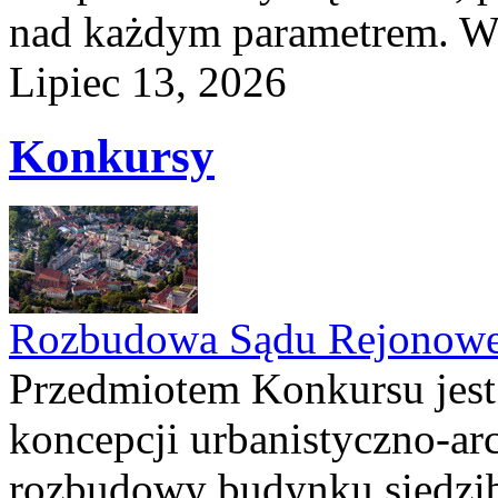
nad każdym parametrem. W 
Lipiec 13, 2026
Konkursy
Rozbudowa Sądu Rejonowe
Przedmiotem Konkursu jest
koncepcji urbanistyczno-arc
rozbudowy budynku siedzi