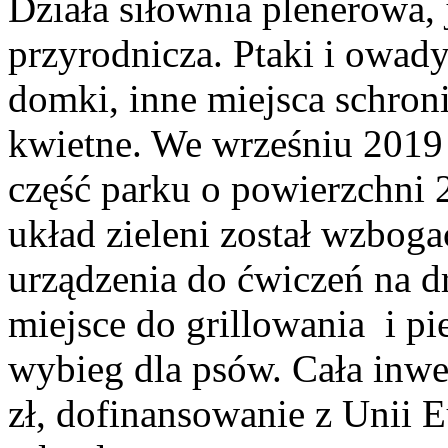
Działa siłownia plenerowa, 
przyrodnicza. Ptaki i owad
domki, inne miejsca schroni
kwietne. We wrześniu 2019
część parku o powierzchni 2
układ zieleni został wzbog
urządzenia do ćwiczeń na dr
miejsce do grillowania i pi
wybieg dla psów. Cała inwe
zł, dofinansowanie z Unii 