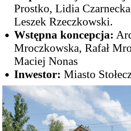
Prostko, Lidia Czarnecka
Leszek Rzeczkowski.
Wstępna koncepcja:
Arc
Mroczkowska, Rafał Mro
Maciej Nonas
Inwestor:
Miasto Stołec