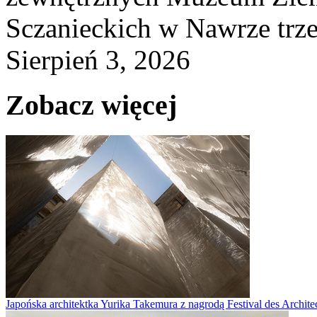
Sczanieckich w Nawrze trz
Sierpień 3, 2026
Zobacz więcej
Japońska architektka Yurika Takemura z nagrodą Festival des Archite