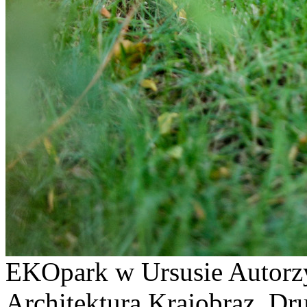
EKOpark w Ursusie Autorz
Architektura Krajobraz, Dru