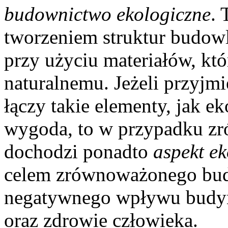
budownictwo ekologiczne
. 
tworzeniem struktur budow
przy użyciu materiałów, kt
naturalnemu. Jeżeli przyjm
łączy takie elementy, jak e
wygoda, to w przypadku 
dochodzi ponadto
aspekt e
celem zrównoważonego budo
negatywnego wpływu budyn
oraz zdrowie człowieka.