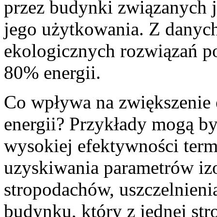
przez budynki związanych j
jego użytkowania. Z danyc
ekologicznych rozwiązań p
80% energii.
Co wpływa na zwiększenie 
energii? Przykłady mogą by
wysokiej efektywności term
uzyskiwania parametrów izo
stropodachów, uszczelnieni
budynku, który z jednej st