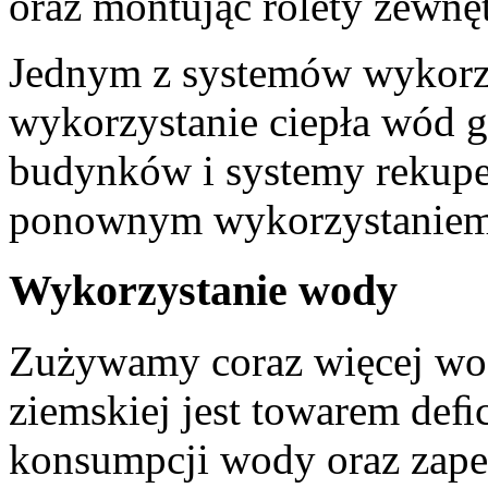
oraz montując rolety zewnęt
Jednym z systemów wykorzys
wykorzystanie ciepła wód 
budynków i systemy rekupe
ponownym wykorzystaniem 
Wykorzystanie wody
Zużywamy coraz więcej wody
ziemskiej jest towarem de
konsumpcji wody oraz zapew