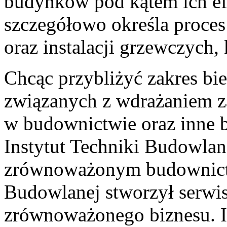
budynków pod kątem ich ef
szczegółowo określa proces
oraz instalacji grzewczych,
Chcąc przybliżyć zakres bie
związanych z wdrażaniem 
w budownictwie oraz inne b
Instytut Techniki Budowlan
zrównoważonym budownictwi
Budowlanej stworzył serwis
zrównoważonego biznesu. I