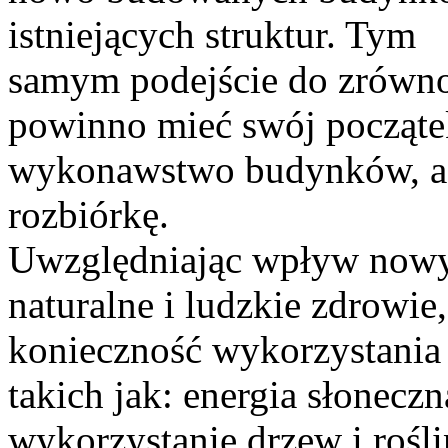
istniejących struktur. Tym
samym podejście do zrów
powinno mieć swój początek
wykonawstwo budynków, aż
rozbiórkę.
Uwzględniając wpływ nowy
naturalne i ludzkie zdrowi
konieczność wykorzystania 
takich jak: energia słoneczn
wykorzystanie drzew i rośl