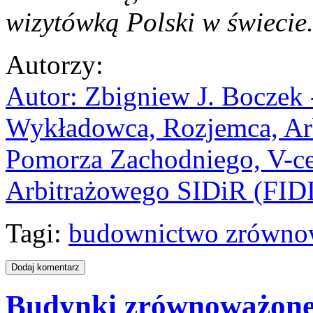
wizytówką Polski w świecie
Autorzy
:
Autor: Zbigniew J. Boczek 
Wykładowca, Rozjemca, Arb
Pomorza Zachodniego, V-c
Arbitrażowego SIDiR (FID
Tagi:
budownictwo zrówno
Budynki zrównoważon