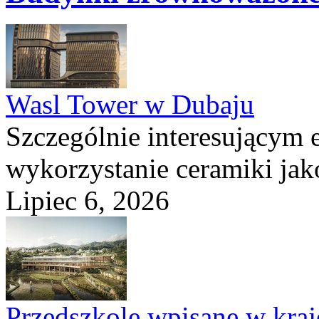
Wasl Tower w Dubaju
Szczególnie interesującym e
wykorzystanie ceramiki ja
Lipiec 6, 2026
Przedszkole wpisane w kraj