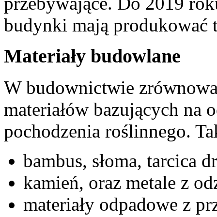
przebywające. Do 2019 rok
budynki mają produkować ty
Materiały budowlane
W budownictwie zrównoważ
materiałów bazujących na 
pochodzenia roślinnego. Ta
bambus, słoma, tarcica dr
kamień, oraz metale z od
materiały odpadowe z pr