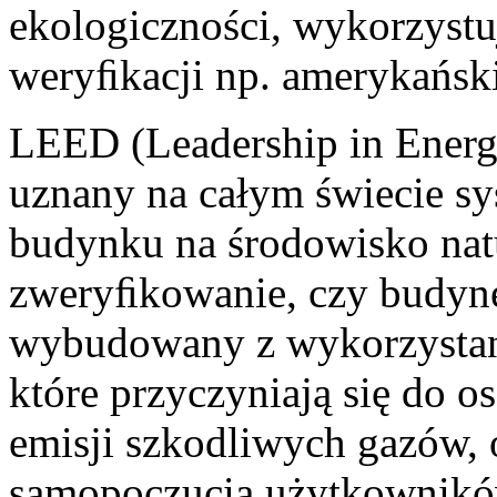
ekologiczności, wykorzystu
weryﬁkacji np. amerykańsk
LEED (Leadership in Energ
uznany na całym świecie s
budynku na środowisko nat
zweryﬁkowanie, czy budyne
wybudowany z wykorzystan
które przyczyniają się do o
emisji szkodliwych gazów,
samopoczucia użytkownik