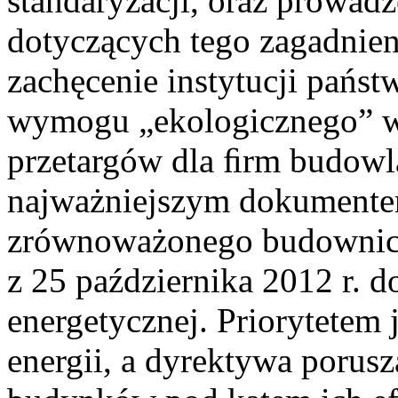
standaryzacji, oraz prowad
dotyczących tego zagadnien
zachęcenie instytucji pańs
wymogu „ekologicznego” w 
przetargów dla ﬁrm budowla
najważniejszym dokumente
zrównoważonego budownict
z 25 października 2012 r. 
energetycznej. Priorytetem j
energii, a dyrektywa porus