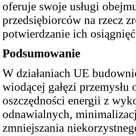
oferuje swoje usługi obejmu
przedsiębiorców na rzecz 
potwierdzanie ich osiągnięć
Podsumowanie
W działaniach UE budownic
wiodącej gałęzi przemysłu
oszczędności energii z wyko
odnawialnych, minimalizacj
zmniejszania niekorzystneg