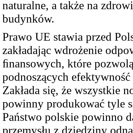
naturalne, a także na zdro
budynków.
Prawo UE stawia przed Po
zakładając wdrożenie odpo
ﬁnansowych, które pozwolą
podnoszących efektywność
Zakłada się, że wszystkie 
powinny produkować tyle sa
Państwo polskie powinno d
przemysłu z dziedziny odna