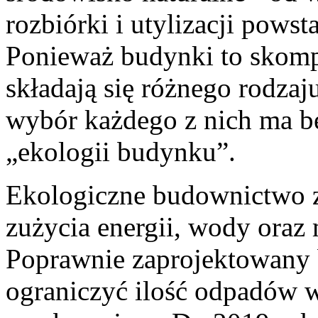
rozbiórki i utylizacji pows
Ponieważ budynki to skomp
składają się różnego rodzaj
wybór każdego z nich ma b
„ekologii budynku”.
Ekologiczne budownictwo z
zużycia energii, wody oraz
Poprawnie zaprojektowany
ograniczyć ilość odpadów 