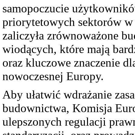
samopoczucie użytkownikó
priorytetowych sektorów w
zaliczyła zrównoważone bu
wiodących, które mają bard
oraz kluczowe znaczenie dl
nowoczesnej Europy.
Aby ułatwić wdrażanie za
budownictwa, Komisja Eur
ulepszonych regulacji praw