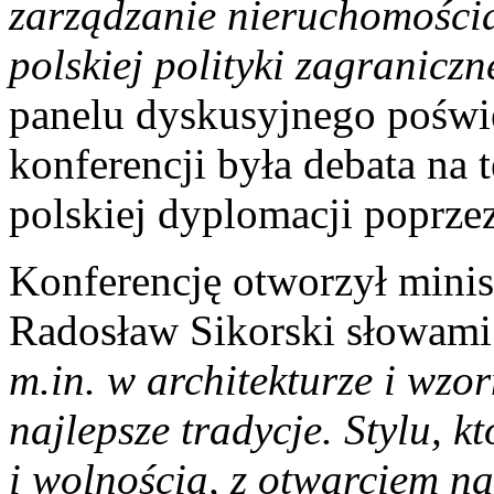
zarządzanie nieruchomośc
polskiej polityki zagraniczn
panelu dyskusyjnego poświę
konferencji była debata na
polskiej dyplomacji poprzez
Konferencję otworzył minis
Radosław Sikorski słowam
m.in. w architekturze i wzor
najlepsze tradycje. Stylu, k
i wolnością, z otwarciem n