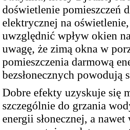
doświetlenie pomieszczeń dl
elektrycznej na oświetlenie,
uwzględnić wpływ okien na 
uwagę, że zimą okna w porz
pomieszczenia darmową ener
bezsłonecznych powodują st
Dobre efekty uzyskuje się m
szczególnie do grzania wo
energii słonecznej, a nawet