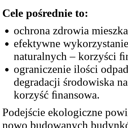
Cele pośrednie to:
ochrona zdrowia mieszka
efektywne wykorzystanie
naturalnych – korzyści 
ograniczenie ilości odpa
degradacji środowiska na
korzyść ﬁnansowa.
Podejście ekologiczne powi
nowo budowanych budynków,