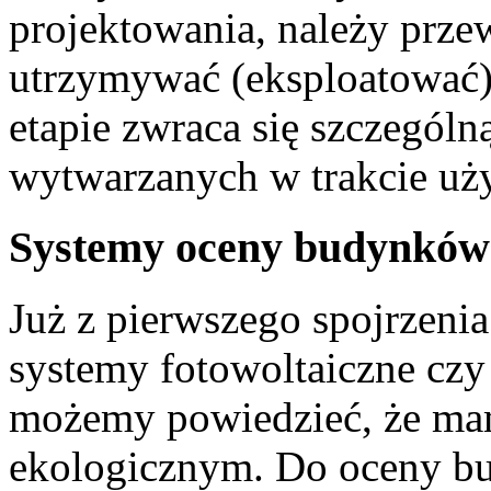
projektowania, należy przew
utrzymywać (eksploatować)
etapie zwraca się szczegól
wytwarzanych w trakcie uż
Systemy oceny budynków
Już z pierwszego spojrzen
systemy fotowoltaiczne czy
możemy powiedzieć, że ma
ekologicznym. Do oceny b