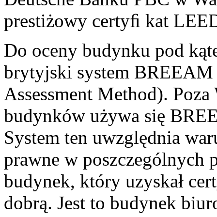
prestiżowy certyﬁ kat LEE
Do oceny budynku pod kąte
brytyjski system BREEAM
Assessment Method). Poza 
budynków używa się BREE
System ten uwzględnia waru
prawne w poszczególnych p
budynek, który uzyskał ce
dobrą. Jest to budynek biu