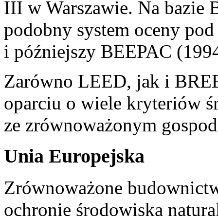
III w Warszawie. Na bazi
podobny system oceny po
i późniejszy BEEPAC (1994
Zarówno LEED, jak i BREE
oparciu o wiele kryteriów 
ze zrównoważonym gospod
Unia Europejska
Zrównoważone budownictwo,
ochronie środowiska natura