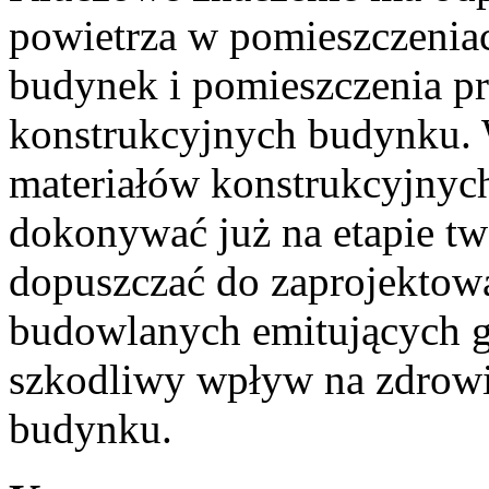
powietrza w pomieszczeniac
budynek i pomieszczenia p
konstrukcyjnych budynku. 
materiałów konstrukcyjnyc
dokonywać już na etapie tw
dopuszczać do zaprojektow
budowlanych emitujących g
szkodliwy wpływ na zdrow
budynku.