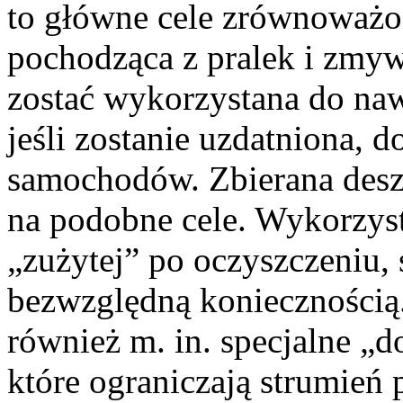
to główne cele zrównoważ
pochodząca z pralek i zmy
zostać wykorzystana do naw
jeśli zostanie uzdatniona, 
samochodów. Zbierana des
na podobne cele. Wykorzys
„zużytej” po oczyszczeniu, 
bezwzględną koniecznością.
również m. in. specjalne „d
które ograniczają strumień