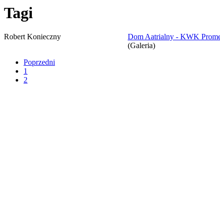
Tagi
Robert Konieczny
Dom Aatrialny - KWK Prome
(Galeria)
Poprzedni
1
2