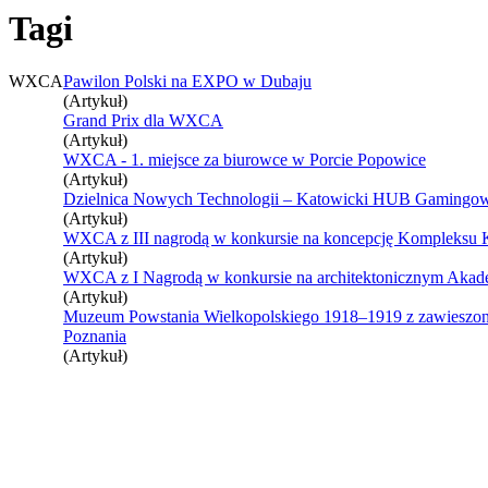
Tagi
WXCA
Pawilon Polski na EXPO w Dubaju
(Artykuł)
Grand Prix dla WXCA
(Artykuł)
WXCA - 1. miejsce za biurowce w Porcie Popowice
(Artykuł)
Dzielnica Nowych Technologii – Katowicki HUB Gamingo
(Artykuł)
WXCA z III nagrodą w konkursie na koncepcję Kompleksu K
(Artykuł)
WXCA z I Nagrodą w konkursie na architektonicznym Akade
(Artykuł)
Muzeum Powstania Wielkopolskiego 1918–1919 z zawieszon
Poznania
(Artykuł)