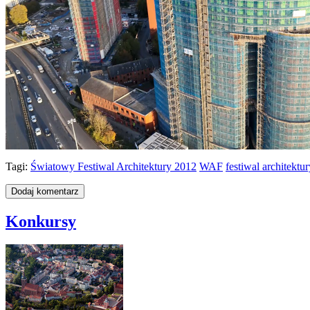
Tagi:
Światowy Festiwal Architektury 2012
WAF
festiwal architektur
Konkursy