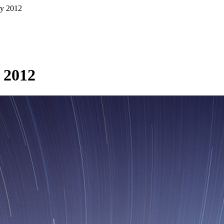
ry 2012
 2012