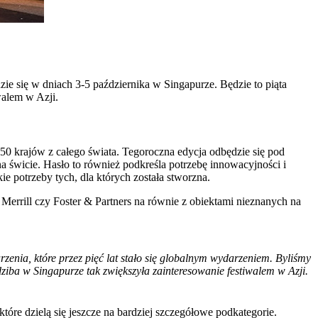
e się w dniach 3-5 października w Singapurze. Będzie to piąta
walem w Azji.
50 krajów z całego świata. Tegoroczna edycja odbędzie się pod
na świcie. Hasło to również podkreśla potrzebę innowacyjności i
kie potrzeby tych, dla których została stworzna.
errill czy Foster & Partners na równie z obiektami nieznanych na
enia, które przez pięć lat stało się globalnym wydarzeniem. Byliśmy
ziba w Singapurze tak zwiększyła zainteresowanie festiwalem w Azji.
tóre dzielą się jeszcze na bardziej szczegółowe podkategorie.