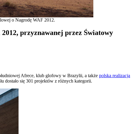
inalowej o Nagrodę WAF 2012.
ku 2012, przyznawanej przez Światowy
łudniowej Afrece, klub glofowy w Brazylii, a także
polska realizacja
łu dostało się 301 projektów z różnych kategorii.