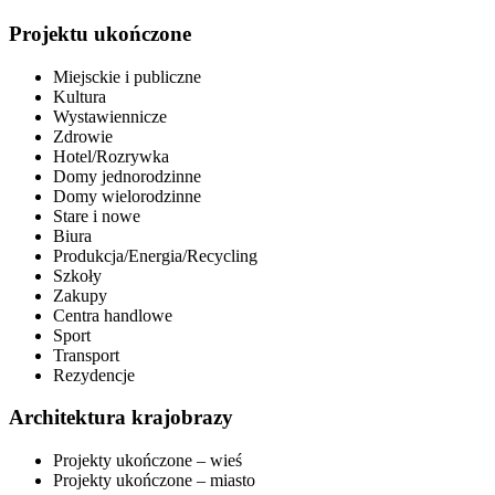
Projektu ukończone
Miejsckie i publiczne
Kultura
Wystawiennicze
Zdrowie
Hotel/Rozrywka
Domy jednorodzinne
Domy wielorodzinne
Stare i nowe
Biura
Produkcja/Energia/Recycling
Szkoły
Zakupy
Centra handlowe
Sport
Transport
Rezydencje
Architektura krajobrazy
Projekty ukończone – wieś
Projekty ukończone – miasto