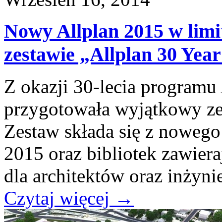
Nowy Allplan 2015 w lim
zestawie „Allplan 30 Year
Z okazji 30-lecia programu
przygotowała wyjątkowy zes
Zestaw składa się z noweg
2015 oraz bibliotek zawiera
dla architektów oraz inżyni
Czytaj więcej
→