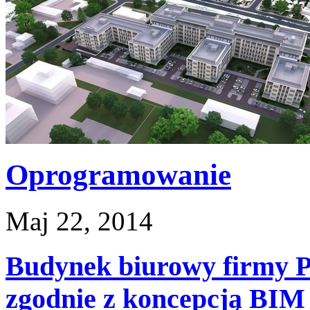
Oprogramowanie
Maj 22, 2014
Budynek biurowy firmy P
zgodnie z koncepcją BIM