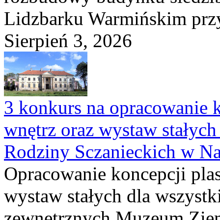
Lidzbarku Warmińskim przy 
Sierpień 3, 2026
3 konkurs na opracowanie k
wnętrz oraz wystaw stałyc
Rodziny Sczanieckich w N
Opracowanie koncepcji plas
wystaw stałych dla wszyst
zewnętrznych Muzeum Ziem