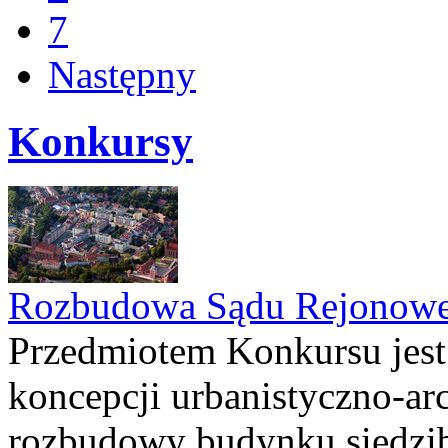
7
Następny
Konkursy
Rozbudowa Sądu Rejonowe
Przedmiotem Konkursu jest
koncepcji urbanistyczno-arc
rozbudowy budynku siedzi