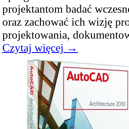
projektantom badać wczesn
oraz zachować ich wizję pr
projektowania, dokumentow
Czytaj więcej
→