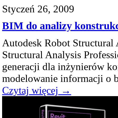
Styczeń 26, 2009
BIM do analizy konstruk
Autodesk Robot Structural 
Structural Analysis Profes
generacji dla inżynierów k
modelowanie informacji o 
Czytaj więcej
→