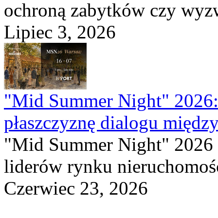
ochroną zabytków czy wyzwa
Lipiec 3, 2026
"Mid Summer Night" 2026:
płaszczyznę dialogu między
"Mid Summer Night" 2026 
liderów rynku nieruchomośc
Czerwiec 23, 2026