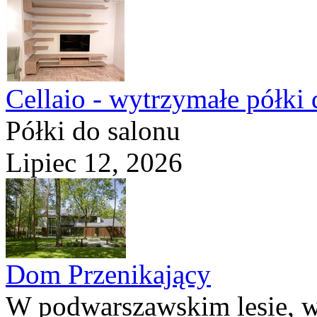
Cellaio - wytrzymałe półki 
Półki do salonu
Lipiec 12, 2026
Dom Przenikający
W podwarszawskim lesie, w