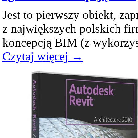
Jest to pierwszy obiekt, za
z największych polskich fir
koncepcją BIM (z wykorzys
Czytaj więcej
→