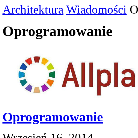
Architektura
Wiadomości
O
Oprogramowanie
Oprogramowanie
Wrzesień 16, 2014