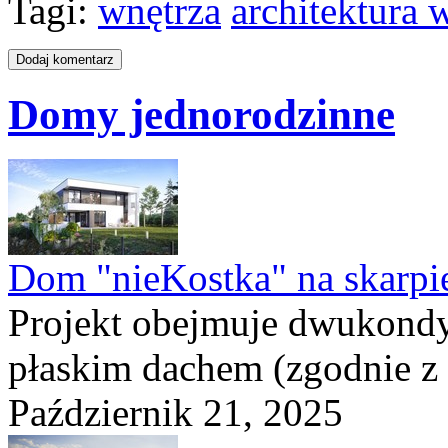
Tagi:
wnętrza
architektura 
Domy jednorodzinne
Dom "nieKostka" na skarpi
Projekt obejmuje dwukond
płaskim dachem (zgodnie z
Październik 21, 2025