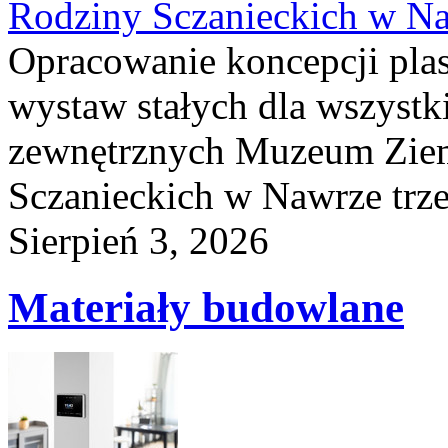
Rodziny Sczanieckich w N
Opracowanie koncepcji plas
wystaw stałych dla wszyst
zewnętrznych Muzeum Ziem
Sczanieckich w Nawrze trz
Sierpień 3, 2026
Materiały budowlane