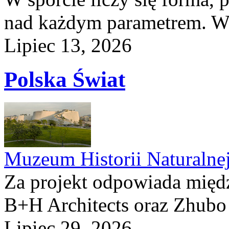
nad każdym parametrem. W 
Lipiec 13, 2026
Polska Świat
Muzeum Historii Naturalne
Za projekt odpowiada mię
B+H Architects oraz Zhubo 
Lipiec 29, 2026