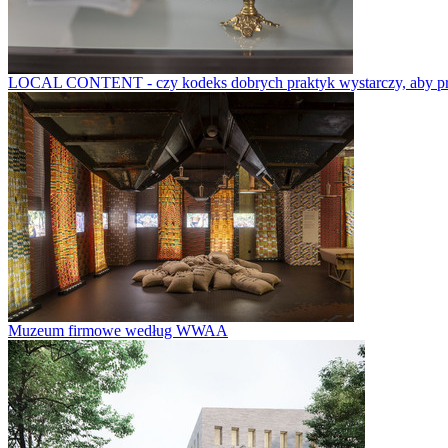
LOCAL CONTENT - czy kodeks dobrych praktyk wystarczy, aby prze
Muzeum firmowe według WWAA