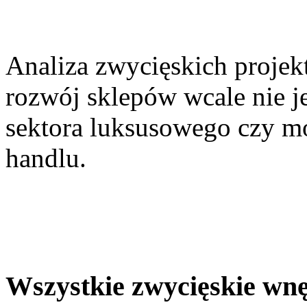
Analiza zwycięskich projek
rozwój sklepów wcale nie j
sektora luksusowego czy mo
handlu.
Wszystkie zwycięskie wn