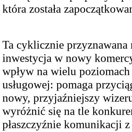
która została zapoczątkow
Ta cyklicznie przyznawana
inwestycja w nowy komerc
wpływ na wielu poziomach 
usługowej: pomaga przycią
nowy, przyjaźniejszy wize
wyróżnić się na tle konkuren
płaszczyźnie komunikacji z