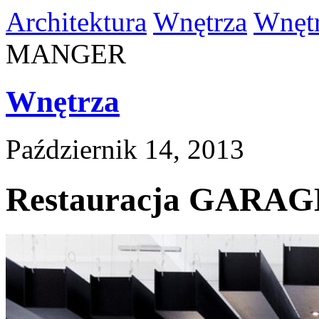
Architektura
Wnętrza
Wnęt
MANGER
Wnętrza
Październik 14, 2013
Restauracja GARA