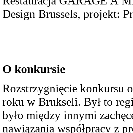
Restauracja GARAGE À M
Design Brussels, projekt: P
O konkursie
Rozstrzygnięcie konkursu o
roku w Brukseli. Był to re
było między innymi zachęce
nawiązania współpracy z pro