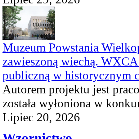
Muzeum Powstania Wielkop
zawieszoną wiechą. WXCA 
publiczną w historycznym 
Autorem projektu jest pra
została wyłoniona w konkurs
Lipiec 20, 2026
Wzornictwo