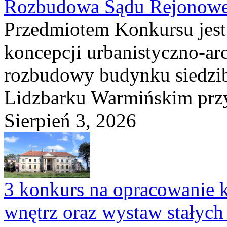
Rozbudowa Sądu Rejonowe
Przedmiotem Konkursu jest
koncepcji urbanistyczno-arc
rozbudowy budynku siedzi
Lidzbarku Warmińskim przy 
Sierpień 3, 2026
3 konkurs na opracowanie k
wnętrz oraz wystaw stałyc