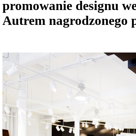
promowanie designu we
Autrem nagrodzonego pr