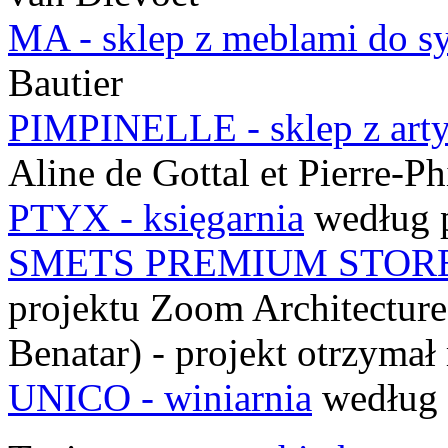
MA - sklep z meblami do sy
Bautier
PIMPINELLE - sklep z art
Aline de Gottal et Pierre-Ph
PTYX - księgarnia
według p
SMETS PREMIUM STOR
projektu Zoom Architecture 
Benatar) - projekt otrzymał
UNICO - winiarnia
według 