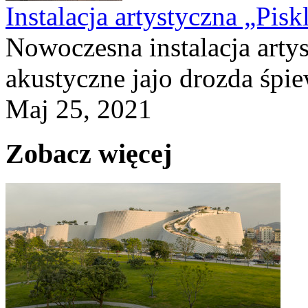
Instalacja artystyczna „Pisk
Nowoczesna instalacja art
akustyczne jajo drozda śpie
Maj 25, 2021
Zobacz więcej