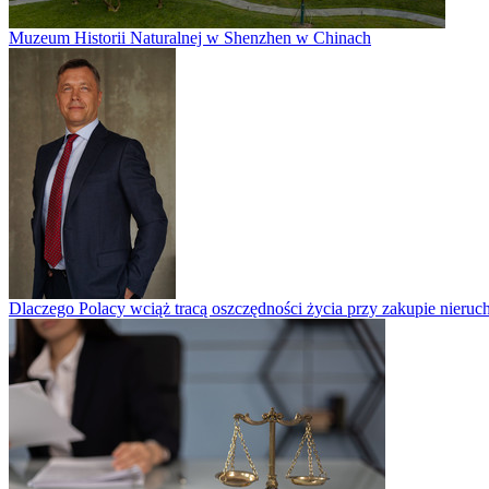
Muzeum Historii Naturalnej w Shenzhen w Chinach
Dlaczego Polacy wciąż tracą oszczędności życia przy zakupie nieruch