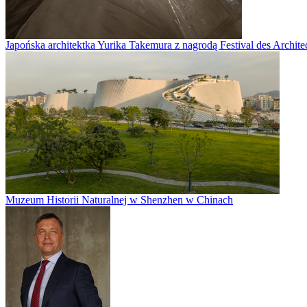
Japońska architektka Yurika Takemura z nagrodą Festival des Archite
Muzeum Historii Naturalnej w Shenzhen w Chinach