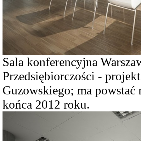
Sala konferencyjna Warsza
Przedsiębiorczości - proje
Guzowskiego; ma powstać 
końca 2012 roku.