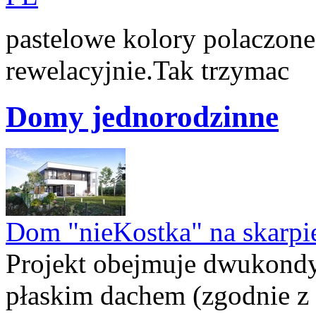
pastelowe kolory polaczon
rewelacyjnie.Tak trzymac
Domy jednorodzinne
Dom "nieKostka" na skarpi
Projekt obejmuje dwukond
płaskim dachem (zgodnie z