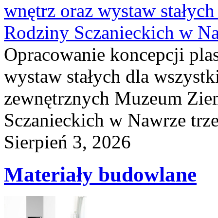
wnętrz oraz wystaw stałyc
Rodziny Sczanieckich w N
Opracowanie koncepcji plas
wystaw stałych dla wszyst
zewnętrznych Muzeum Ziem
Sczanieckich w Nawrze trz
Sierpień 3, 2026
Materiały budowlane