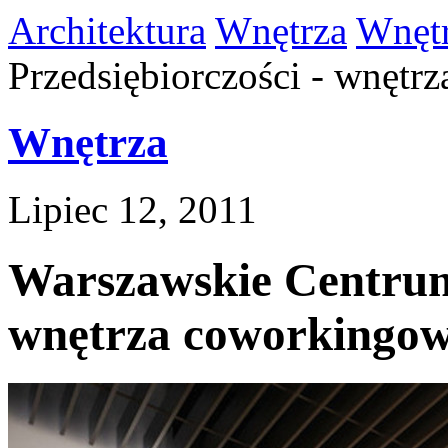
Architektura
Wnętrza
Wnęt
Przedsiębiorczości - wnętr
Wnętrza
Lipiec 12, 2011
Warszawskie Centrum 
wnętrza coworkingo