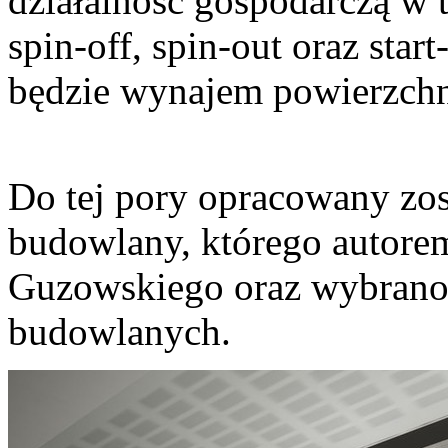
działalność gospodarczą w 
spin-off, spin-out oraz st
będzie wynajem powierzchni
Do tej pory opracowany zost
budowlany, którego autore
Guzowskiego oraz wybrano
budowlanych.