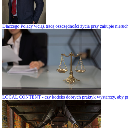
Dlaczego Polacy wciąż tracą oszczędności życia przy zakupie nieruch
LOCAL CONTENT - czy kodeks dobrych praktyk wystarczy, aby prze