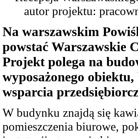
autor projektu: praco
Na warszawskim Powiśl
powstać Warszawskie C
Projekt polega na budo
wyposażonego obiektu, 
wsparcia przedsiębiorcz
W budynku znajdą się kawia
pomieszczenia biurowe, pok