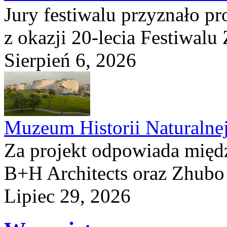
Jury festiwalu przyznało p
z okazji 20-lecia Festiwalu
Sierpień 6, 2026
Muzeum Historii Naturalne
Za projekt odpowiada mię
B+H Architects oraz Zhubo 
Lipiec 29, 2026