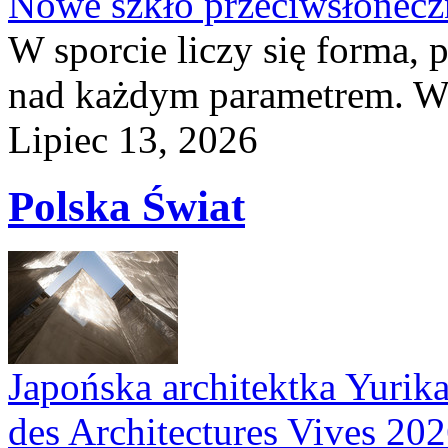
Nowe szkło przeciwsłone
W sporcie liczy się forma, 
nad każdym parametrem. W 
Lipiec 13, 2026
Polska Świat
Japońska architektka Yurik
des Architectures Vives 20