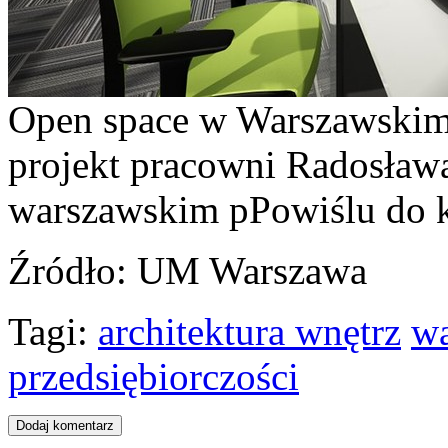
Open space w Warszawskim 
projekt pracowni Radosław
warszawskim pPowiślu do 
Źródło
: UM Warszawa
Tagi:
architektura wnętrz
w
przedsiębiorczości