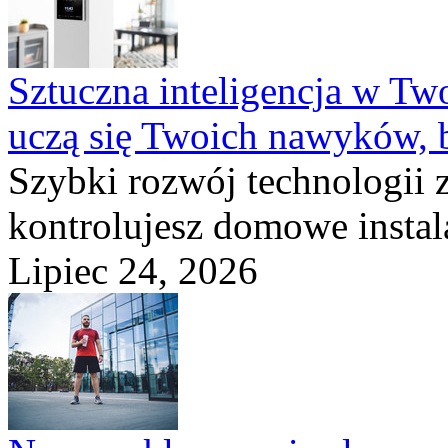
Sztuczna inteligencja w T
uczą się Twoich nawyków, 
Szybki rozwój technologii 
kontrolujesz domowe instala
Lipiec 24, 2026