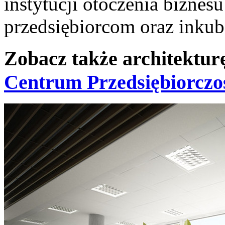
instytucji otoczenia bizne
przedsiębiorcom oraz inkuba
Zobacz także architektur
Centrum Przedsiębiorczo