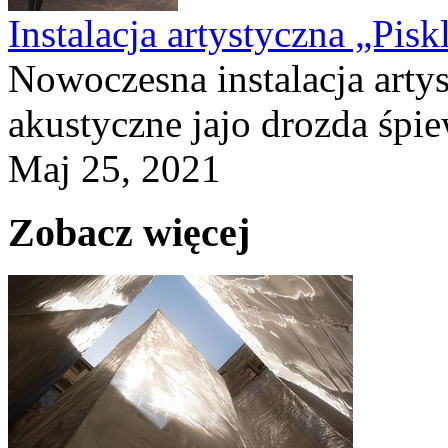
Instalacja artystyczna „Pisk
Nowoczesna instalacja art
akustyczne jajo drozda śpie
Maj 25, 2021
Zobacz więcej