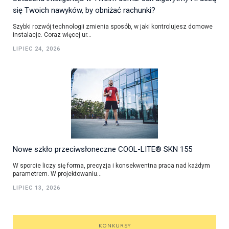
się Twoich nawyków, by obniżać rachunki?
Szybki rozwój technologii zmienia sposób, w jaki kontrolujesz domowe
instalacje. Coraz więcej ur...
LIPIEC 24, 2026
Nowe szkło przeciwsłoneczne COOL-LITE® SKN 155
W sporcie liczy się forma, precyzja i konsekwentna praca nad każdym
parametrem. W projektowaniu...
LIPIEC 13, 2026
KONKURSY