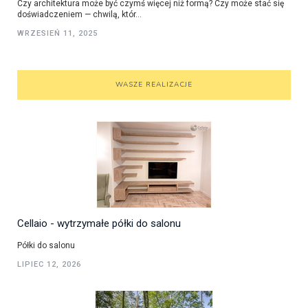
Czy architektura może być czymś więcej niż formą? Czy może stać się
doświadczeniem — chwilą, któr...
WRZESIEŃ 11, 2025
WASZE REALIZACJE
Cellaio - wytrzymałe półki do salonu
Półki do salonu
LIPIEC 12, 2026