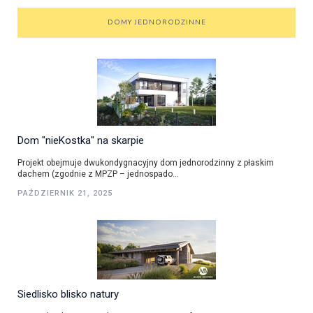
DOMY JEDNORODZINNE
Dom "nieKostka" na skarpie
Projekt obejmuje dwukondygnacyjny dom jednorodzinny z płaskim
dachem (zgodnie z MPZP – jednospado...
PAŹDZIERNIK 21, 2025
Siedlisko blisko natury