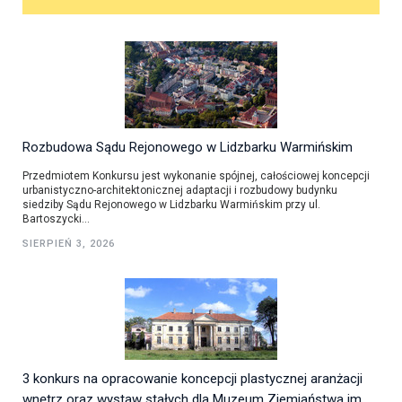
Rozbudowa Sądu Rejonowego w Lidzbarku Warmińskim
Przedmiotem Konkursu jest wykonanie spójnej, całościowej koncepcji
urbanistyczno-architektonicznej adaptacji i rozbudowy budynku
siedziby Sądu Rejonowego w Lidzbarku Warmińskim przy ul.
Bartoszycki...
SIERPIEŃ 3, 2026
3 konkurs na opracowanie koncepcji plastycznej aranżacji
wnętrz oraz wystaw stałych dla Muzeum Ziemiaństwa im.