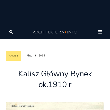
Architektura
Architektura
Galeria Miast Dawnych
Kalisz
Kalisz Główny Rynek ok.1910 r
KALISZ
MAJ 10, 2009
Kalisz Główny Rynek
ok.1910 r