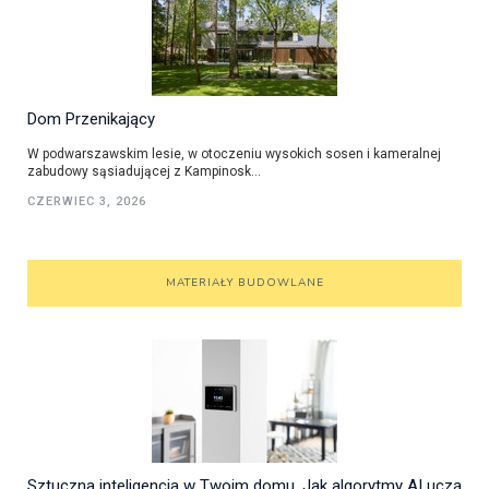
Dom Przenikający
W podwarszawskim lesie, w otoczeniu wysokich sosen i kameralnej
zabudowy sąsiadującej z Kampinosk...
CZERWIEC 3, 2026
MATERIAŁY BUDOWLANE
Sztuczna inteligencja w Twoim domu. Jak algorytmy AI uczą