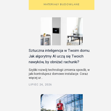
MATERIAŁY BUDOWLANE
Sztuczna inteligencja w Twoim domu.
Jak algorytmy AI uczą się Twoich
nawyków, by obniżać rachunki?
Szybki rozwój technologii zmienia sposób, w
jaki kontrolujesz domowe instalacje. Coraz
więcej ur...
LIPIEC 24, 2026