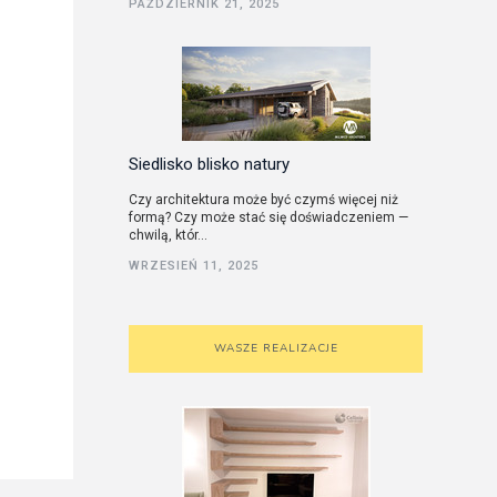
PAŹDZIERNIK 21, 2025
utorskie
Siedlisko blisko natury
Czy architektura może być czymś więcej niż
formą? Czy może stać się doświadczeniem —
chwilą, któr...
WRZESIEŃ 11, 2025
WASZE REALIZACJE