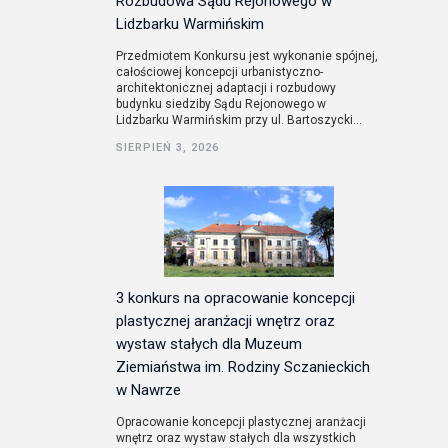
Rozbudowa Sądu Rejonowego w
Lidzbarku Warmińskim
Przedmiotem Konkursu jest wykonanie spójnej,
całościowej koncepcji urbanistyczno-
architektonicznej adaptacji i rozbudowy
budynku siedziby Sądu Rejonowego w
Lidzbarku Warmińskim przy ul. Bartoszycki...
SIERPIEŃ 3, 2026
3 konkurs na opracowanie koncepcji
plastycznej aranżacji wnętrz oraz
wystaw stałych dla Muzeum
Ziemiaństwa im. Rodziny Sczanieckich
w Nawrze
Opracowanie koncepcji plastycznej aranżacji
wnętrz oraz wystaw stałych dla wszystkich