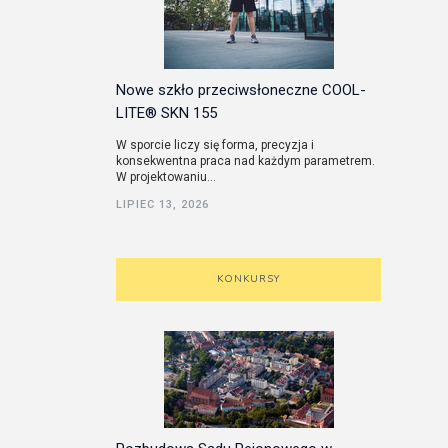
Nowe szkło przeciwsłoneczne COOL-
LITE® SKN 155
W sporcie liczy się forma, precyzja i
konsekwentna praca nad każdym parametrem.
W projektowaniu...
LIPIEC 13, 2026
KONKURSY