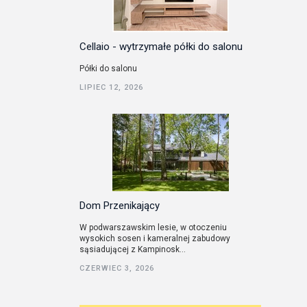
Cellaio - wytrzymałe półki do salonu
Półki do salonu
LIPIEC 12, 2026
Dom Przenikający
W podwarszawskim lesie, w otoczeniu
wysokich sosen i kameralnej zabudowy
sąsiadującej z Kampinosk...
CZERWIEC 3, 2026