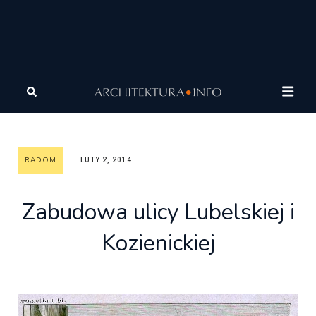
Architektura
Architektura
Galeria Miast Dawnych
Radom
Zabudowa ulicy Lubelskiej i Kozienickiej
RADOM
LUTY 2, 2014
Zabudowa ulicy Lubelskiej i
Kozienickiej