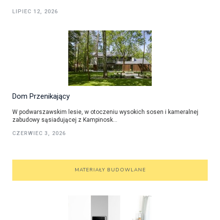
LIPIEC 12, 2026
Dom Przenikający
W podwarszawskim lesie, w otoczeniu wysokich sosen i kameralnej
zabudowy sąsiadującej z Kampinosk...
CZERWIEC 3, 2026
MATERIAŁY BUDOWLANE