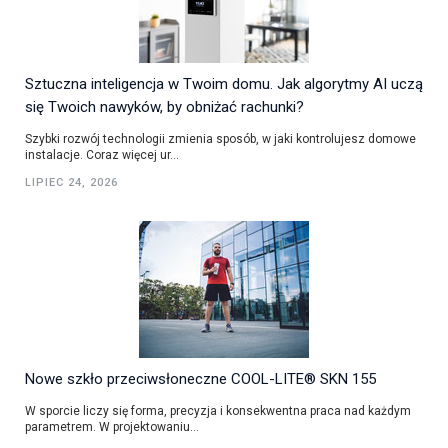
Sztuczna inteligencja w Twoim domu. Jak algorytmy AI uczą
się Twoich nawyków, by obniżać rachunki?
Szybki rozwój technologii zmienia sposób, w jaki kontrolujesz domowe
instalacje. Coraz więcej ur...
LIPIEC 24, 2026
Nowe szkło przeciwsłoneczne COOL-LITE® SKN 155
W sporcie liczy się forma, precyzja i konsekwentna praca nad każdym
parametrem. W projektowaniu...