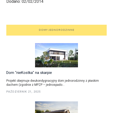
Dodano: 02/02/2014
DOMY JEDNORODZINNE
Dom "nieKostka" na skarpie
Projekt obejmuje dwukondygnacyjny dom jednorodzinny z płaskim
dachem (zgodnie z MPZP – jednospado...
PAŹDZIERNIK 21, 2025