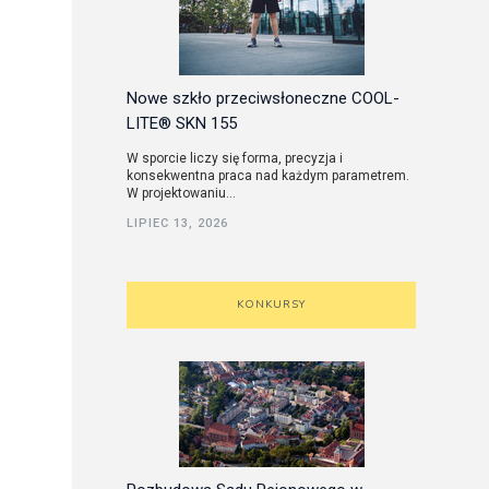
Nowe szkło przeciwsłoneczne COOL-
LITE® SKN 155
W sporcie liczy się forma, precyzja i
konsekwentna praca nad każdym parametrem.
W projektowaniu...
LIPIEC 13, 2026
KONKURSY