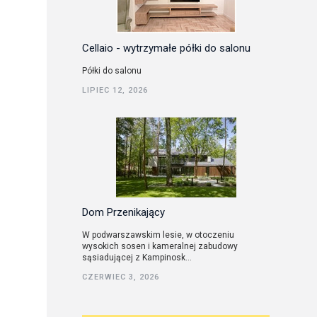
Cellaio - wytrzymałe półki do salonu
Półki do salonu
LIPIEC 12, 2026
Dom Przenikający
W podwarszawskim lesie, w otoczeniu
wysokich sosen i kameralnej zabudowy
sąsiadującej z Kampinosk...
CZERWIEC 3, 2026