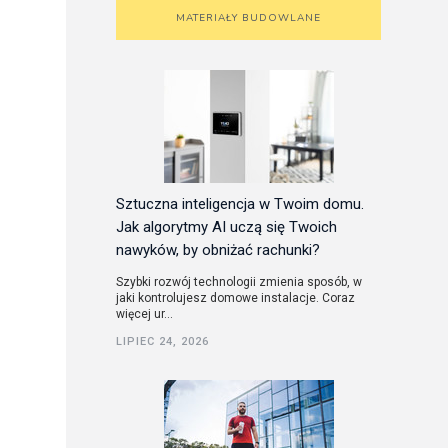
MATERIAŁY BUDOWLANE
Sztuczna inteligencja w Twoim domu.
Jak algorytmy AI uczą się Twoich
nawyków, by obniżać rachunki?
Szybki rozwój technologii zmienia sposób, w
jaki kontrolujesz domowe instalacje. Coraz
więcej ur...
LIPIEC 24, 2026