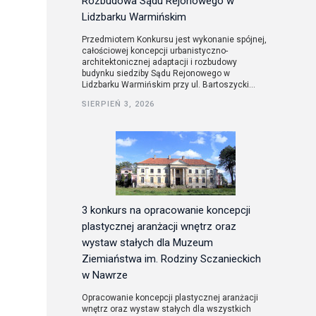
Rozbudowa Sądu Rejonowego w
Lidzbarku Warmińskim
Przedmiotem Konkursu jest wykonanie spójnej,
całościowej koncepcji urbanistyczno-
architektonicznej adaptacji i rozbudowy
budynku siedziby Sądu Rejonowego w
Lidzbarku Warmińskim przy ul. Bartoszycki...
SIERPIEŃ 3, 2026
3 konkurs na opracowanie koncepcji
plastycznej aranżacji wnętrz oraz
wystaw stałych dla Muzeum
Ziemiaństwa im. Rodziny Sczanieckich
w Nawrze
Opracowanie koncepcji plastycznej aranżacji
wnętrz oraz wystaw stałych dla wszystkich