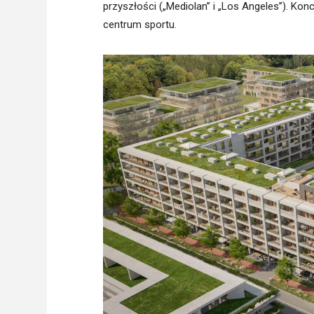
przyszłości („Mediolan” i „Los Angeles”). Kon
centrum sportu.