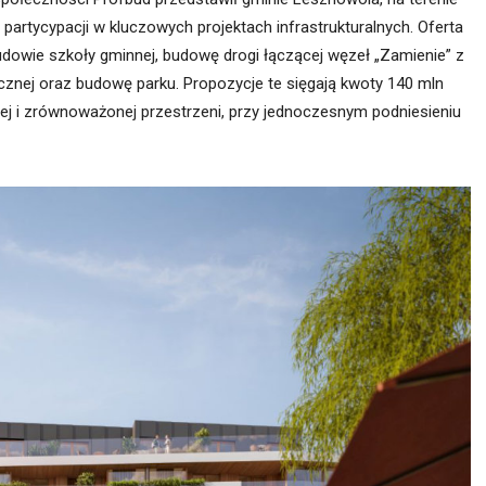
ę partycypacji w kluczowych projektach infrastrukturalnych. Oferta
udowie szkoły gminnej, budowę drogi łączącej węzeł „Zamienie” z
icznej oraz budowę parku. Propozycje te sięgają kwoty 140 mln
ej i zrównoważonej przestrzeni, przy jednoczesnym podniesieniu