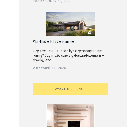
PAŹDZIERNIK 21, 2025
utorskie
Siedlisko blisko natury
Czy architektura może być czymś więcej niż
formą? Czy może stać się doświadczeniem —
chwilą, któr...
WRZESIEŃ 11, 2025
WASZE REALIZACJE