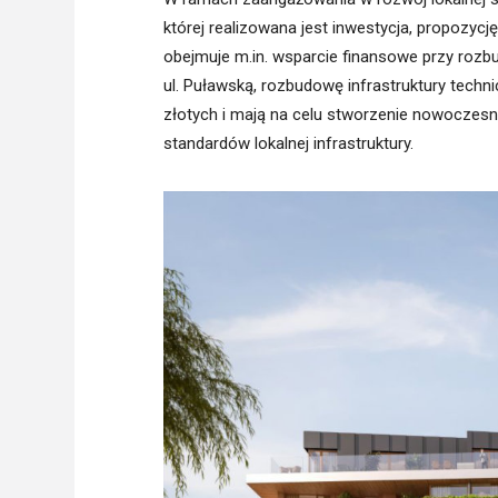
której realizowana jest inwestycja, propozycj
obejmuje m.in. wsparcie finansowe przy rozb
ul. Puławską, rozbudowę infrastruktury techn
złotych i mają na celu stworzenie nowoczesn
standardów lokalnej infrastruktury.