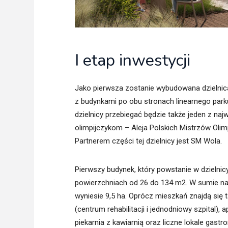
I etap inwestycji
Jako pierwsza zostanie wybudowana dzielnica
z budynkami po obu stronach linearnego parku
dzielnicy przebiegać będzie także jeden z na
olimpijczykom – Aleja Polskich Mistrzów Olim
Partnerem części tej dzielnicy jest SM Wola.
Pierwszy budynek, który powstanie w dzielnic
powierzchniach od 26 do 134 m2. W sumie na d
wyniesie 9,5 ha. Oprócz mieszkań znajdą się
(centrum rehabilitacji i jednodniowy szpital)
piekarnia z kawiarnią oraz liczne lokale gas