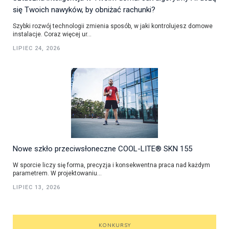
się Twoich nawyków, by obniżać rachunki?
Szybki rozwój technologii zmienia sposób, w jaki kontrolujesz domowe
instalacje. Coraz więcej ur...
LIPIEC 24, 2026
Nowe szkło przeciwsłoneczne COOL-LITE® SKN 155
W sporcie liczy się forma, precyzja i konsekwentna praca nad każdym
parametrem. W projektowaniu...
LIPIEC 13, 2026
KONKURSY