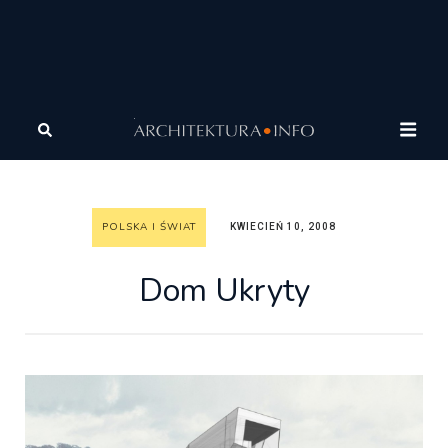
Architektura
Architektura
Polska i Świat
Dom
Ukryty
POLSKA I ŚWIAT
KWIECIEŃ 10, 2008
Dom Ukryty