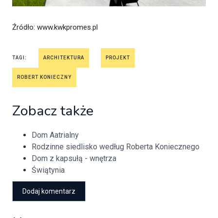
Źródło
: www.kwkpromes.pl
TAGI:
ARCHITEKTURA
PROJEKT
ROBERT KONIECZNY
Zobacz także
Dom Aatrialny
Rodzinne siedlisko według Roberta Koniecznego
Dom z kapsułą - wnętrza
Świątynia