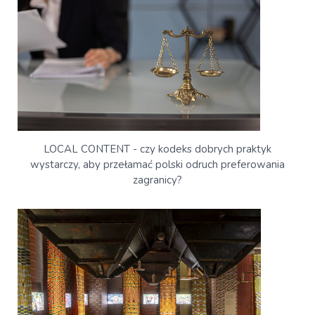
LOCAL CONTENT - czy kodeks dobrych praktyk
wystarczy, aby przełamać polski odruch preferowania
zagranicy?