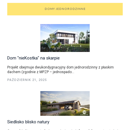
DOMY JEDNORODZINNE
Dom "nieKostka" na skarpie
Projekt obejmuje dwukondygnacyjny dom jednorodzinny z płaskim
dachem (zgodnie z MPZP – jednospado...
PAŹDZIERNIK 21, 2025
Siedlisko blisko natury