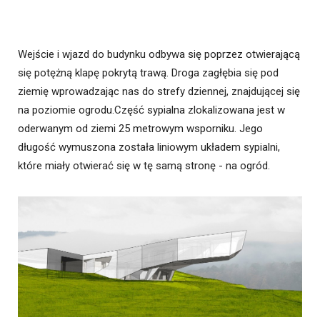
Wejście i wjazd do budynku odbywa się poprzez otwierającą
się potężną klapę pokrytą trawą. Droga zagłębia się pod
ziemię wprowadzając nas do strefy dziennej, znajdującej się
na poziomie ogrodu.Część sypialna zlokalizowana jest w
oderwanym od ziemi 25 metrowym wsporniku. Jego
długość wymuszona została liniowym układem sypialni,
które miały otwierać się w tę samą stronę - na ogród.