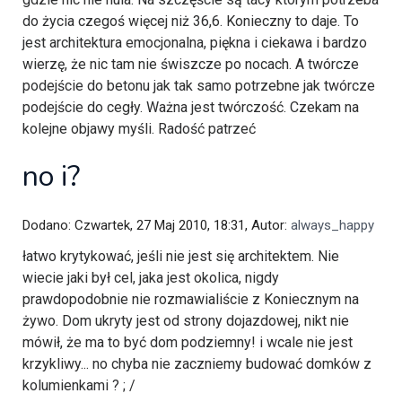
do życia czegoś więcej niż 36,6. Konieczny to daje. To
jest architektura emocjonalna, piękna i ciekawa i bardzo
wierzę, że nic tam nie świszcze po nocach. A twórcze
podejście do betonu jak tak samo potrzebne jak twórcze
podejście do cegły. Ważna jest twórczość. Czekam na
kolejne objawy myśli. Radość patrzeć
no i?
Dodano: Czwartek, 27 Maj 2010, 18:31, Autor:
always_happy
łatwo krytykować, jeśli nie jest się architektem. Nie
wiecie jaki był cel, jaka jest okolica, nigdy
prawdopodobnie nie rozmawialiście z Koniecznym na
żywo. Dom ukryty jest od strony dojazdowej, nikt nie
mówił, że ma to być dom podziemny! i wcale nie jest
krzykliwy... no chyba nie zaczniemy budować domków z
kolumienkami ? ; /