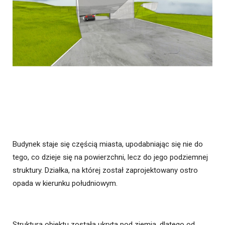
Budynek staje się częścią miasta, upodabniając się nie do
tego, co dzieje się na powierzchni, lecz do jego podziemnej
struktury. Działka, na której został zaprojektowany ostro
opada w kierunku południowym.
Struktura obiektu została ukryta pod ziemią, dlatego od