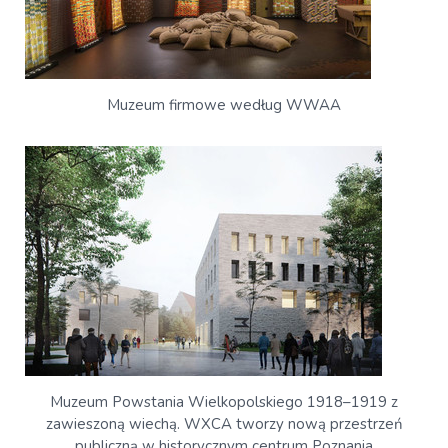
Muzeum firmowe według WWAA
Muzeum Powstania Wielkopolskiego 1918–1919 z
zawieszoną wiechą. WXCA tworzy nową przestrzeń
publiczną w historycznym centrum Poznania