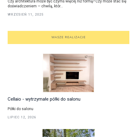
Czy architektura może być czymś więcej niż formą? Czy może stać się
doświadczeniem — chwilą, któr...
WRZESIEŃ 11, 2025
WASZE REALIZACJE
Cellaio - wytrzymałe półki do salonu
Półki do salonu
LIPIEC 12, 2026