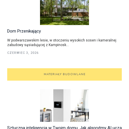
Dom Przenikający
W podwarszawskim lesie, w otoczeniu wysokich sosen i kameralnej
zabudowy sąsiadującej z Kampinosk...
CZERWIEC 3, 2026
MATERIAŁY BUDOWLANE
Sztuczna inteligencja w Twoim domu. Jak algorytmy AI uczą