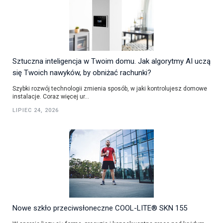
Sztuczna inteligencja w Twoim domu. Jak algorytmy AI uczą
się Twoich nawyków, by obniżać rachunki?
Szybki rozwój technologii zmienia sposób, w jaki kontrolujesz domowe
instalacje. Coraz więcej ur...
LIPIEC 24, 2026
Nowe szkło przeciwsłoneczne COOL-LITE® SKN 155