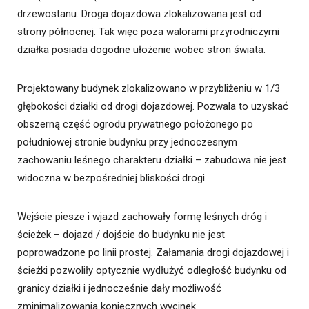
drzewostanu. Droga dojazdowa zlokalizowana jest od
strony północnej. Tak więc poza walorami przyrodniczymi
działka posiada dogodne ułożenie wobec stron świata.
Projektowany budynek zlokalizowano w przybliżeniu w 1/3
głębokości działki od drogi dojazdowej. Pozwala to uzyskać
obszerną część ogrodu prywatnego położonego po
południowej stronie budynku przy jednoczesnym
zachowaniu leśnego charakteru działki – zabudowa nie jest
widoczna w bezpośredniej bliskości drogi.
Wejście piesze i wjazd zachowały formę leśnych dróg i
ścieżek – dojazd / dojście do budynku nie jest
poprowadzone po linii prostej. Załamania drogi dojazdowej i
ścieżki pozwoliły optycznie wydłużyć odległość budynku od
granicy działki i jednocześnie dały możliwość
zminimalizowania koniecznych wycinek.