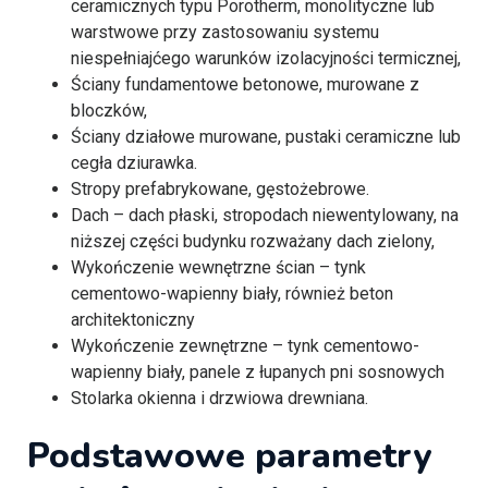
ceramicznych typu Porotherm, monolityczne lub
warstwowe przy zastosowaniu systemu
niespełniajćego warunków izolacyjności termicznej,
Ściany fundamentowe betonowe, murowane z
bloczków,
Ściany działowe murowane, pustaki ceramiczne lub
cegła dziurawka.
Stropy prefabrykowane, gęstożebrowe.
Dach – dach płaski, stropodach niewentylowany, na
niższej części budynku rozważany dach zielony,
Wykończenie wewnętrzne ścian – tynk
cementowo-wapienny biały, również beton
architektoniczny
Wykończenie zewnętrzne – tynk cementowo-
wapienny biały, panele z łupanych pni sosnowych
Stolarka okienna i drzwiowa drewniana.
Podstawowe parametry