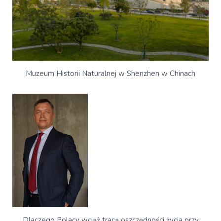
Muzeum Historii Naturalnej w Shenzhen w Chinach
Dlaczego Polacy wciąż tracą oszczędności życia przy