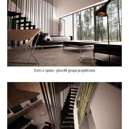
Dom z opału - plus48 grupa projektowa