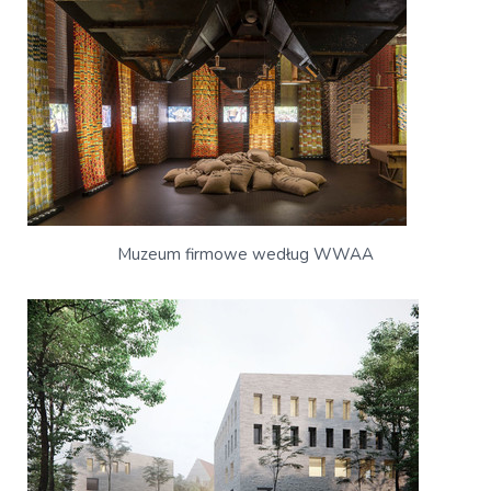
Muzeum firmowe według WWAA