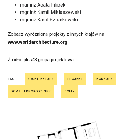
mgr inż Agata Filipek
mgr inż Kamil Miklaszewski
mgr inż Karol Szparkowski
Zobacz wyróżnione projekty z innych krajów na
www.worldarchitecture.org
Źródło
: plus48 grupa projektowa
TAGI:
ARCHITEKTURA
PROJEKT
KONKURS
DOMY JEDNORODZINNE
DOMY