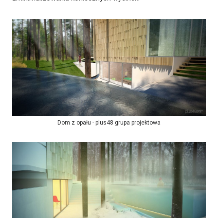
Dom z opału - plus48 grupa projektowa