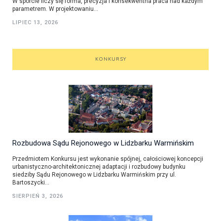
W sporcie liczy się forma, precyzja i konsekwentna praca nad każdym
parametrem. W projektowaniu...
LIPIEC 13, 2026
KONKURSY
Rozbudowa Sądu Rejonowego w Lidzbarku Warmińskim
Przedmiotem Konkursu jest wykonanie spójnej, całościowej koncepcji
urbanistyczno-architektonicznej adaptacji i rozbudowy budynku
siedziby Sądu Rejonowego w Lidzbarku Warmińskim przy ul.
Bartoszycki...
SIERPIEŃ 3, 2026