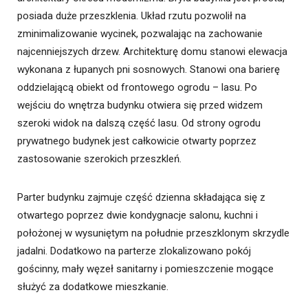
posiada duże przeszklenia. Układ rzutu pozwolił na
zminimalizowanie wycinek, pozwalając na zachowanie
najcenniejszych drzew. Architekturę domu stanowi elewacja
wykonana z łupanych pni sosnowych. Stanowi ona barierę
oddzielającą obiekt od frontowego ogrodu – lasu. Po
wejściu do wnętrza budynku otwiera się przed widzem
szeroki widok na dalszą część lasu. Od strony ogrodu
prywatnego budynek jest całkowicie otwarty poprzez
zastosowanie szerokich przeszkleń.
Parter budynku zajmuje część dzienna składająca się z
otwartego poprzez dwie kondygnacje salonu, kuchni i
położonej w wysuniętym na południe przeszklonym skrzydle
jadalni. Dodatkowo na parterze zlokalizowano pokój
gościnny, mały węzeł sanitarny i pomieszczenie mogące
służyć za dodatkowe mieszkanie.