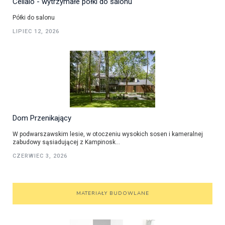
Cellaio - wytrzymałe półki do salonu
Półki do salonu
LIPIEC 12, 2026
Dom Przenikający
W podwarszawskim lesie, w otoczeniu wysokich sosen i kameralnej
zabudowy sąsiadującej z Kampinosk...
CZERWIEC 3, 2026
MATERIAŁY BUDOWLANE