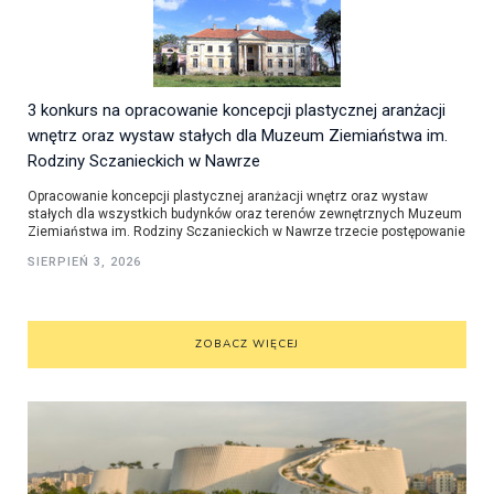
3 konkurs na opracowanie koncepcji plastycznej aranżacji
wnętrz oraz wystaw stałych dla Muzeum Ziemiaństwa im.
Rodziny Sczanieckich w Nawrze
Opracowanie koncepcji plastycznej aranżacji wnętrz oraz wystaw
stałych dla wszystkich budynków oraz terenów zewnętrznych Muzeum
Ziemiaństwa im. Rodziny Sczanieckich w Nawrze trzecie postępowanie
SIERPIEŃ 3, 2026
ZOBACZ WIĘCEJ