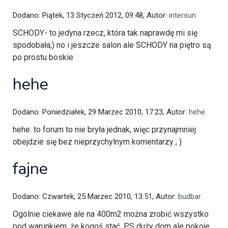
Dodano: Piątek, 13 Styczeń 2012, 09:48, Autor:
intersun
SCHODY- to jedyna rzecz, która tak naprawdę mi się
spodobała;) no i jeszcze salon ale SCHODY na piętro są
po prostu boskie
hehe
Dodano: Poniedziałek, 29 Marzec 2010, 17:23, Autor:
hehe
hehe. to forum to nie bryła jednak, więc przynajmniej
obejdzie się bez nieprzychylnym komentarzy ; )
fajne
Dodano: Czwartek, 25 Marzec 2010, 13:51, Autor:
budbar
Ogólnie ciekawe ale na 400m2 można zrobić wszystko
pod warunkiem, że kogoś stać. P.S duży dom ale pokoje