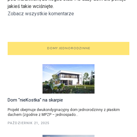
jakieś takie wciśnięte.
Zobacz wszystkie komentarze
DOMY JEDNORODZINNE
Dom "nieKostka" na skarpie
Projekt obejmuje dwukondygnacyjny dom jednorodzinny z płaskim
dachem (zgodnie z MPZP – jednospado...
PAŹDZIERNIK 21, 2025