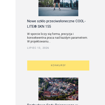
Nowe szkło przeciwsłoneczne COOL-
LITE® SKN 155
W sporcie liczy się forma, precyzja i
konsekwentna praca nad każdym parametrem.
W projektowaniu...
LIPIEC 13, 2026
KONKURSY