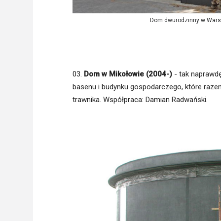
Dom dwurodzinny w Warsza
03.
Dom w Mikołowie (2004-)
- tak naprawdę
basenu i budynku gospodarczego, które razem 
trawnika. Współpraca: Damian Radwański.