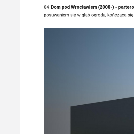
04.
Dom pod Wrocławiem (2008-) - partero
posuwaniem się w głąb ogrodu, kończąca si