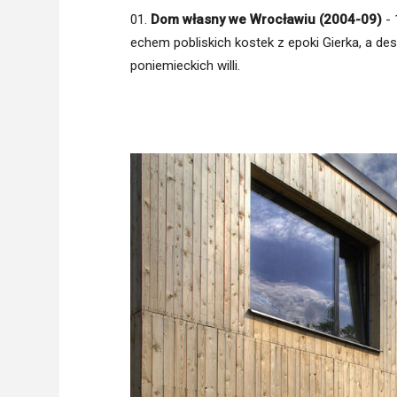
01.
Dom własny we Wrocławiu (2004-09)
-
echem pobliskich kostek z epoki Gierka, a des
poniemieckich willi.