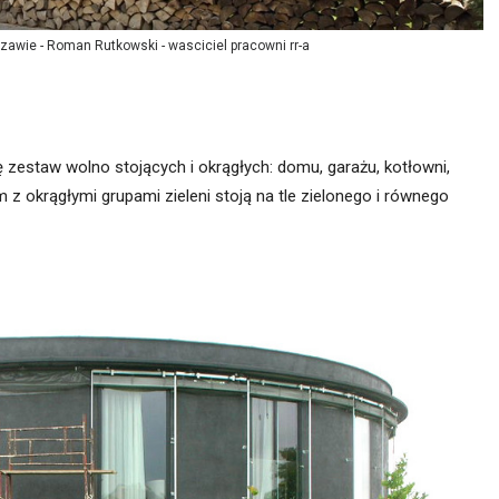
wie - Roman Rutkowski - wasciciel pracowni rr-a
 zestaw wolno stojących i okrągłych: domu, garażu, kotłowni,
z okrągłymi grupami zieleni stoją na tle zielonego i równego