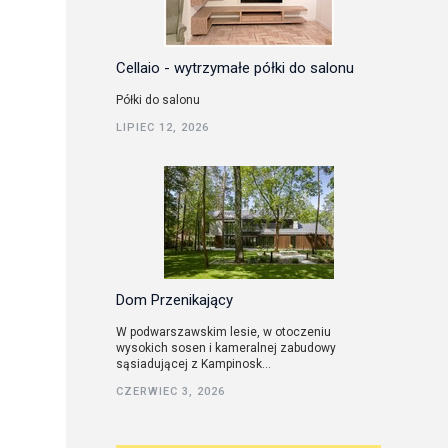
Cellaio - wytrzymałe półki do salonu
Półki do salonu
LIPIEC 12, 2026
Dom Przenikający
W podwarszawskim lesie, w otoczeniu
wysokich sosen i kameralnej zabudowy
sąsiadującej z Kampinosk...
CZERWIEC 3, 2026