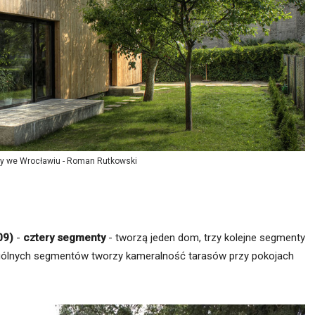
y we Wrocławiu - Roman Rutkowski
09)
-
cztery segmenty
- tworzą jeden dom, trzy kolejne segmenty
gólnych segmentów tworzy kameralność tarasów przy pokojach