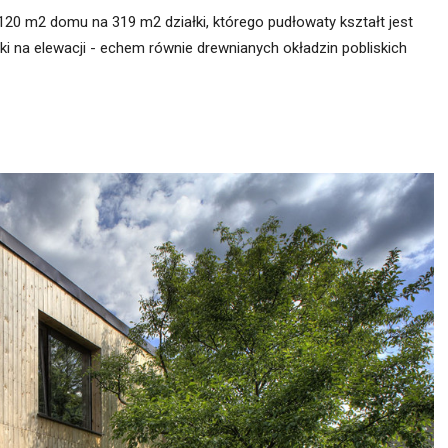
 120 m2 domu na 319 m2 działki, którego pudłowaty kształt jest
ki na elewacji - echem równie drewnianych okładzin pobliskich