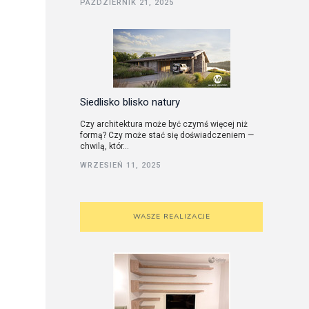
PAŹDZIERNIK 21, 2025
utorskie
Siedlisko blisko natury
Czy architektura może być czymś więcej niż
formą? Czy może stać się doświadczeniem —
chwilą, któr...
WRZESIEŃ 11, 2025
WASZE REALIZACJE