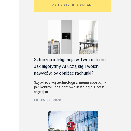
MATERIAŁY BUDOWLANE
Sztuczna inteligencja w Twoim domu.
Jak algorytmy AI uczą się Twoich
nawyków, by obniżać rachunki?
Szybki rozwój technologii zmienia sposób, w
jaki kontrolujesz domowe instalacje. Coraz
więcej ur...
LIPIEC 24, 2026