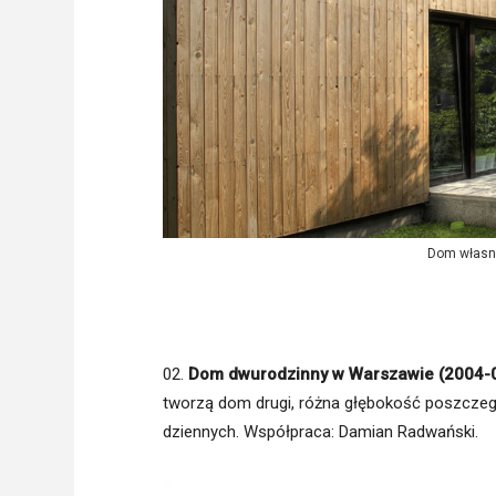
Dom własn
02.
Dom dwurodzinny w Warszawie (2004-
tworzą dom drugi, różna głębokość poszcze
dziennych. Współpraca: Damian Radwański.