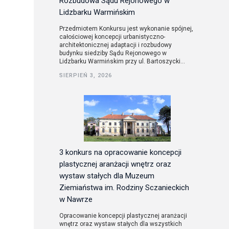
Rozbudowa Sądu Rejonowego w
Lidzbarku Warmińskim
Przedmiotem Konkursu jest wykonanie spójnej,
całościowej koncepcji urbanistyczno-
architektonicznej adaptacji i rozbudowy
budynku siedziby Sądu Rejonowego w
Lidzbarku Warmińskim przy ul. Bartoszycki...
SIERPIEŃ 3, 2026
3 konkurs na opracowanie koncepcji
plastycznej aranżacji wnętrz oraz
wystaw stałych dla Muzeum
Ziemiaństwa im. Rodziny Sczanieckich
w Nawrze
Opracowanie koncepcji plastycznej aranżacji
wnętrz oraz wystaw stałych dla wszystkich