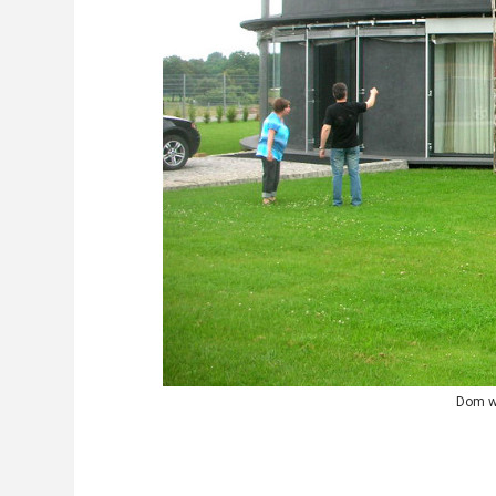
Dom w