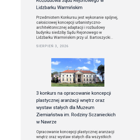
Rozbudowa Sądu Rejonowego w
Lidzbarku Warmińskim
Przedmiotem Konkursu jest wykonanie spójnej,
całościowej koncepcji urbanistyczno-
architektonicznej adaptacji i rozbudowy
budynku siedziby Sądu Rejonowego w
Lidzbarku Warmińskim przy ul. Bartoszycki...
SIERPIEŃ 3, 2026
3 konkurs na opracowanie koncepcji
plastycznej aranżacji wnętrz oraz
wystaw stałych dla Muzeum
Ziemiaństwa im. Rodziny Sczanieckich
w Nawrze
Opracowanie koncepcji plastycznej aranżacji
wnętrz oraz wystaw stałych dla wszystkich