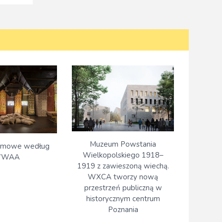
Muzeum Powstania
rmowe według
Wielkopolskiego 1918–
WAA
1919 z zawieszoną wiechą.
WXCA tworzy nową
przestrzeń publiczną w
historycznym centrum
Poznania