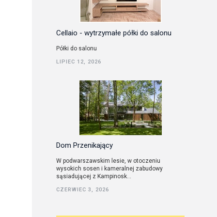
Cellaio - wytrzymałe półki do salonu
Półki do salonu
LIPIEC 12, 2026
Dom Przenikający
W podwarszawskim lesie, w otoczeniu
wysokich sosen i kameralnej zabudowy
sąsiadującej z Kampinosk...
CZERWIEC 3, 2026