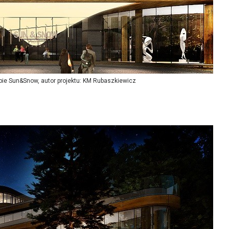
ębie Sun&Snow, autor projektu: KM Rubaszkiewicz