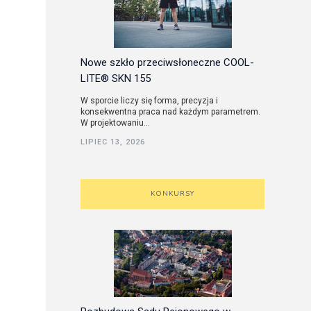
Nowe szkło przeciwsłoneczne COOL-
LITE® SKN 155
W sporcie liczy się forma, precyzja i
konsekwentna praca nad każdym parametrem.
W projektowaniu...
LIPIEC 13, 2026
KONKURSY