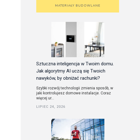
MATERIAŁY BUDOWLANE
Sztuczna inteligencja w Twoim domu.
Jak algorytmy AI uczą się Twoich
nawyków, by obniżać rachunki?
Szybki rozwój technologii zmienia sposób, w
jaki kontrolujesz domowe instalacje. Coraz
więcej ur...
LIPIEC 24, 2026