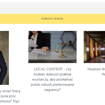
ZOBACZ WIĘCEJ
Muzeum fi
LOCAL CONTENT - czy
W
kodeks dobrych praktyk
wystarczy, aby przełamać
polski odruch preferowania
zagranicy?
 wciąż tracą
życia przy
omości? Pięć