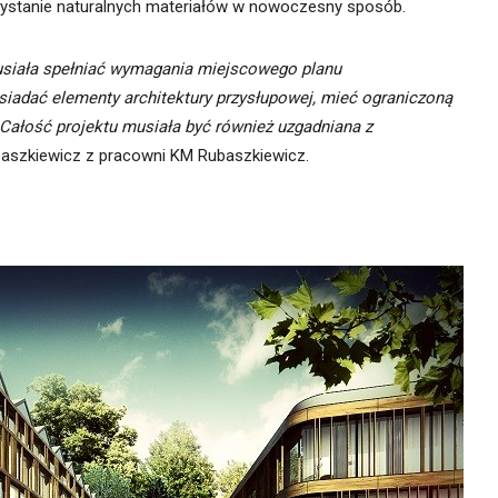
orzystanie naturalnych materiałów w nowoczesny sposób.
siała spełniać wymagania miejscowego planu
siadać elementy architektury przysłupowej, mieć ograniczoną
ałość projektu musiała być również uzgadniana z
aszkiewicz z pracowni KM Rubaszkiewicz.