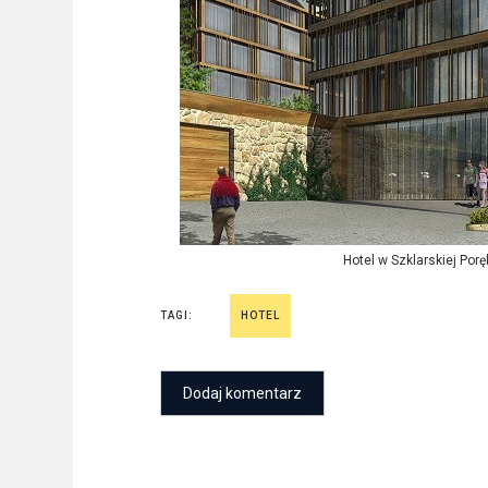
Hotel w Szklarskiej Por
TAGI:
HOTEL