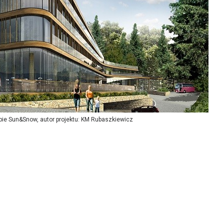
ębie Sun&Snow, autor projektu: KM Rubaszkiewicz