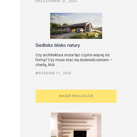
PAŹDZIERNIK 21, 2025
utorskie
Siedlisko blisko natury
Czy architektura może być czymś więcej niż
formą? Czy może stać się doświadczeniem —
chwilą, któr...
WRZESIEŃ 11, 2025
WASZE REALIZACJE