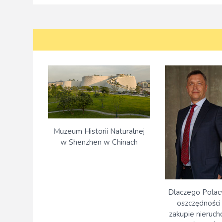
Muzeum Historii Naturalnej
w Shenzhen w Chinach
Dlaczego Polacy
oszczędności 
zakupie nieruch