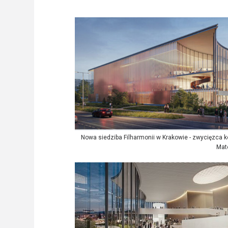
Nowa siedziba Filharmonii w Krakowie - zwycięzca kon
Mat