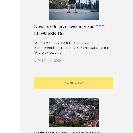
Nowe szkło przeciwsłoneczne COOL-
LITE® SKN 155
W sporcie liczy się forma, precyzja i
konsekwentna praca nad każdym parametrem.
W projektowaniu...
LIPIEC 13, 2026
KONKURSY