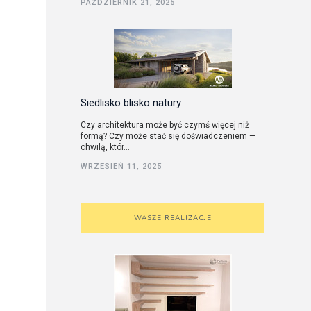
PAŹDZIERNIK 21, 2025
utorskie
Siedlisko blisko natury
Czy architektura może być czymś więcej niż
formą? Czy może stać się doświadczeniem —
chwilą, któr...
WRZESIEŃ 11, 2025
WASZE REALIZACJE