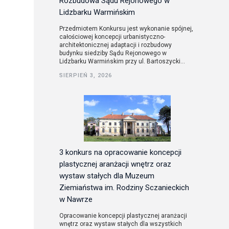
Rozbudowa Sądu Rejonowego w
Lidzbarku Warmińskim
Przedmiotem Konkursu jest wykonanie spójnej,
całościowej koncepcji urbanistyczno-
architektonicznej adaptacji i rozbudowy
budynku siedziby Sądu Rejonowego w
Lidzbarku Warmińskim przy ul. Bartoszycki...
SIERPIEŃ 3, 2026
3 konkurs na opracowanie koncepcji
plastycznej aranżacji wnętrz oraz
wystaw stałych dla Muzeum
Ziemiaństwa im. Rodziny Sczanieckich
w Nawrze
Opracowanie koncepcji plastycznej aranżacji
wnętrz oraz wystaw stałych dla wszystkich