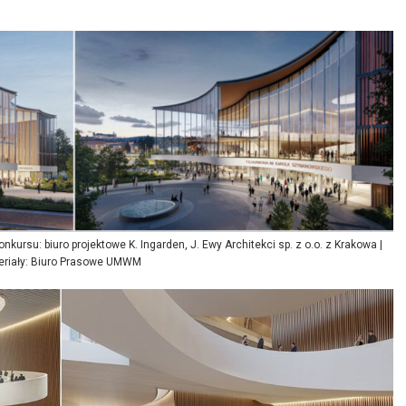
kursu: biuro projektowe K. Ingarden, J. Ewy Architekci sp. z o.o. z Krakowa |
eriały: Biuro Prasowe UMWM