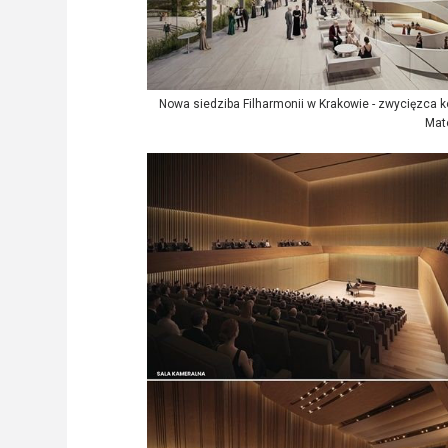
Nowa siedziba Filharmonii w Krakowie - zwycięzca kon
Mat