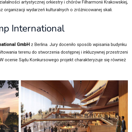
łalności artystycznej orkiestry i chórów Filharmonii Krakowskiej,
z organizacji wydarzeń kulturalnych o zróżnicowanej skali.
mp International
national GmbH
z Berlina. Jury doceniło sposób wpisania budynku
łtowania terenu do stworzenia dostępnej i inkluzywnej przestrzeni
. W ocenie Sądu Konkursowego projekt charakteryzuje się również