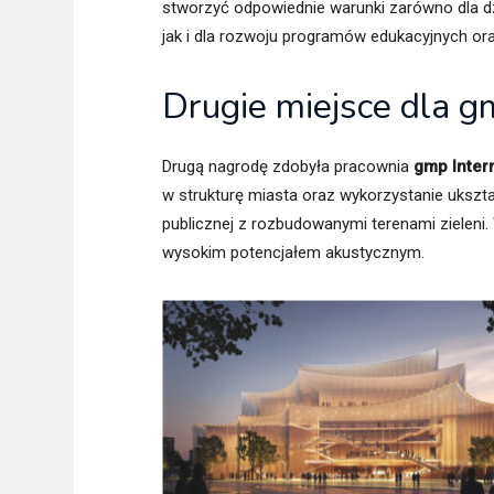
stworzyć odpowiednie warunki zarówno dla dzia
jak i dla rozwoju programów edukacyjnych ora
Drugie miejsce dla g
Drugą nagrodę zdobyła pracownia
gmp Inter
w strukturę miasta oraz wykorzystanie ukszta
publicznej z rozbudowanymi terenami zieleni
wysokim potencjałem akustycznym.