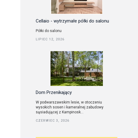
Cellaio - wytrzymałe półki do salonu
Półki do salonu
LIPIEC 12, 2026
Dom Przenikający
W podwarszawskim lesie, w otoczeniu
wysokich sosen i kameralnej zabudowy
sąsiadującej z Kampinosk...
CZERWIEC 3, 2026