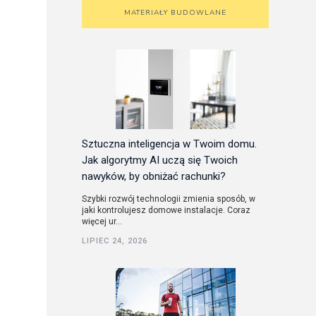
MATERIAŁY BUDOWLANE
Sztuczna inteligencja w Twoim domu.
Jak algorytmy AI uczą się Twoich
nawyków, by obniżać rachunki?
Szybki rozwój technologii zmienia sposób, w
jaki kontrolujesz domowe instalacje. Coraz
więcej ur...
LIPIEC 24, 2026