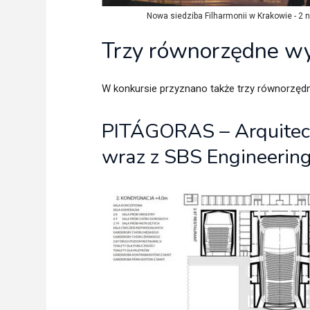
Nowa siedziba Filharmonii w Krakowie - 2 n
Trzy równorzędne wy
W konkursie przyznano także trzy równorzędn
PITÁGORAS – Arquitect
wraz z SBS Engineerin