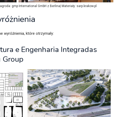
agroda: gmp International GmbH z Berlina| Materiały: sarp.krakow.pl
różnienia
e wyróżnienia, które otrzymały:
ura e Engenharia Integradas
g Group