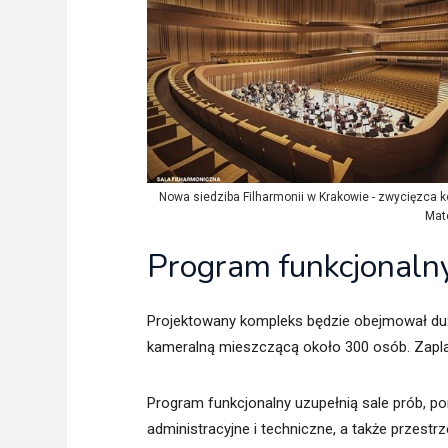
Nowa siedziba Filharmonii w Krakowie - zwycięzca kon
Mat
Program funkcjonalny
Projektowany kompleks będzie obejmował duż
kameralną mieszczącą około 300 osób. Zapla
Program funkcjonalny uzupełnią sale prób, p
administracyjne i techniczne, a także przest