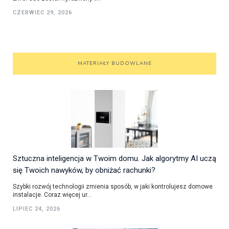
CZERWIEC 29, 2026
MATERIAŁY BUDOWLANE
Sztuczna inteligencja w Twoim domu. Jak algorytmy AI uczą
się Twoich nawyków, by obniżać rachunki?
Szybki rozwój technologii zmienia sposób, w jaki kontrolujesz domowe
instalacje. Coraz więcej ur...
LIPIEC 24, 2026