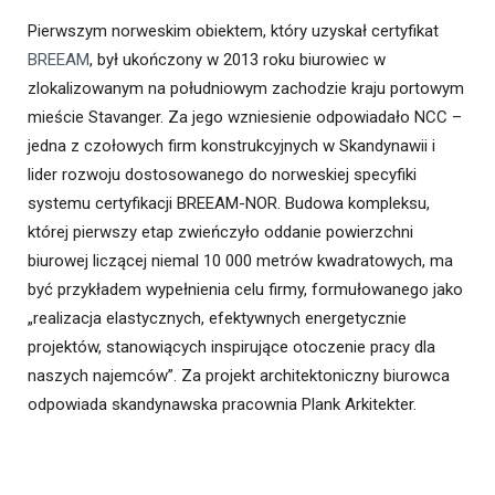
Pierwszym norweskim obiektem, który uzyskał certyfikat
BREEAM
, był ukończony w 2013 roku biurowiec w
zlokalizowanym na południowym zachodzie kraju portowym
mieście Stavanger. Za jego wzniesienie odpowiadało NCC –
jedna z czołowych firm konstrukcyjnych w Skandynawii i
lider rozwoju dostosowanego do norweskiej specyfiki
systemu certyfikacji BREEAM-NOR. Budowa kompleksu,
której pierwszy etap zwieńczyło oddanie powierzchni
biurowej liczącej niemal 10 000 metrów kwadratowych, ma
być przykładem wypełnienia celu firmy, formułowanego jako
„realizacja elastycznych, efektywnych energetycznie
projektów, stanowiących inspirujące otoczenie pracy dla
naszych najemców”. Za projekt architektoniczny biurowca
odpowiada skandynawska pracownia Plank Arkitekter.