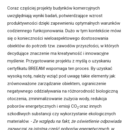
Coraz częściej projekty budynków komercyjnych
uwzględniają wyniki badań, potwierdzające wzrost
produktywności dzięki zapewnieniu optymalnych warunków
codziennego funkcjonowania. Dużo w tym kontekście mówi
się o konieczności wieloaspektowego dostosowania
obiektów do potrzeb tzw. zawodów przyszłości, w których
decydujące znaczenie ma kreatywność i innowacyjne
myślenie. Przygotowanie projektu z myślą o uzyskaniu
certyfikatu BREEAM wspomaga ten proces. By uzyskać
wysoką notę, należy wziąć pod uwagę takie elementy jak:
zrównoważone zarządzanie obiektem, ograniczenie
negatywnego oddziaływania na różnorodność biologiczną
otoczenia, zminimalizowanie zużycia wody, redukcja
poborów energetycznych i emisji CO
oraz innych
2
szkodliwych substancji czy wykorzystanie ekologicznych
materiałów.
- Ze względu na fakt, że oświetlenie odpowiada
zazwyczaj za istotną część poborów energetycznych, w