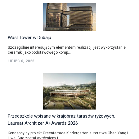
Wasl Tower w Dubaju
Szczególnie interesującym elementem realizacji jest wykorzystanie
ceramiki jako podstawowego komp...
LIPIEC 6, 2026
Przedszkole wpisane w krajobraz tarasów ryżowych.
Laureat Architizer A+Awards 2026
Koncepcyjny projekt Greenterrace Kindergarten autorstwa Chen Yang i
Liwei Guo został wyróżniony t...