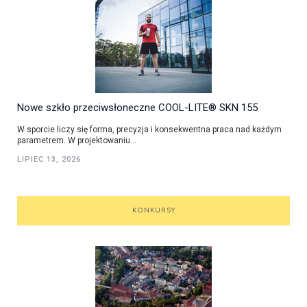
Nowe szkło przeciwsłoneczne COOL-LITE® SKN 155
W sporcie liczy się forma, precyzja i konsekwentna praca nad każdym
parametrem. W projektowaniu...
LIPIEC 13, 2026
KONKURSY