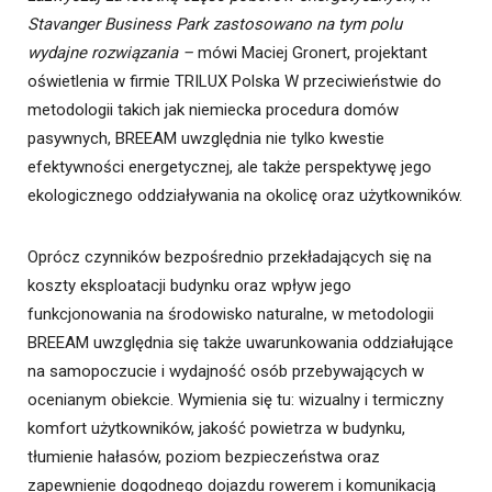
Stavanger Business Park zastosowano na tym polu
wydajne rozwiązania –
mówi Maciej Gronert, projektant
oświetlenia w firmie TRILUX Polska W przeciwieństwie do
metodologii takich jak niemiecka procedura domów
pasywnych, BREEAM uwzględnia nie tylko kwestie
efektywności energetycznej, ale także perspektywę jego
ekologicznego oddziaływania na okolicę oraz użytkowników.
Oprócz czynników bezpośrednio przekładających się na
koszty eksploatacji budynku oraz wpływ jego
funkcjonowania na środowisko naturalne, w metodologii
BREEAM uwzględnia się także uwarunkowania oddziałujące
na samopoczucie i wydajność osób przebywających w
ocenianym obiekcie. Wymienia się tu: wizualny i termiczny
komfort użytkowników, jakość powietrza w budynku,
tłumienie hałasów, poziom bezpieczeństwa oraz
zapewnienie dogodnego dojazdu rowerem i komunikacją