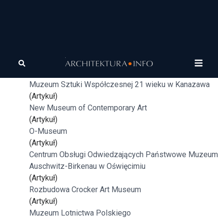
Tagi
muzeum
Muzeum Porsche
(Artykuł)
Muzeum Sztuki Współczesnej 21 wieku w Kanazawa
(Artykuł)
New Museum of Contemporary Art
(Artykuł)
O-Museum
(Artykuł)
Centrum Obsługi Odwiedzających Państwowe Muzeum
Auschwitz-Birkenau w Oświęcimiu
(Artykuł)
Rozbudowa Crocker Art Museum
(Artykuł)
Muzeum Lotnictwa Polskiego