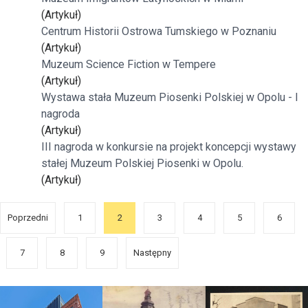
(Artykuł)
Centrum Historii Ostrowa Tumskiego w Poznaniu
(Artykuł)
Muzeum Science Fiction w Tempere
(Artykuł)
Wystawa stała Muzeum Piosenki Polskiej w Opolu - I
nagroda
(Artykuł)
III nagroda w konkursie na projekt koncepcji wystawy
stałej Muzeum Polskiej Piosenki w Opolu.
(Artykuł)
Poprzedni
1
2
3
4
5
6
7
8
9
Następny