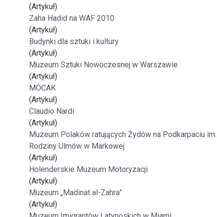
(Artykuł)
Zaha Hadid na WAF 2010
(Artykuł)
Budynki dla sztuki i kultury
(Artykuł)
Muzeum Sztuki Nowoczesnej w Warszawie
(Artykuł)
MOCAK
(Artykuł)
Claudio Nardi
(Artykuł)
Muzeum Polaków ratujących Żydów na Podkarpaciu im.
Rodziny Ulmów w Markowej
(Artykuł)
Holenderskie Muzeum Motoryzacji
(Artykuł)
Muzeum „Madinat al-Zahra”
(Artykuł)
Muzeum Imigrantów Latynoskich w Miami