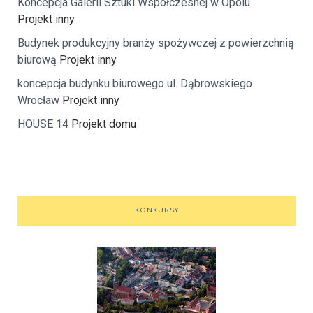
Koncepcja Galerii Sztuki Współczesnej w Opolu
Projekt inny
Budynek produkcyjny branży spożywczej z powierzchnią
biurową
Projekt inny
koncepcja budynku biurowego ul. Dąbrowskiego
Wrocław
Projekt inny
HOUSE 14
Projekt domu
KONKURSY