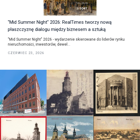
"Mid Summer Night" 2026: RealTimes tworzy nową
płaszczyznę dialogu między biznesem a sztuką
"Mid Summer Night" 2026 - wydarzenie skierowane do liderów rynku
nieruchomości, inwestorów, dewel...
CZERWIEC 23, 2026