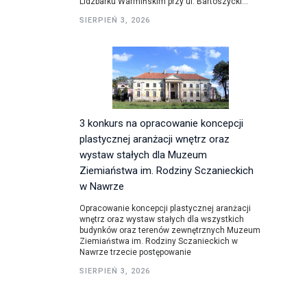
Lidzbarku Warmińskim przy ul. Bartoszycki...
SIERPIEŃ 3, 2026
utorskie
3 konkurs na opracowanie koncepcji
plastycznej aranżacji wnętrz oraz
wystaw stałych dla Muzeum
Ziemiaństwa im. Rodziny Sczanieckich
w Nawrze
Opracowanie koncepcji plastycznej aranżacji
wnętrz oraz wystaw stałych dla wszystkich
budynków oraz terenów zewnętrznych Muzeum
Ziemiaństwa im. Rodziny Sczanieckich w
Nawrze trzecie postępowanie
SIERPIEŃ 3, 2026