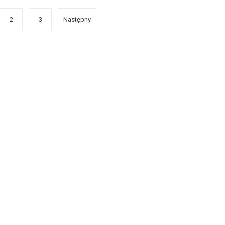
2
3
Następny