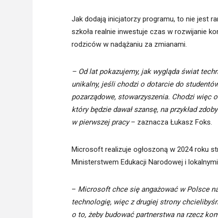
Jak dodają inicjatorzy programu, to nie jest
szkoła realnie inwestuje czas w rozwijanie ko
rodziców w nadążaniu za zmianami.
– Od lat pokazujemy, jak wygląda świat techn
unikalny, jeśli chodzi o dotarcie do studentó
pozarządowe, stowarzyszenia. Chodzi więc o 
który będzie dawał szansę, na przykład zdoby
w pierwszej pracy
– zaznacza Łukasz Foks.
Microsoft realizuje ogłoszoną w 2024 roku st
Ministerstwem Edukacji Narodowej i lokalnymi
–
Microsoft chce się angażować w Polsce na 
technologię, więc z drugiej strony chcieliby
o to, żeby budować partnerstwa na rzecz ko