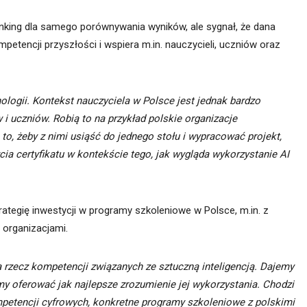
 ranking dla samego porównywania wyników, ale sygnał, że dana
mpetencji przyszłości i wspiera m.in. nauczycieli, uczniów oraz
ologii. Kontekst nauczyciela w Polsce jest jednak bardzo
w i uczniów. Robią to na przykład polskie organizacje
to, żeby z nimi usiąść do jednego stołu i wypracować projekt,
cia certyfikatu w kontekście tego, jak wygląda wykorzystanie AI
rategię inwestycji w programy szkoleniowe w Polsce, m.in. z
 organizacjami.
rzecz kompetencji związanych ze sztuczną inteligencją. Dajemy
śmy oferować jak najlepsze zrozumienie jej wykorzystania. Chodzi
mpetencji cyfrowych, konkretne programy szkoleniowe z polskimi