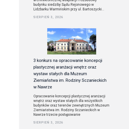
architektonicznej adaptacji i rozbudowy
budynku siedziby Sądu Rejonowego w
Lidzbarku Warmińskim przy ul. Bartoszycki...
utorskie
SIERPIEŃ 3, 2026
3 konkurs na opracowanie koncepcji
plastycznej aranżacji wnętrz oraz
wystaw stałych dla Muzeum
Ziemiaństwa im. Rodziny Sczanieckich
w Nawrze
Opracowanie koncepcji plastycznej aranżacji
wnętrz oraz wystaw stałych dla wszystkich
budynków oraz terenów zewnętrznych Muzeum
Ziemiaństwa im. Rodziny Sczanieckich w
Nawrze trzecie postępowanie
SIERPIEŃ 3, 2026