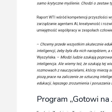
samo krytyczne myślenie. Chodzi o zestaw 
Raport WTI wśród kompetencji przyszłości w
zarządzanie agentami AI, kreatywność i rozwi
umiejętność współpracy w zespołach człowiek
–
Chcemy przede wszystkim skutecznie eduk
inteligencji, żeby była dla nich narzędziem, 
Wyszyńska. –
Młodzi ludzie szukają poprowadz
inteligencja. Ale wiemy też, że szukają
tej wi
rozmowach z nauczycielami, którzy mierzą si
piszą prace na zaliczenie ze sztuczną inteli
edukacji, lepszego zrozumienia i poruszania s
Program „Gotowi na 