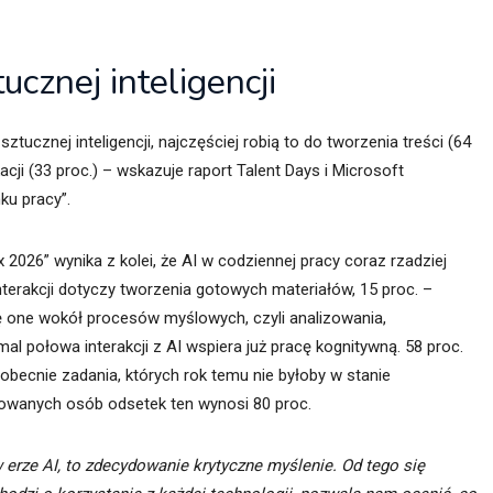
cznej inteligencji
ztucznej inteligencji, najczęściej robią to do tworzenia treści (64
acji (33 proc.) – wskazuje raport Talent Days i Microsoft
ku pracy”.
2026” wynika z kolei, że AI w codziennej pracy coraz rzadziej
 interakcji dotyczy tworzenia gotowych materiałów, 15 proc. –
ię one wokół procesów myślowych, czyli analizowania,
l połowa interakcji z AI wspiera już pracę kognitywną. 58 proc.
 obecnie zadania, których rok temu nie byłoby w stanie
sowanych osób odsetek ten wynosi 80 proc.
 erze AI, to zdecydowanie krytyczne myślenie. Od tego się