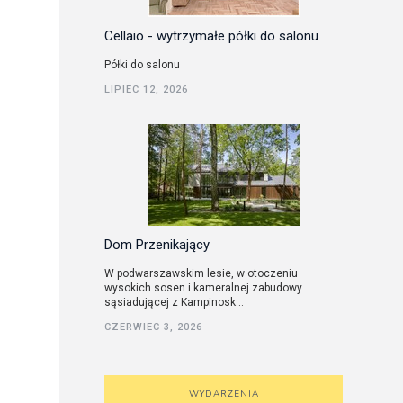
Cellaio - wytrzymałe półki do salonu
Półki do salonu
LIPIEC 12, 2026
Dom Przenikający
W podwarszawskim lesie, w otoczeniu
wysokich sosen i kameralnej zabudowy
sąsiadującej z Kampinosk...
CZERWIEC 3, 2026
WYDARZENIA