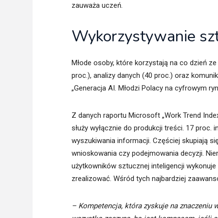
zauważa uczeń.
Wykorzystywanie sztu
Młode osoby, które korzystają na co dzień ze s
proc.), analizy danych (40 proc.) oraz komunik
„Generacja AI. Młodzi Polacy na cyfrowym ryn
Z danych raportu Microsoft „Work Trend Index 
służy wyłącznie do produkcji treści. 17 proc.
wyszukiwania informacji. Częściej skupiają s
wnioskowania czy podejmowania decyzji. Niema
użytkowników sztucznej inteligencji wykonuje
zrealizować. Wśród tych najbardziej zaawan
– Kompetencja, która zyskuje na znaczeniu w