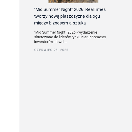
"Mid Summer Night" 2026: RealTimes
tworzy nową płaszczyznę dialogu
między biznesem a sztuką
"Mid Summer Night" 2026 - wydarzenie
skierowane do liderów rynku nieruchomości,
inwestorów, dewel...
CZERWIEC 23, 2026