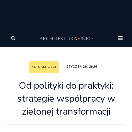
Architektura
Wiadomości
Aktualności
Od polityki
do praktyki: strategie współpracy w zielonej transformacji
AKTUALNOŚCI
STYCZEŃ 28, 2026
Od polityki do praktyki:
strategie współpracy w
zielonej transformacji