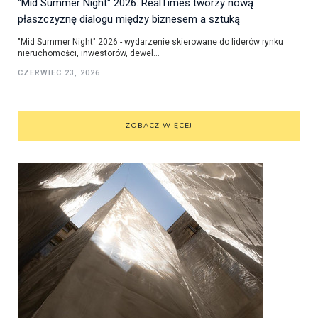
"Mid Summer Night" 2026: RealTimes tworzy nową
płaszczyznę dialogu między biznesem a sztuką
"Mid Summer Night" 2026 - wydarzenie skierowane do liderów rynku
nieruchomości, inwestorów, dewel...
CZERWIEC 23, 2026
ZOBACZ WIĘCEJ