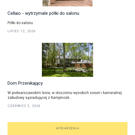
Cellaio - wytrzymałe półki do salonu
Półki do salonu
LIPIEC 12, 2026
Dom Przenikający
W podwarszawskim lesie, w otoczeniu wysokich sosen i kameralnej
zabudowy sąsiadującej z Kampinosk...
CZERWIEC 3, 2026
WYDARZENIA