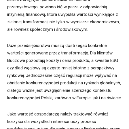
przemysłowego, powinno iść w parze z odpowiednią
inżynierią finansową, która uwypukla wartości wynikające z
zielonej transformacji nie tylko w wymiarze ekonomicznym,
ale również społecznym i środowiskowym.
Duże przedsiębiorstwa muszą dostrzegać konkretne
wartości generowane przez transformację. Dla klientów
kluczowe pozostają koszty i cena produktu, a kwestie ESG
czy ślad węglowy są często mniej istotne z perspektywy
rynkowej. Jednocześnie część regulacji może wpływać na
obniżenie konkurencyjności produkcji na rynkach globalnych,
dlatego ważne jest uwzględnienie szerszego kontekstu
konkurencyjności Polski, zarówno w Europie, jak i na świecie.
Jako wartość gospodarczą należy traktować również
korzyści dla wszystkich interesariuszy procesu
produkcyjnego, w tym dla gmin, poprzez liczbę miejsc pracy,