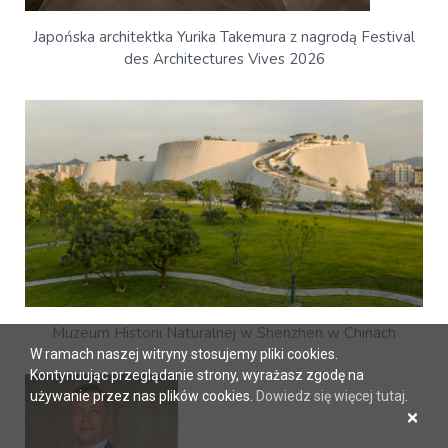
Japońska architektka Yurika Takemura z nagrodą Festival
des Architectures Vives 2026
Muzeum Historii Naturalnej w Shenzhen w Chinach
W ramach naszej witryny stosujemy pliki cookies.
Kontynuując przeglądanie strony, wyrażasz zgodę na
używanie przez nas plików cookies.
Dowiedz się więcej tutaj
.
×