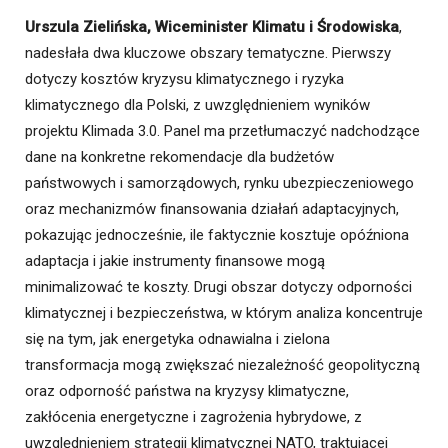
Urszula Zielińska, Wiceminister Klimatu i Środowiska
,
nadesłała dwa kluczowe obszary tematyczne. Pierwszy
dotyczy kosztów kryzysu klimatycznego i ryzyka
klimatycznego dla Polski, z uwzględnieniem wyników
projektu Klimada 3.0. Panel ma przetłumaczyć nadchodzące
dane na konkretne rekomendacje dla budżetów
państwowych i samorządowych, rynku ubezpieczeniowego
oraz mechanizmów finansowania działań adaptacyjnych,
pokazując jednocześnie, ile faktycznie kosztuje opóźniona
adaptacja i jakie instrumenty finansowe mogą
minimalizować te koszty. Drugi obszar dotyczy odporności
klimatycznej i bezpieczeństwa, w którym analiza koncentruje
się na tym, jak energetyka odnawialna i zielona
transformacja mogą zwiększać niezależność geopolityczną
oraz odporność państwa na kryzysy klimatyczne,
zakłócenia energetyczne i zagrożenia hybrydowe, z
uwzględnieniem strategii klimatycznej NATO, traktującej