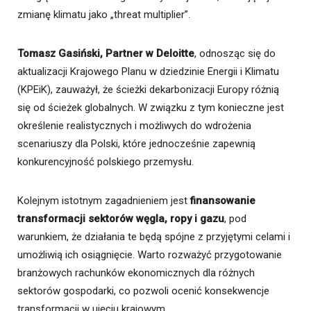
zmianę klimatu jako „threat multiplier”.
Tomasz Gasiński, Partner w Deloitte
, odnosząc się do
aktualizacji Krajowego Planu w dziedzinie Energii i Klimatu
(KPEiK), zauważył, że ścieżki dekarbonizacji Europy różnią
się od ścieżek globalnych. W związku z tym konieczne jest
określenie realistycznych i możliwych do wdrożenia
scenariuszy dla Polski, które jednocześnie zapewnią
konkurencyjność polskiego przemysłu.
Kolejnym istotnym zagadnieniem jest
finansowanie
transformacji sektorów węgla, ropy i gazu
, pod
warunkiem, że działania te będą spójne z przyjętymi celami i
umożliwią ich osiągnięcie. Warto rozważyć przygotowanie
branżowych rachunków ekonomicznych dla różnych
sektorów gospodarki, co pozwoli ocenić konsekwencje
transformacji w ujęciu krajowym.