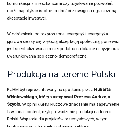
komunikacja z mieszkańcami czy uzyskiwanie pozwoleń,
może napotykać istotne trudności z uwagi na ograniczoną
akceptację inwestycji.
W odróżnieniu od rozproszonej energetyki, energetyka
jądrowa cieszy się większą akceptacją społeczną, ponieważ
jest scentralizowana i mniej podatna na lokalne decyzje oraz
uwarunkowania społeczno-demograficzne.
Produkcja na terenie Polski
KGHM był reprezentowany na spotkaniu przez
Huberta
Wiśniewskiego, który zastępował Prezesa Andrzeja
Szydło
. W opinii KGHM kluczowe znaczenie ma zapewnienie
tzw. local content, czyli prowadzenie produkcji na terenie
Polski. Wsparcie dla projektów przemysłowych, w tym
kontrowersyjnych paneli z udziałem sektora