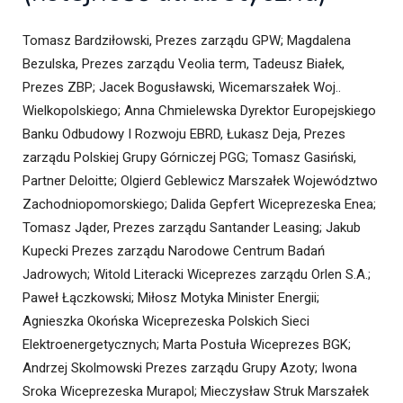
Tomasz Bardziłowski, Prezes zarządu GPW; Magdalena
Bezulska, Prezes zarządu Veolia term, Tadeusz Białek,
Prezes ZBP; Jacek Bogusławski, Wicemarszałek Woj..
Wielkopolskiego; Anna Chmielewska Dyrektor Europejskiego
Banku Odbudowy I Rozwoju EBRD, Łukasz Deja, Prezes
zarządu Polskiej Grupy Górniczej PGG; Tomasz Gasiński,
Partner Deloitte; Olgierd Geblewicz Marszałek Województwo
Zachodniopomorskiego; Dalida Gepfert Wiceprezeska Enea;
Tomasz Jąder, Prezes zarządu Santander Leasing; Jakub
Kupecki Prezes zarządu Narodowe Centrum Badań
Jadrowych; Witold Literacki Wiceprezes zarządu Orlen S.A.;
Paweł Łączkowski; Miłosz Motyka Minister Energii;
Agnieszka Okońska Wiceprezeska Polskich Sieci
Elektroenergetycznych; Marta Postuła Wiceprezes BGK;
Andrzej Skolmowski Prezes zarządu Grupy Azoty; Iwona
Sroka Wiceprezeska Murapol; Mieczysław Struk Marszałek