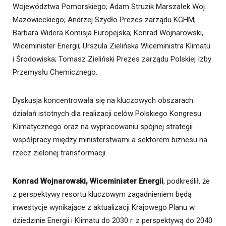
Województwa Pomorskiego; Adam Struzik Marszałek Woj..
Mazowieckiego; Andrzej Szydło Prezes zarządu KGHM;
Barbara Widera Komisja Europejska; Konrad Wojnarowski,
Wiceminister Energii; Urszula Zielińska Wiceministra Klimatu
i Środowiska; Tomasz Zieliński Prezes zarządu Polskiej Izby
Przemysłu Chemicznego.
Dyskusja koncentrowała się na kluczowych obszarach
działań istotnych dla realizacji celów Polskiego Kongresu
Klimatycznego oraz na wypracowaniu spójnej strategii
współpracy między ministerstwami a sektorem biznesu na
rzecz zielonej transformacji.
Konrad Wojnarowski, Wiceminister Energii
, podkreślił, że
z perspektywy resortu kluczowym zagadnieniem będą
inwestycje wynikające z aktualizacji Krajowego Planu w
dziedzinie Energii i Klimatu do 2030 r. z perspektywą do 2040