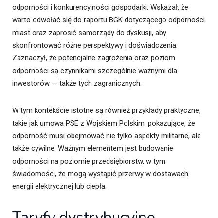
odporności i konkurencyjności gospodarki. Wskazał, że
warto odwołać się do raportu BGK dotyczącego odporności
miast oraz zaprosić samorządy do dyskusji, aby
skonfrontować różne perspektywy i doświadczenia.
Zaznaczył, że potencjalne zagrożenia oraz poziom
odporności są czynnikami szczególnie ważnymi dla
inwestorów — także tych zagranicznych.
W tym kontekście istotne są również przykłady praktyczne,
takie jak umowa PSE z Wojskiem Polskim, pokazujące, że
odporność musi obejmować nie tylko aspekty militarne, ale
także cywilne. Ważnym elementem jest budowanie
odporności na poziomie przedsiębiorstw, w tym
świadomości, że mogą wystąpić przerwy w dostawach
energii elektrycznej lub ciepła.
Taryfy dystrybucyjne