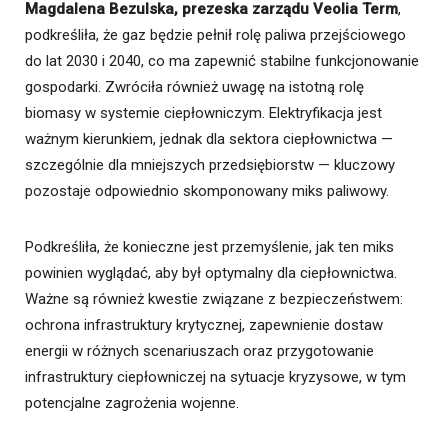
Magdalena Bezulska, prezeska zarządu Veolia Term
,
podkreśliła, że gaz będzie pełnił rolę paliwa przejściowego
do lat 2030 i 2040, co ma zapewnić stabilne funkcjonowanie
gospodarki. Zwróciła również uwagę na istotną rolę
biomasy w systemie ciepłowniczym. Elektryfikacja jest
ważnym kierunkiem, jednak dla sektora ciepłownictwa —
szczególnie dla mniejszych przedsiębiorstw — kluczowy
pozostaje odpowiednio skomponowany miks paliwowy.
Podkreśliła, że konieczne jest przemyślenie, jak ten miks
powinien wyglądać, aby był optymalny dla ciepłownictwa.
Ważne są również kwestie związane z bezpieczeństwem:
ochrona infrastruktury krytycznej, zapewnienie dostaw
energii w różnych scenariuszach oraz przygotowanie
infrastruktury ciepłowniczej na sytuacje kryzysowe, w tym
potencjalne zagrożenia wojenne.