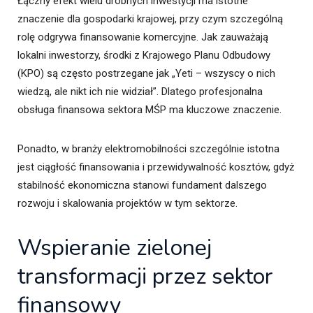
Łączny efekt wielu drobnych inwestycji ma istotne
znaczenie dla gospodarki krajowej, przy czym szczególną
rolę odgrywa finansowanie komercyjne. Jak zauważają
lokalni inwestorzy, środki z Krajowego Planu Odbudowy
(KPO) są często postrzegane jak „Yeti – wszyscy o nich
wiedzą, ale nikt ich nie widział”. Dlatego profesjonalna
obsługa finansowa sektora MŚP ma kluczowe znaczenie.
Ponadto, w branży elektromobilności szczególnie istotna
jest ciągłość finansowania i przewidywalność kosztów, gdyż
stabilność ekonomiczna stanowi fundament dalszego
rozwoju i skalowania projektów w tym sektorze.
Wspieranie zielonej
transformacji przez sektor
finansowy