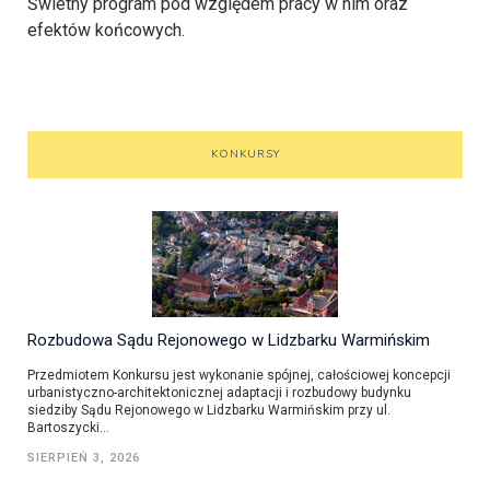
Świetny program pod względem pracy w nim oraz
efektów końcowych.
KONKURSY
Rozbudowa Sądu Rejonowego w Lidzbarku Warmińskim
Przedmiotem Konkursu jest wykonanie spójnej, całościowej koncepcji
urbanistyczno-architektonicznej adaptacji i rozbudowy budynku
siedziby Sądu Rejonowego w Lidzbarku Warmińskim przy ul.
Bartoszycki...
SIERPIEŃ 3, 2026