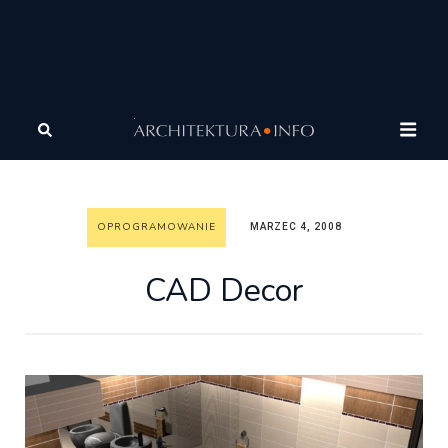
Architektura
Wiadomości
Oprogramowanie
CAD
Decor
OPROGRAMOWANIE
MARZEC 4, 2008
CAD Decor