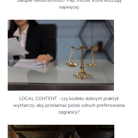
zakupie nieruchomości? Pięć mitów, które kosztują
najwięcej
LOCAL CONTENT - czy kodeks dobrych praktyk
wystarczy, aby przełamać polski odruch preferowania
zagranicy?