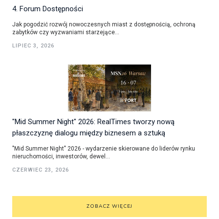
4. Forum Dostępności
Jak pogodzić rozwój nowoczesnych miast z dostępnością, ochroną
zabytków czy wyzwaniami starzejące...
LIPIEC 3, 2026
"Mid Summer Night" 2026: RealTimes tworzy nową
płaszczyznę dialogu między biznesem a sztuką
"Mid Summer Night" 2026 - wydarzenie skierowane do liderów rynku
nieruchomości, inwestorów, dewel...
CZERWIEC 23, 2026
ZOBACZ WIĘCEJ