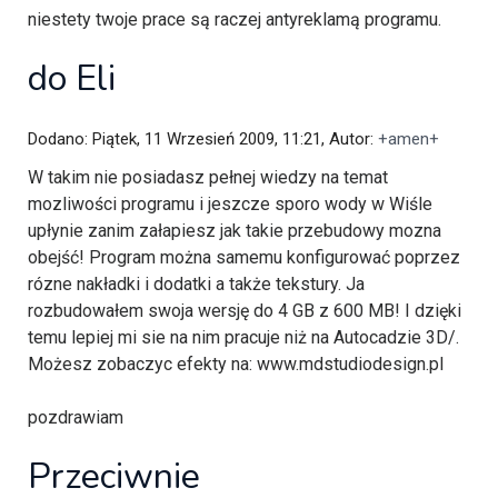
niestety twoje prace są raczej antyreklamą programu.
do Eli
Dodano: Piątek, 11 Wrzesień 2009, 11:21, Autor:
+amen+
W takim nie posiadasz pełnej wiedzy na temat
mozliwości programu i jeszcze sporo wody w Wiśle
upłynie zanim załapiesz jak takie przebudowy mozna
obejść! Program można samemu konfigurować poprzez
rózne nakładki i dodatki a także tekstury. Ja
rozbudowałem swoja wersję do 4 GB z 600 MB! I dzięki
temu lepiej mi sie na nim pracuje niż na Autocadzie 3D/.
Możesz zobaczyc efekty na: www.mdstudiodesign.pl
pozdrawiam
Przeciwnie