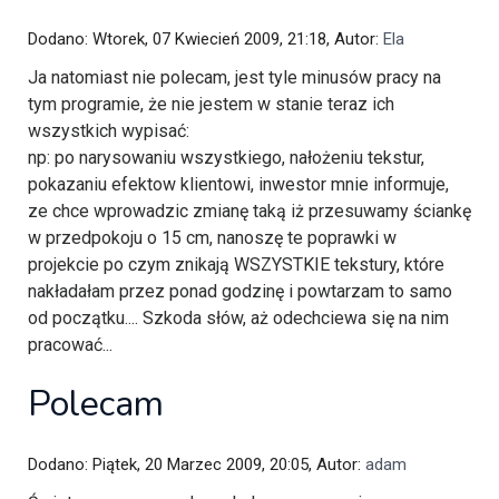
Dodano: Wtorek, 07 Kwiecień 2009, 21:18, Autor:
Ela
Ja natomiast nie polecam, jest tyle minusów pracy na
tym programie, że nie jestem w stanie teraz ich
wszystkich wypisać:
np: po narysowaniu wszystkiego, nałożeniu tekstur,
pokazaniu efektow klientowi, inwestor mnie informuje,
ze chce wprowadzic zmianę taką iż przesuwamy ściankę
w przedpokoju o 15 cm, nanoszę te poprawki w
projekcie po czym znikają WSZYSTKIE tekstury, które
nakładałam przez ponad godzinę i powtarzam to samo
od początku.... Szkoda słów, aż odechciewa się na nim
pracować...
Polecam
Dodano: Piątek, 20 Marzec 2009, 20:05, Autor:
adam