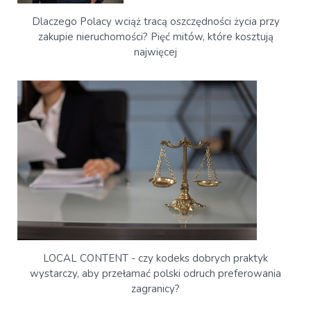
Dlaczego Polacy wciąż tracą oszczędności życia przy
zakupie nieruchomości? Pięć mitów, które kosztują
najwięcej
LOCAL CONTENT - czy kodeks dobrych praktyk
wystarczy, aby przełamać polski odruch preferowania
zagranicy?