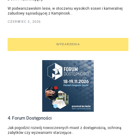
W podwarszawskim lesie, w otoczeniu wysokich sosen i kameralnej
zabudowy sąsiadującej z Kampinosk...
CZERWIEC 3, 2026
WYDARZENIA
4. Forum Dostępności
Jak pogodzić rozwój nowoczesnych miast z dostępnością, ochroną
zabytków czy wyzwaniami starzejące...