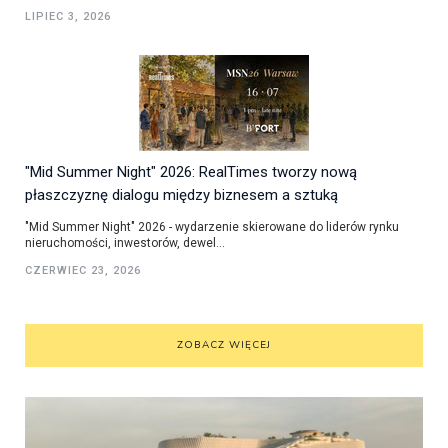
LIPIEC 3, 2026
"Mid Summer Night" 2026: RealTimes tworzy nową
płaszczyznę dialogu między biznesem a sztuką
"Mid Summer Night" 2026 - wydarzenie skierowane do liderów rynku
nieruchomości, inwestorów, dewel...
CZERWIEC 23, 2026
ZOBACZ WIĘCEJ