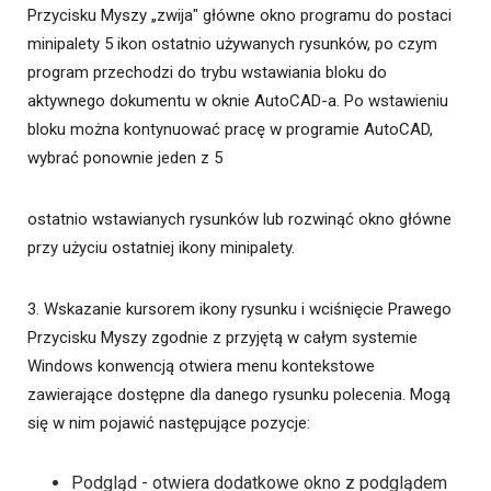
Przycisku Myszy „zwija" główne okno programu do postaci
minipalety 5 ikon ostatnio używanych rysunków, po czym
program przechodzi do trybu wstawiania bloku do
aktywnego dokumentu w oknie AutoCAD-a. Po wstawieniu
bloku można kontynuować pracę w programie AutoCAD,
wybrać ponownie jeden z 5
ostatnio wstawianych rysunków lub rozwinąć okno główne
przy użyciu ostatniej ikony minipalety.
3. Wskazanie kursorem ikony rysunku i wciśnięcie Prawego
Przycisku Myszy zgodnie z przyjętą w całym systemie
Windows konwencją otwiera menu kontekstowe
zawierające dostępne dla danego rysunku polecenia. Mogą
się w nim pojawić następujące pozycje:
Podgląd - otwiera dodatkowe okno z podglądem