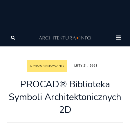
Architektura
Wiadomości
Oprogramowanie
PROCAD® Biblioteka Symboli Architektonicznych 2D
OPROGRAMOWANIE
LUTY 21, 2008
PROCAD® Biblioteka
Symboli Architektonicznych
2D