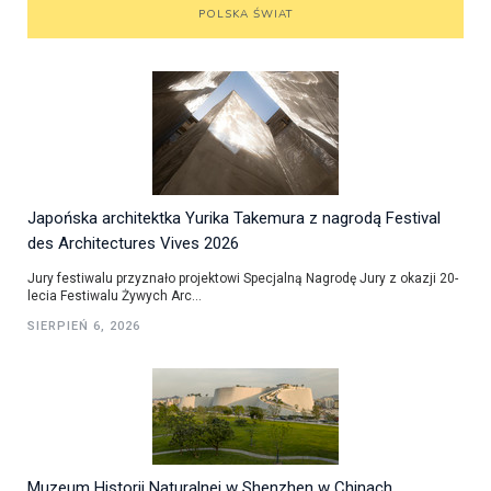
POLSKA ŚWIAT
Japońska architektka Yurika Takemura z nagrodą Festival
des Architectures Vives 2026
Jury festiwalu przyznało projektowi Specjalną Nagrodę Jury z okazji 20-
lecia Festiwalu Żywych Arc...
SIERPIEŃ 6, 2026
Muzeum Historii Naturalnej w Shenzhen w Chinach