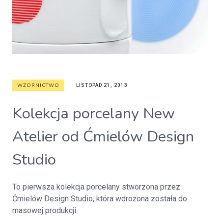
WZORNICTWO
LISTOPAD 21, 2013
Kolekcja porcelany New
Atelier od Ćmielów Design
Studio
To pierwsza kolekcja porcelany stworzona przez
Ćmielów Design Studio, która wdrożona została do
masowej produkcji.