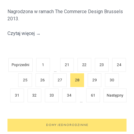
Nagrodzona w ramach The Commerce Design Brussels
2013.
Czytaj więcej
→
Poprzedni
1
21
22
23
24
...
25
26
27
28
29
30
31
32
33
34
61
Następny
...
DOMY JEDNORODZINNE