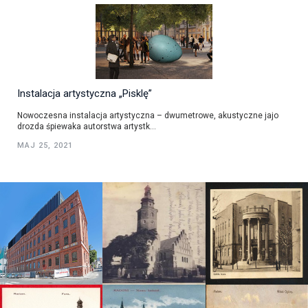
Instalacja artystyczna „Pisklę”
Nowoczesna instalacja artystyczna – dwumetrowe, akustyczne jajo
drozda śpiewaka autorstwa artystk...
MAJ 25, 2021