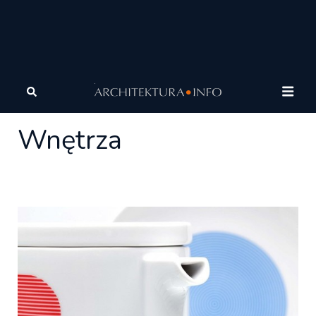
Architektura
Wnętrza
Wnętrza