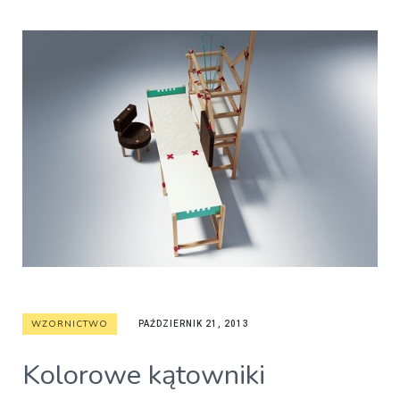
WZORNICTWO
PAŹDZIERNIK 21, 2013
Kolorowe kątowniki