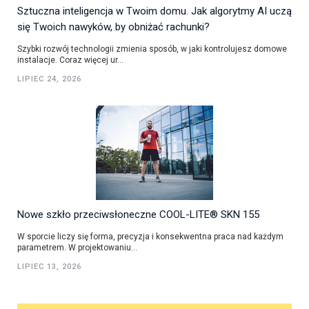
Sztuczna inteligencja w Twoim domu. Jak algorytmy AI uczą
się Twoich nawyków, by obniżać rachunki?
Szybki rozwój technologii zmienia sposób, w jaki kontrolujesz domowe
instalacje. Coraz więcej ur...
LIPIEC 24, 2026
Nowe szkło przeciwsłoneczne COOL-LITE® SKN 155
W sporcie liczy się forma, precyzja i konsekwentna praca nad każdym
parametrem. W projektowaniu...
LIPIEC 13, 2026