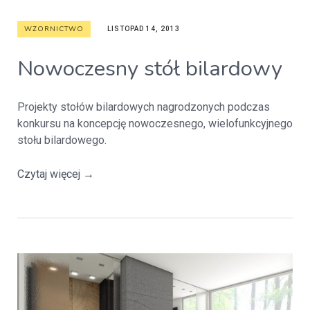
WZORNICTWO
LISTOPAD 14, 2013
Nowoczesny stół bilardowy
Projekty stołów bilardowych nagrodzonych podczas
konkursu na koncepcję nowoczesnego, wielofunkcyjnego
stołu bilardowego.
Czytaj więcej
→