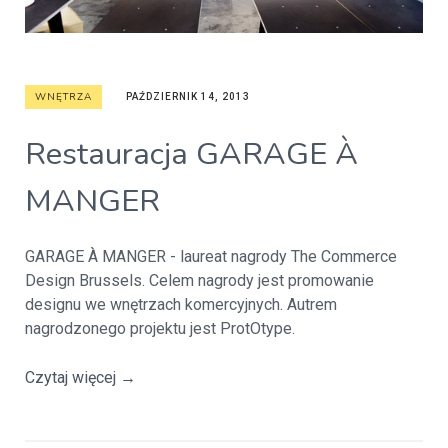
WNĘTRZA
PAŹDZIERNIK 14, 2013
Restauracja GARAGE À
MANGER
GARAGE À MANGER - laureat nagrody The Commerce
Design Brussels. Celem nagrody jest promowanie
designu we wnętrzach komercyjnych. Autrem
nagrodzonego projektu jest ProtOtype.
Czytaj więcej
→