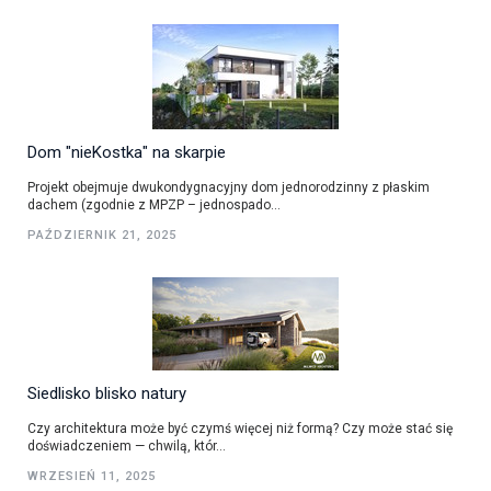
Dom "nieKostka" na skarpie
Projekt obejmuje dwukondygnacyjny dom jednorodzinny z płaskim
dachem (zgodnie z MPZP – jednospado...
PAŹDZIERNIK 21, 2025
Siedlisko blisko natury
Czy architektura może być czymś więcej niż formą? Czy może stać się
doświadczeniem — chwilą, któr...
WRZESIEŃ 11, 2025