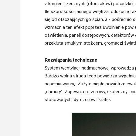
z kamieni rzecznych (otoczaków) posadzki i 
tle szorstkości jasnego wnętrza, odczucie fakt
się od otaczających go ścian, a - pośrednio 
wzmacnia ten efekt poprzez uwolnienie powie
oświetlenia, paneli dostępowych, detektorów
przekłuta smukłym stożkiem, gromadzi światło
Rozwiązania techniczne
System wentylacji nadmuchowej wprowadza po
Bardzo wolna struga tego powietrza wypełnia
napełnia wannę. Zużyte ciepłe powietrze ewa
„chmury”. Zapewnia to zdrowy, skuteczny i ni
stosowanych, dyfuzorów i kratek.