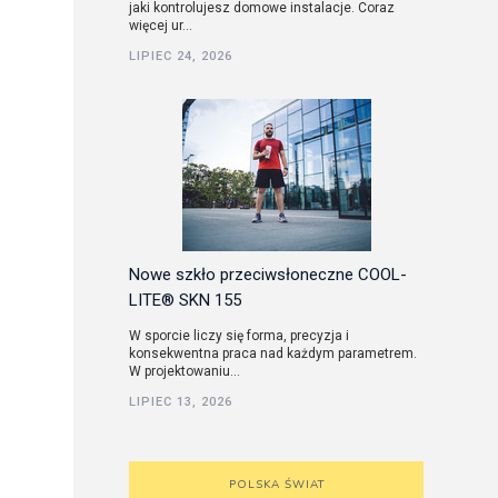
jaki kontrolujesz domowe instalacje. Coraz
więcej ur...
LIPIEC 24, 2026
Nowe szkło przeciwsłoneczne COOL-
LITE® SKN 155
W sporcie liczy się forma, precyzja i
konsekwentna praca nad każdym parametrem.
W projektowaniu...
LIPIEC 13, 2026
POLSKA ŚWIAT