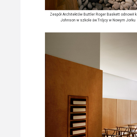
Zespół Architektów Buttler Roger Baskett odnowił k
Johnson w szkole św.Trójcy w Nowym Jorku