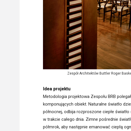
Zespół Architektów Buttler Roger Bask
Idea projektu
Metodologia projektowa Zespołu BRB polegała
komponujących obiekt. Naturalne światło dz
północnej, odbija rozproszone ciepłe światło 
w trakcie całego dnia. Zimne pośrednie świa
półmrok, aby następnie emanować ciepłą ogni