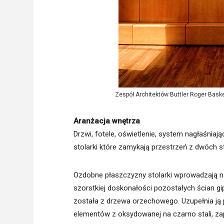
Zespół Architektów Buttler Roger Bask
Aranżacja wnętrza
Drzwi, fotele, oświetlenie, system nagłaśnia
stolarki które zamykają przestrzeń z dwóch s
Ozdobne płaszczyzny stolarki wprowadzają na
szorstkiej doskonałości pozostałych ścian g
została z drzewa orzechowego. Uzupełnia ją 
elementów z oksydowanej na czarno stali, za