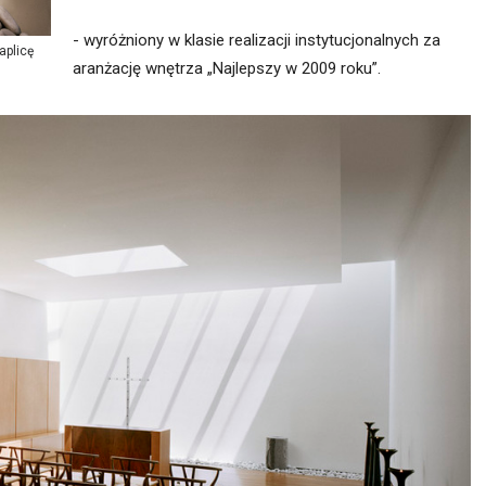
- wyróżniony w klasie realizacji instytucjonalnych za
aplicę
aranżację wnętrza „Najlepszy w 2009 roku”.