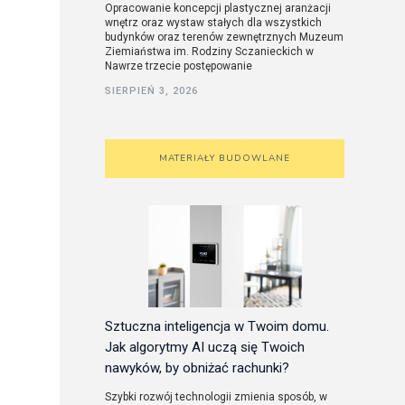
Opracowanie koncepcji plastycznej aranżacji
wnętrz oraz wystaw stałych dla wszystkich
budynków oraz terenów zewnętrznych Muzeum
Ziemiaństwa im. Rodziny Sczanieckich w
Nawrze trzecie postępowanie
SIERPIEŃ 3, 2026
MATERIAŁY BUDOWLANE
Sztuczna inteligencja w Twoim domu.
Jak algorytmy AI uczą się Twoich
nawyków, by obniżać rachunki?
Szybki rozwój technologii zmienia sposób, w