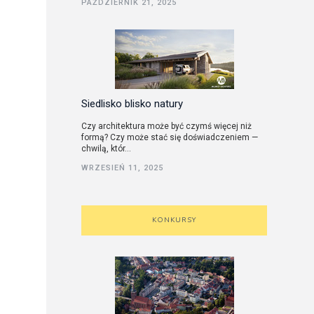
PAŹDZIERNIK 21, 2025
utorskie
Siedlisko blisko natury
Czy architektura może być czymś więcej niż
formą? Czy może stać się doświadczeniem —
chwilą, któr...
WRZESIEŃ 11, 2025
KONKURSY