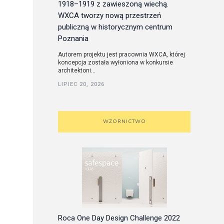
1918–1919 z zawieszoną wiechą.
WXCA tworzy nową przestrzeń
publiczną w historycznym centrum
Poznania
Autorem projektu jest pracownia WXCA, której
koncepcja została wyłoniona w konkursie
architektoni...
LIPIEC 20, 2026
WZORNICTWO
Roca One Day Design Challenge 2022