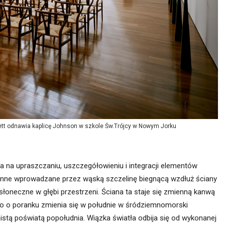
ett odnawia kaplicę Johnson w szkole Św.Trójcy w Nowym Jorku
 na upraszczaniu, uszczegółowieniu i integracji elementów
ienne wprowadzane przez wąską szczelinę biegnącą wzdłuż ściany
słoneczne w głębi przestrzeni. Ściana ta staje się zmienną kanwą
tło o poranku zmienia się w południe w śródziemnomorski
stą poświatą popołudnia. Wiązka światła odbija się od wykonanej