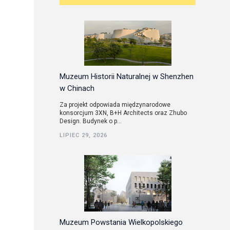
Muzeum Historii Naturalnej w Shenzhen
w Chinach
Za projekt odpowiada międzynarodowe
konsorcjum 3XN, B+H Architects oraz Zhubo
Design. Budynek o p...
LIPIEC 29, 2026
Muzeum Powstania Wielkopolskiego