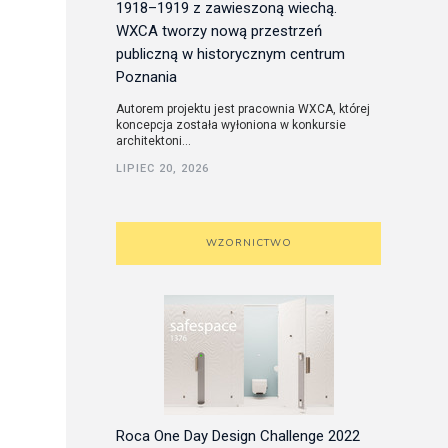
1918–1919 z zawieszoną wiechą.
WXCA tworzy nową przestrzeń
publiczną w historycznym centrum
Poznania
Autorem projektu jest pracownia WXCA, której
koncepcja została wyłoniona w konkursie
architektoni...
LIPIEC 20, 2026
WZORNICTWO
Roca One Day Design Challenge 2022