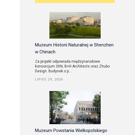
Muzeum Historii Naturalnej w Shenzhen
w Chinach
Za projekt odpowiada międzynarodowe
konsorcjum 3XN, B+H Architects oraz Zhubo
Design. Budynek o p...
LIPIEC 29, 2026
Muzeum Powstania Wielkopolskiego