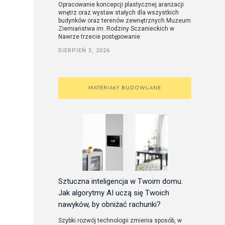
Opracowanie koncepcji plastycznej aranżacji
wnętrz oraz wystaw stałych dla wszystkich
budynków oraz terenów zewnętrznych Muzeum
Ziemiaństwa im. Rodziny Sczanieckich w
Nawrze trzecie postępowanie
SIERPIEŃ 3, 2026
MATERIAŁY BUDOWLANE
Sztuczna inteligencja w Twoim domu.
Jak algorytmy AI uczą się Twoich
nawyków, by obniżać rachunki?
Szybki rozwój technologii zmienia sposób, w