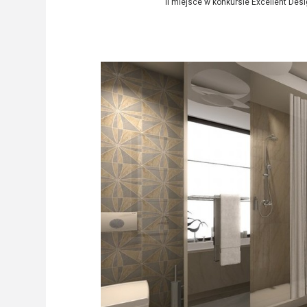
II miejsce w konkursie Excellent De