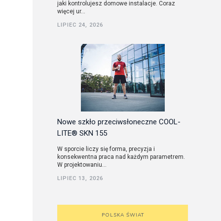
jaki kontrolujesz domowe instalacje. Coraz
więcej ur...
LIPIEC 24, 2026
Nowe szkło przeciwsłoneczne COOL-
LITE® SKN 155
W sporcie liczy się forma, precyzja i
konsekwentna praca nad każdym parametrem.
W projektowaniu...
LIPIEC 13, 2026
POLSKA ŚWIAT