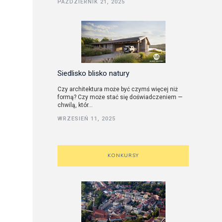
PAŹDZIERNIK 21, 2025
utorskie
Siedlisko blisko natury
Czy architektura może być czymś więcej niż
formą? Czy może stać się doświadczeniem —
chwilą, któr...
WRZESIEŃ 11, 2025
KONKURSY