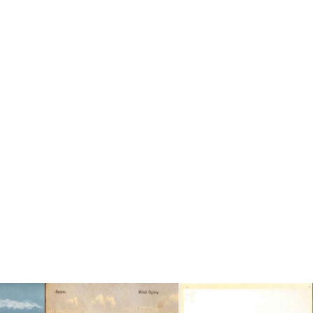
utorskie