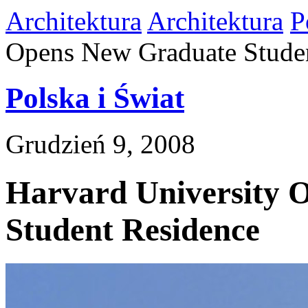
Architektura
Architektura
P
Opens New Graduate Stude
Polska i Świat
Grudzień 9, 2008
Harvard University 
Student Residence