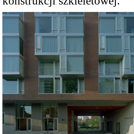
konstrukcji szkieletowej.