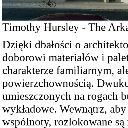
Timothy Hursley - The Arka
Dzięki dbałości o architek
doborowi materiałów i pale
charakterze familiarnym, a
powierzchownością. Dwuko
umieszczonych na rogach b
wykładowe. Wewnątrz, aby 
wspólnoty, rozlokowane są n