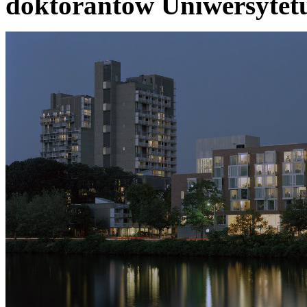
doktorantów Uniwersytet