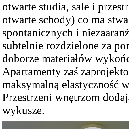
otwarte studia, sale i przes
otwarte schody) co ma stw
spontanicznych i niezaaran
subtelnie rozdzielone za p
doborze materiałów wykońc
Apartamenty zaś zaprojekt
maksymalną elastyczność w 
Przestrzeni wnętrzom dodaj
wykusze.