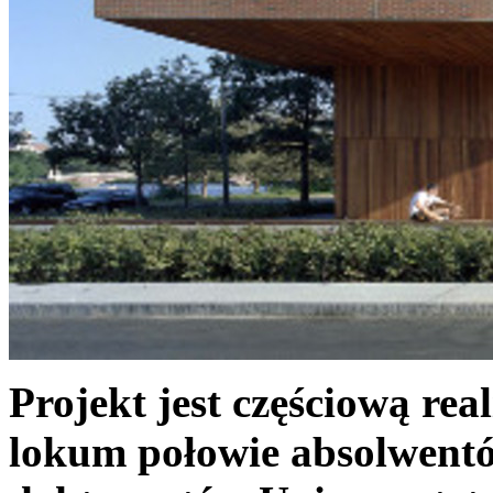
Projekt jest częściową rea
lokum połowie absolwent