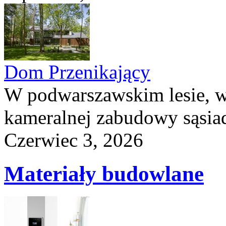
Dom Przenikający
W podwarszawskim lesie, w
kameralnej zabudowy sąsiad
Czerwiec 3, 2026
Materiały budowlane