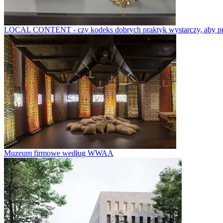
LOCAL CONTENT - czy kodeks dobrych praktyk wystarczy, aby prze
Muzeum firmowe według WWAA