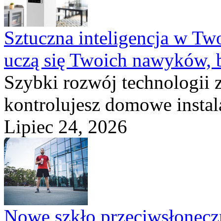
Sztuczna inteligencja w T
uczą się Twoich nawyków, 
Szybki rozwój technologii 
kontrolujesz domowe instala
Lipiec 24, 2026
Nowe szkło przeciwsłone