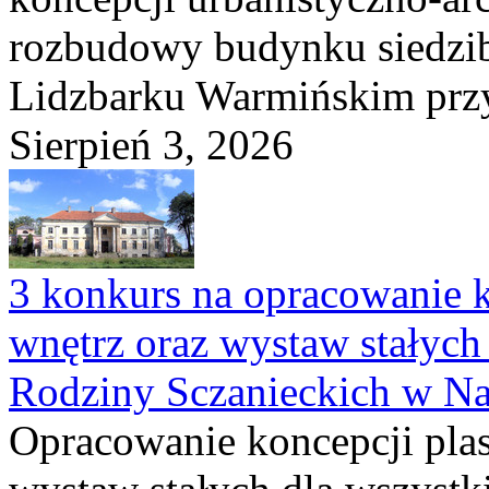
rozbudowy budynku siedzi
Lidzbarku Warmińskim przy 
Sierpień 3, 2026
3 konkurs na opracowanie k
wnętrz oraz wystaw stałyc
Rodziny Sczanieckich w N
Opracowanie koncepcji plas