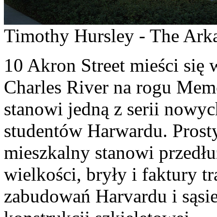
Timothy Hursley - The Arka
10 Akron Street mieści się
Charles River na rogu Memor
stanowi jedną z serii nowy
studentów Harwardu. Prosty
mieszkalny stanowi przedłu
wielkości, bryły i faktury 
zabudowań Harvardu i sąsi