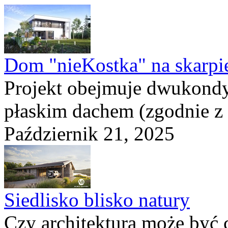
Dom "nieKostka" na skarpi
Projekt obejmuje dwukond
płaskim dachem (zgodnie z
Październik 21, 2025
Siedlisko blisko natury
Czy architektura może być 