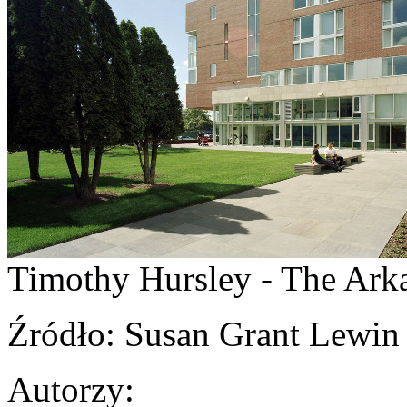
Timothy Hursley - The Arka
Źródło
: Susan Grant Lewin 
Autorzy
: