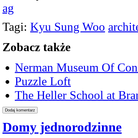
ag
Tagi:
Kyu Sung Woo
archit
Zobacz także
Nerman Museum Of Cont
Puzzle Loft
The Heller School at Bra
Domy jednorodzinne