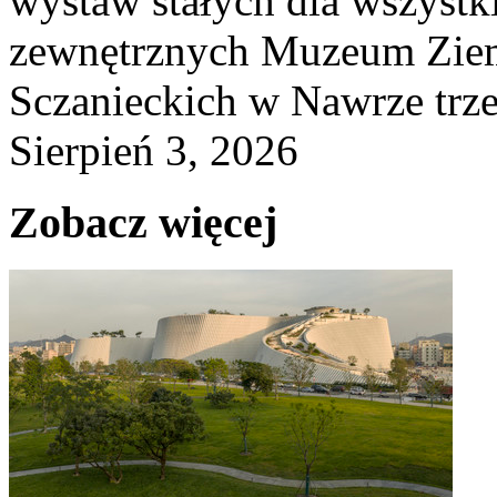
wystaw stałych dla wszyst
zewnętrznych Muzeum Ziem
Sczanieckich w Nawrze trz
Sierpień 3, 2026
Zobacz więcej