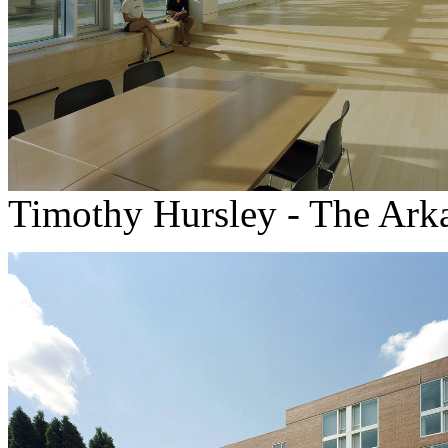
Timothy Hursley - The Arka