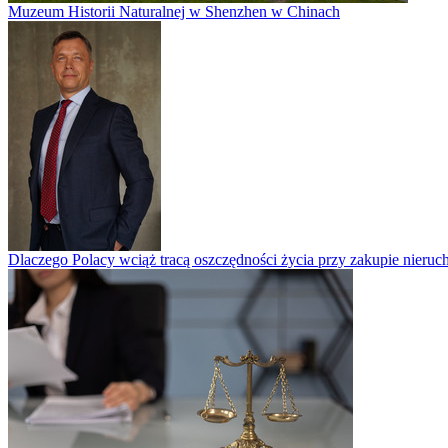
Muzeum Historii Naturalnej w Shenzhen w Chinach
Dlaczego Polacy wciąż tracą oszczędności życia przy zakupie nieruch