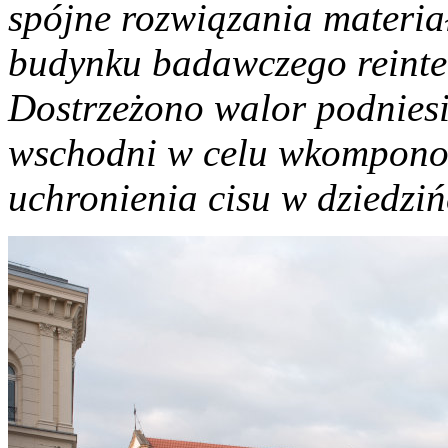
spójne rozwiązania materia
budynku badawczego reinter
Dostrzeżono walor podnies
wschodni w celu wkompono
uchronienia cisu w dziedzi