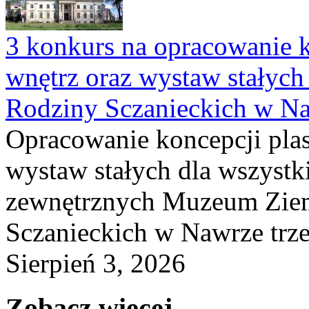
3 konkurs na opracowanie k
wnętrz oraz wystaw stałyc
Rodziny Sczanieckich w N
Opracowanie koncepcji plas
wystaw stałych dla wszyst
zewnętrznych Muzeum Ziem
Sczanieckich w Nawrze trz
Sierpień 3, 2026
Zobacz więcej