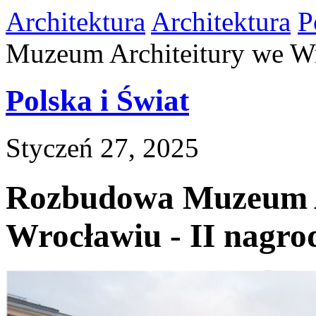
Architektura
Architektura
P
Muzeum Architeitury we Wr
Polska i Świat
Styczeń 27, 2025
Rozbudowa Muzeum A
Wrocławiu - II nagro