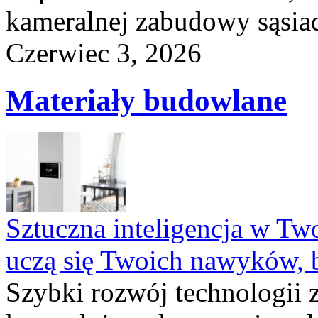
kameralnej zabudowy sąsiad
Czerwiec 3, 2026
Materiały budowlane
Sztuczna inteligencja w T
uczą się Twoich nawyków, 
Szybki rozwój technologii 