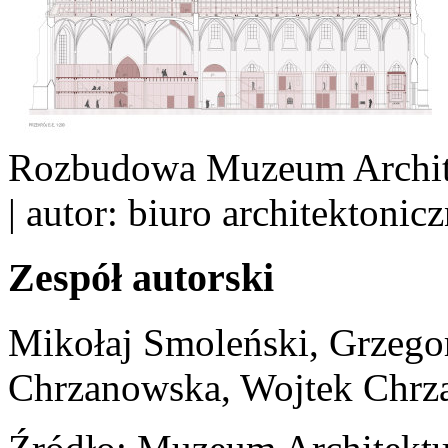
Rozbudowa Muzeum Archite
| autor: biuro architektoni
Zespół autorski
Mikołaj Smoleński, Grzego
Chrzanowska, Wojtek Chrza