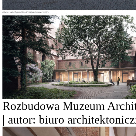
Rozbudowa Muzeum Archite
| autor: biuro architektoni