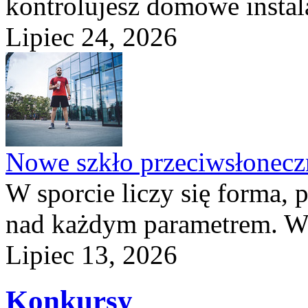
kontrolujesz domowe instala
Lipiec 24, 2026
Nowe szkło przeciwsłone
W sporcie liczy się forma, 
nad każdym parametrem. W 
Lipiec 13, 2026
Konkursy