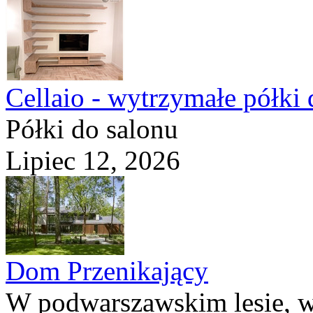
Cellaio - wytrzymałe półki 
Półki do salonu
Lipiec 12, 2026
Dom Przenikający
W podwarszawskim lesie, w