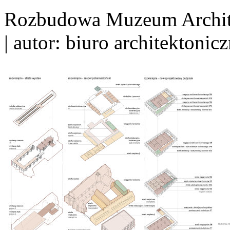
Rozbudowa Muzeum Archite
| autor: biuro architektoni