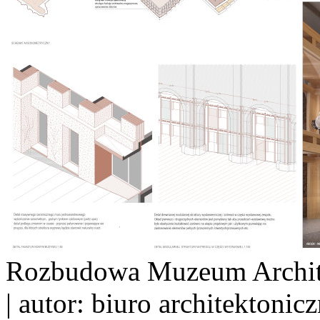
Rozbudowa Muzeum Archite
| autor: biuro architektoni