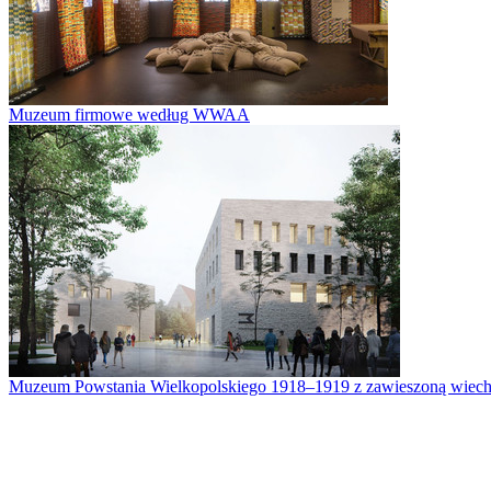
Muzeum firmowe według WWAA
Muzeum Powstania Wielkopolskiego 1918–1919 z zawieszoną wiech