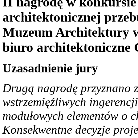
II nagrodę w konkursie
architektonicznej prze
Muzeum Architektury 
biuro architektoniczne
Uzasadnienie jury
Drugą nagrodę przyznano z
wstrzemięźliwych ingerencji
modułowych elementów o ch
Konsekwentne decyzje proj