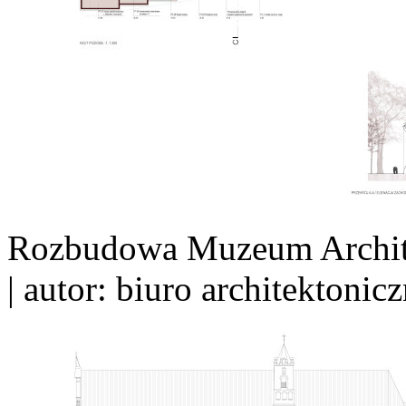
Rozbudowa Muzeum Archite
| autor: biuro architektoni