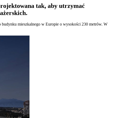
projektowana tak, aby utrzymać
ażerskich.
ego budynku mieszkalnego w Europie o wysokości 230 metrów. W