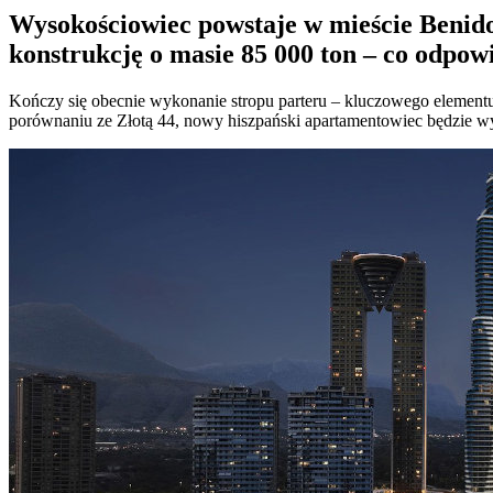
Wysokościowiec powstaje w mieście
Benido
konstrukcję o masie 85 000 ton – co odpo
Kończy się obecnie wykonanie stropu parteru – kluczowego element
porównaniu ze Złotą 44, nowy hiszpański apartamentowiec będzie wyż