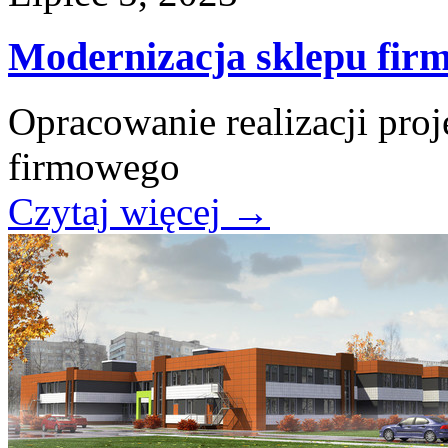
Modernizacja sklepu fir
Opracowanie realizacji pro
firmowego
Czytaj więcej
→