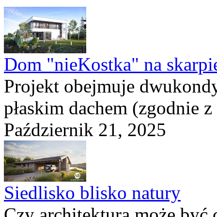
Dom "nieKostka" na skarpi
Projekt obejmuje dwukond
płaskim dachem (zgodnie z
Październik 21, 2025
Siedlisko blisko natury
Czy architektura może być 