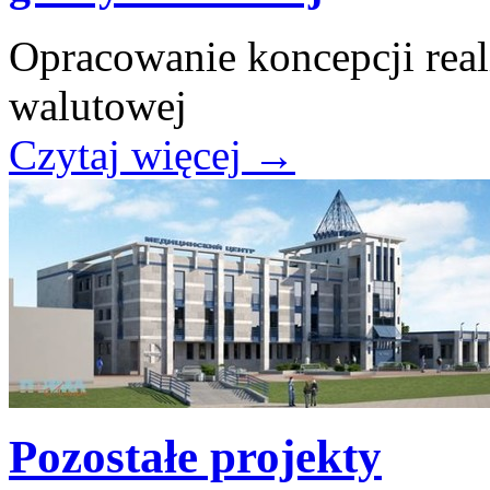
Opracowanie koncepcji real
walutowej
Czytaj więcej
→
Pozostałe projekty