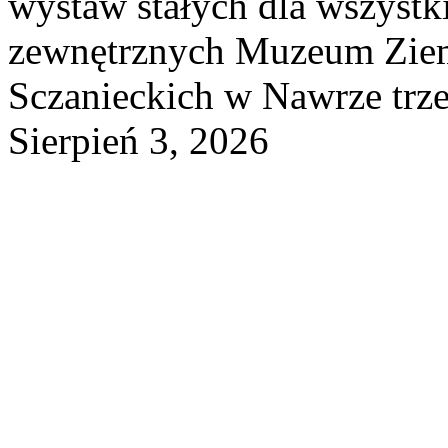
wystaw stałych dla wszyst
zewnętrznych Muzeum Ziem
Sczanieckich w Nawrze trz
Sierpień 3, 2026