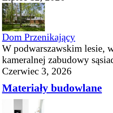
Dom Przenikający
W podwarszawskim lesie, w
kameralnej zabudowy sąsiad
Czerwiec 3, 2026
Materiały budowlane