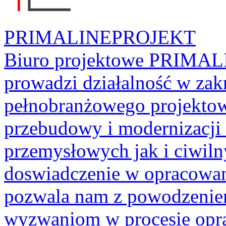
PRIMALINEPROJEKT
Biuro projektowe PRIMAL
prowadzi działalność w za
pełnobranżowego projektow
przebudowy i modernizacji
przemysłowych jak i ciwiln
doswiadczenie w opracowan
pozwala nam z powodzeniem
wyzwaniom w procesie opra