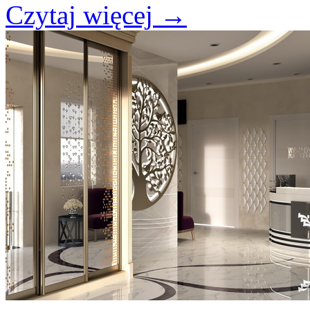
Czytaj więcej
→