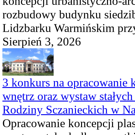
koncepcji urbanistyczno-arc
rozbudowy budynku siedzi
Lidzbarku Warmińskim przy 
Sierpień 3, 2026
3 konkurs na opracowanie k
wnętrz oraz wystaw stałyc
Rodziny Sczanieckich w N
Opracowanie koncepcji plas