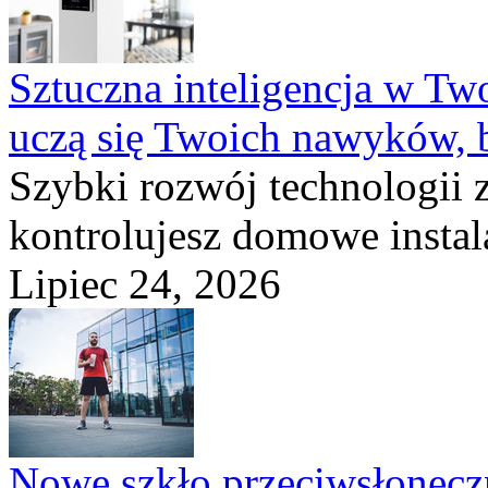
Sztuczna inteligencja w T
uczą się Twoich nawyków, 
Szybki rozwój technologii 
kontrolujesz domowe instala
Lipiec 24, 2026
Nowe szkło przeciwsłone