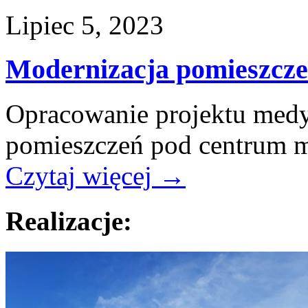
Lipiec 5, 2023
Modernizacja pomieszcz
Opracowanie projektu med
pomieszczeń pod centrum 
Czytaj więcej
→
Realizacje: