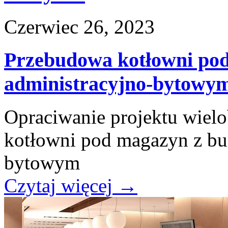
Czerwiec 26, 2023
Przebudowa kotłowni po
administracyjno-bytowy
Opraciwanie projektu wie
kotłowni pod magazyn z bu
bytowym
Czytaj więcej
→