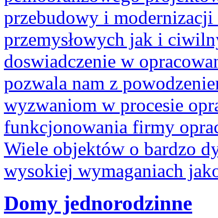
przebudowy i modernizacji
przemysłowych jak i ciwiln
doswiadczenie w opracowan
pozwala nam z powodzeniem
wyzwaniom w procesie opra
funkcjonowania firmy oprac
Wiele objektów o bardzo d
wysokiej wymaganiach jak
Domy jednorodzinne