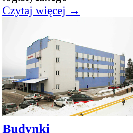
Czytaj więcej
→
Budynki