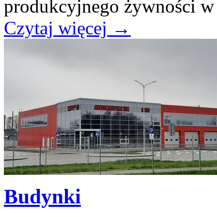
produkcyjnego żywności w
Czytaj więcej
→
Budynki