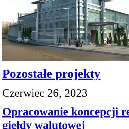
Pozostałe projekty
Czerwiec 26, 2023
Opracowanie koncepcji re
giełdy walutowej