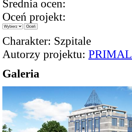
Średnia ocen:
Oceń projekt:
Charakter
: Szpitale
Autorzy projektu
:
PRIMAL
Galeria