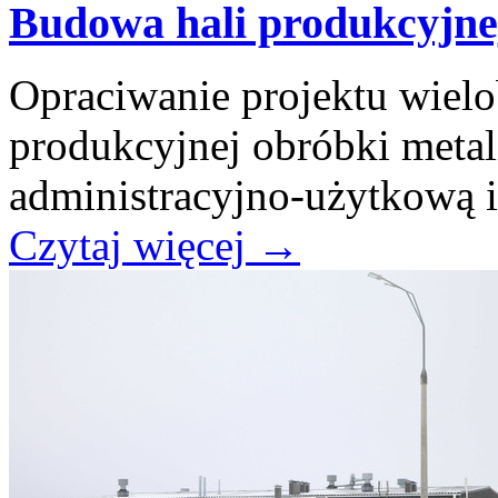
Budowa hali produkcyjnej
Opraciwanie projektu wiel
produkcyjnej obróbki meta
administracyjno-użytkową i 
Czytaj więcej
→