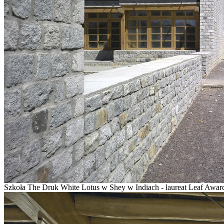
Szkoła The Druk White Lotus w Shey w Indiach - laureat Leaf Award