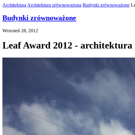
Architektura
Architektura zrównoważona
Budynki zrównoważone
Le
Budynki zrównoważone
Wrzesień 28, 2012
Leaf Award 2012 - architektur