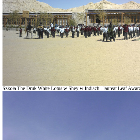
Szkoła The Druk White Lotus w Shey w Indiach - laureat Leaf Award