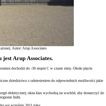
ażonej. Autor: Arup Associates
jest Arup Associates.
ratura dochodzi do -30 stopni C w czasie zimy. Około pięciu
toniczne dziedzictwo z odniesieniem do odpowiednich możliwości jakie
ergii elektrycznej; okna klas wychodzą na wschód, aby dostarczyć do
egionie Indii.
ytku we wrześniu 2011 roku.