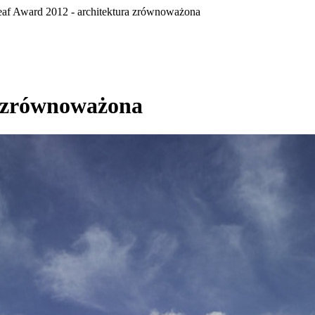
af Award 2012 - architektura zrównoważona
a zrównoważona