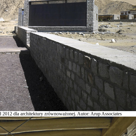
 2012 dla architektury zrównoważonej. Autor: Arup Associates