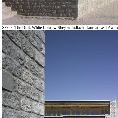
Szkoła The Druk White Lotus w Shey w Indiach - laureat Leaf Award