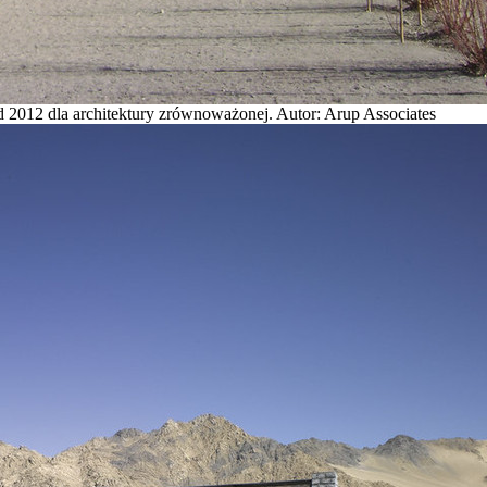
 2012 dla architektury zrównoważonej. Autor: Arup Associates