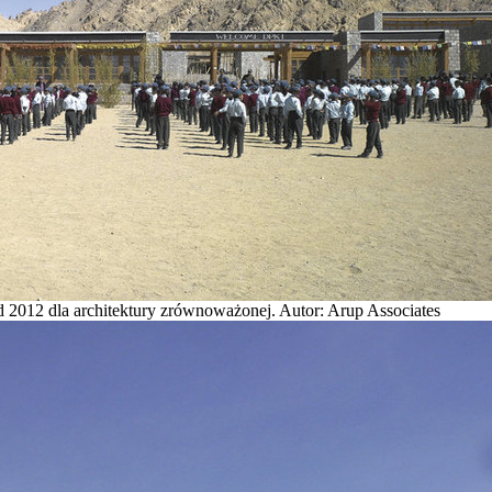
 2012 dla architektury zrównoważonej. Autor: Arup Associates