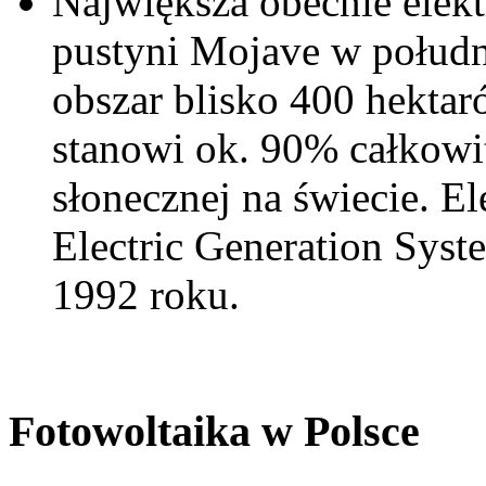
Największa obecnie elekt
pustyni Mojave w połudn
obszar blisko 400 hekta
stanowi ok. 90% całkowit
słonecznej na świecie. E
Electric Generation Syst
1992 roku.
Fotowoltaika w Polsce