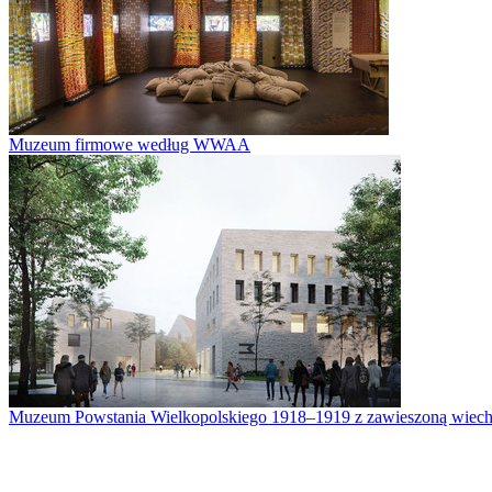
Muzeum firmowe według WWAA
Muzeum Powstania Wielkopolskiego 1918–1919 z zawieszoną wiech