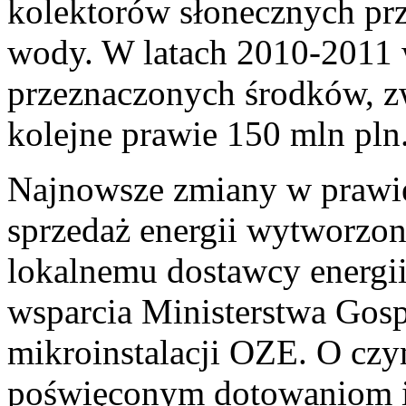
kolektorów słonecznych pr
wody. W latach 2010-2011 
przeznaczonych środków, z
kolejne prawie 150 mln pln
Najnowsze zmiany w prawi
sprzedaż energii wytworzon
lokalnemu dostawcy energi
wsparcia Ministerstwa Gos
mikroinstalacji OZE. O czy
poświęconym dotowaniom i