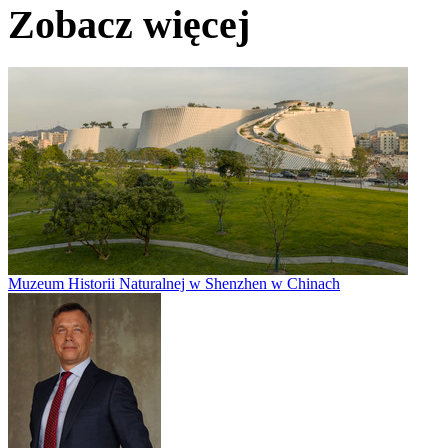
Zobacz więcej
Muzeum Historii Naturalnej w Shenzhen w Chinach