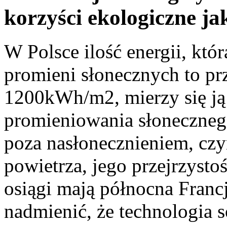
korzyści ekologiczne ja
W Polsce ilość energii, któr
promieni słonecznych to pr
1200kWh/m2, mierzy się ją
promieniowania słoneczneg
poza nasłonecznieniem, czyn
powietrza, jego przejrzysto
osiągi mają północna Franc
nadmienić, że technologia s