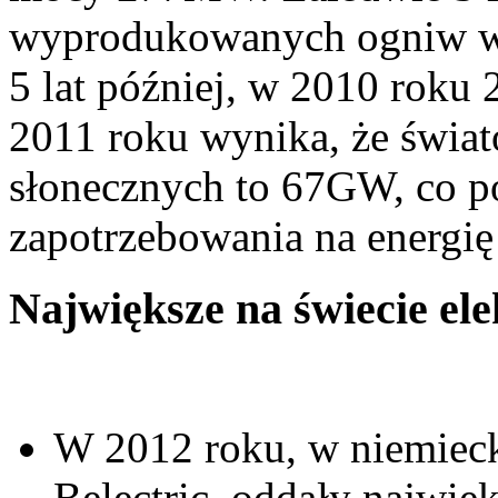
wyprodukowanych ogniw wy
5 lat później, w 2010 roku
2011 roku wynika, że świa
słonecznych to 67GW, co 
zapotrzebowania na energię
Największe na świecie el
W 2012 roku, w niemieck
Belectric, oddały najwięk