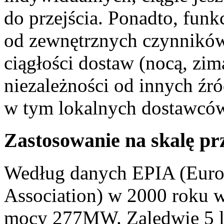
do przejścia. Ponadto, funk
od zewnętrznych czynników 
ciągłości dostaw (nocą, zimą
niezależności od innych źró
w tym lokalnych dostawcó
Zastosowanie na skalę p
Według danych EPIA (Europ
Association) w 2000 roku 
mocy 277MW. Zaledwie 5 la