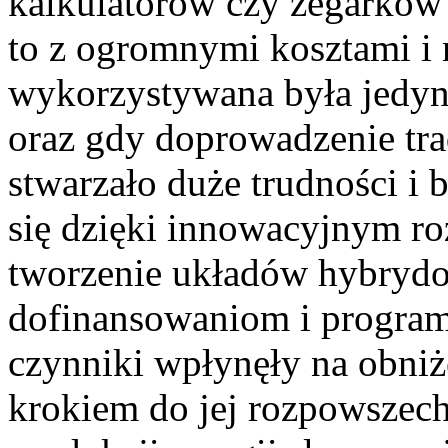
kalkulatorów czy zegarków n
to z ogromnymi kosztami i 
wykorzystywana była jedyn
oraz gdy doprowadzenie trad
stwarzało duże trudności i
się dzięki innowacyjnym r
tworzenie układów hybrydo
dofinansowaniom i program
czynniki wpłynęły na obniż
krokiem do jej rozpowszechn