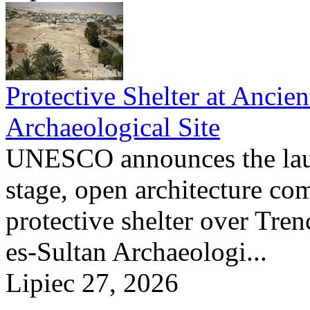
Protective Shelter at Ancient
Archaeological Site
UNESCO announces the launc
stage, open architecture com
protective shelter over Trenc
es-Sultan Archaeologi...
Lipiec 27, 2026