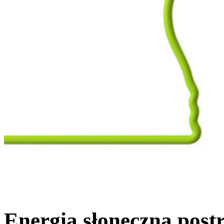
Energia słoneczna postr