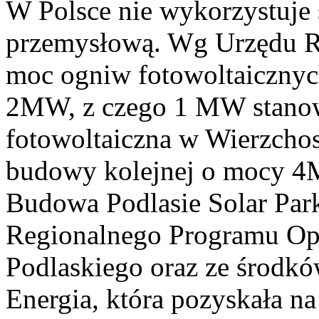
W Polsce nie wykorzystuje s
przemysłową. Wg Urzędu Re
moc ogniw fotowoltaicznyc
2MW, z czego 1 MW stanow
fotowoltaiczna w Wierzchos
budowy kolejnej o mocy 4M
Budowa Podlasie Solar Par
Regionalnego Programu O
Podlaskiego oraz ze środ
Energia, która pozyskała na 