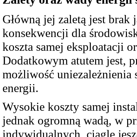
Główną jej zaletą jest bra
konsekwencji dla środowiska
koszta samej eksploatacji 
Dodatkowym atutem jest, p
możliwość uniezależnienia 
energii.
Wysokie koszty samej insta
jednak ogromną wadą, w p
indywidualnych, ciągle jes