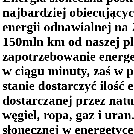
najbardziej obiecującyc
energii odnawialnej na 
150mln km od naszej pla
zapotrzebowanie energe
w ciągu minuty, zaś w p
stanie dostarczyć ilość 
dostarczanej przez natu
węgiel, ropa, gaz i uran
słonecznej w energetyc