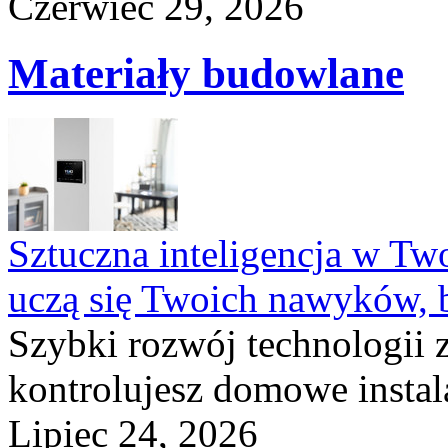
Czerwiec 29, 2026
Materiały budowlane
Sztuczna inteligencja w T
uczą się Twoich nawyków, 
Szybki rozwój technologii 
kontrolujesz domowe instala
Lipiec 24, 2026