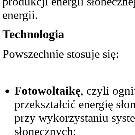
produkcji energii słoneczne
energii.
Technologia
Powszechnie stosuje się:
Fotowoltaikę
, czyli ogn
przekształcić energię sło
przy wykorzystaniu system
słonecznych;