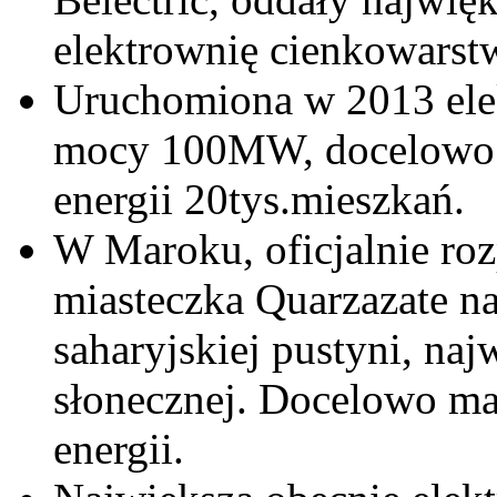
elektrownię cienkowars
Uruchomiona w 2013 ele
mocy 100MW, docelowo 
energii 20tys.mieszkań.
W Maroku, oficjalnie ro
miasteczka Quarzazate na
saharyjskiej pustyni, naj
słonecznej. Docelowo m
energii.