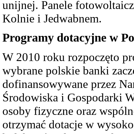
unijnej. Panele fotowoltai
Kolnie i Jedwabnem.
Programy dotacyjne w Po
W 2010 roku rozpoczęto pr
wybrane polskie banki zacz
dofinansowywane przez N
Środowiska i Gospodarki W
osoby fizyczne oraz wspól
otrzymać dotacje w wysokoś