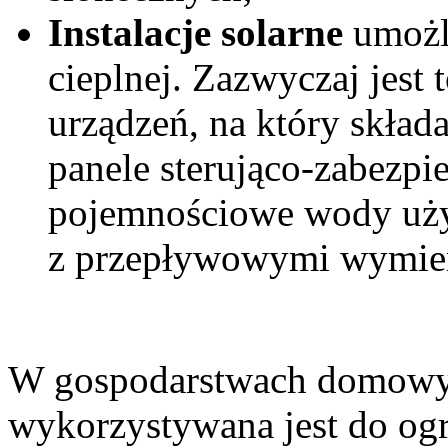
Instalacje solarne
umożli
cieplnej. Zazwyczaj jes
urządzeń, na który składa
panele sterująco-zabezpie
pojemnościowe wody uży
z przepływowymi wymien
W gospodarstwach domowyc
wykorzystywana jest do og