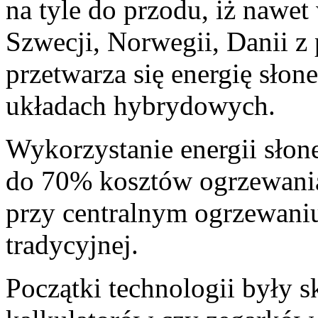
na tyle do przodu, iż nawe
Szwecji, Norwegii, Danii 
przetwarza się energię słon
układach hybrydowych.
Wykorzystanie energii słon
do 70% kosztów ogrzewania
przy centralnym ogrzewani
tradycyjnej.
Początki technologii były s