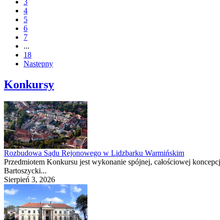
3
4
5
6
7
...
18
Następny
Konkursy
Rozbudowa Sądu Rejonowego w Lidzbarku Warmińskim
Przedmiotem Konkursu jest wykonanie spójnej, całościowej koncepcj
Bartoszycki...
Sierpień 3, 2026