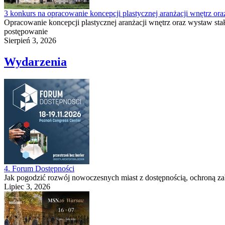
3 konkurs na opracowanie koncepcji plastycznej aranżacji wnętrz 
Opracowanie koncepcji plastycznej aranżacji wnętrz oraz wystaw s
postępowanie
Sierpień 3, 2026
Wydarzenia
4. Forum Dostępności
Jak pogodzić rozwój nowoczesnych miast z dostępnością, ochroną za
Lipiec 3, 2026