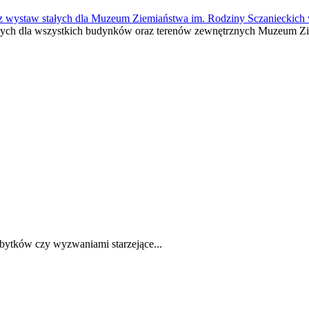
oraz wystaw stałych dla Muzeum Ziemiaństwa im. Rodziny Sczanieckic
tałych dla wszystkich budynków oraz terenów zewnętrznych Muzeum Z
bytków czy wyzwaniami starzejące...