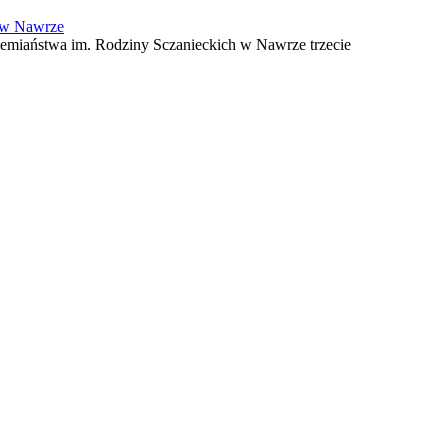
h w Nawrze
iemiaństwa im. Rodziny Sczanieckich w Nawrze trzecie